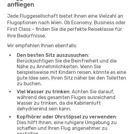
anfliegen
Jede Fluggesellschaft bietet Ihnen eine Vielzahl an
Flugoptionen nach Wien. Ob Economy, Business oder
First Class – finden Sie die perfekte Reiseklasse für
Ihre Bedürfnisse.
Wir empfehlen Ihnen ebenfalls:
Den besten Sitz auszusuchen
:
Berücksichtigen Sie die Beinfreiheit und die
Nähe zu Annehmlichkeiten. Wenn Sie
beispielsweise mit Kindern reisen, könnte es eine
gute Idee sein, Ihren Sitz näher bei den Toiletten
zu buchen.
Viel Wasser zu trinken
: Achten Sie darauf,
während des gesamten Fluges ausreichend
Wasser zu trinken, da die Kabinenluft
dehydrierend sein kann.
Kopfhörer oder Ohrstöpsel zu verwenden
:
Dies hilft Ihnen, eine ruhigere Umgebung zu
schaffen und Ihren Flug angenehmer zu
gestalten.