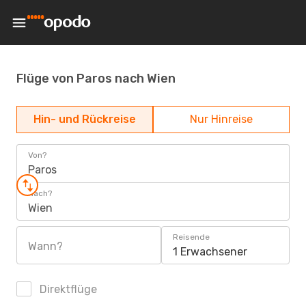
Flüge von Paros nach Wien
Hin- und Rückreise
Nur Hinreise
Von?
Paros
Nach?
Wien
Reisende
Wann?
1 Erwachsener
Direktflüge