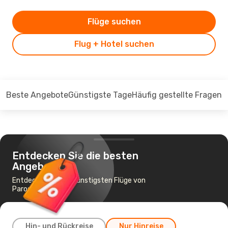
Flüge suchen
Flug + Hotel suchen
Beste Angebote
Günstigste Tage
Häufig gestellte Fragen
Entdecken Sie die besten
Angebote
Entdecken Sie die günstigsten Flüge von
Paros nach Wien
Hin- und Rückreise
Nur Hinreise