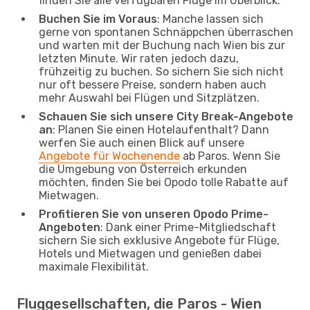
finden Sie alle verfügbaren Flüge im Überblick.
Buchen Sie im Voraus
: Manche lassen sich
gerne von spontanen Schnäppchen überraschen
und warten mit der Buchung nach Wien bis zur
letzten Minute. Wir raten jedoch dazu,
frühzeitig zu buchen. So sichern Sie sich nicht
nur oft bessere Preise, sondern haben auch
mehr Auswahl bei Flügen und Sitzplätzen.
Schauen Sie sich unsere City Break-Angebote
an
: Planen Sie einen Hotelaufenthalt? Dann
werfen Sie auch einen Blick auf unsere
Angebote für Wochenende
ab Paros. Wenn Sie
die Umgebung von Österreich erkunden
möchten, finden Sie bei Opodo tolle Rabatte auf
Mietwagen.
Profitieren Sie von unseren Opodo Prime-
Angeboten
: Dank einer Prime-Mitgliedschaft
sichern Sie sich exklusive Angebote für Flüge,
Hotels und Mietwagen und genießen dabei
maximale Flexibilität.
Fluggesellschaften, die Paros - Wien