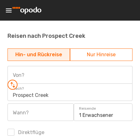
Reisen nach Prospect Creek
Hin- und Rückreise
Nur Hinreise
Von?
Nach?
Prospect Creek
Reisende
Wann?
1 Erwachsener
Direktflüge