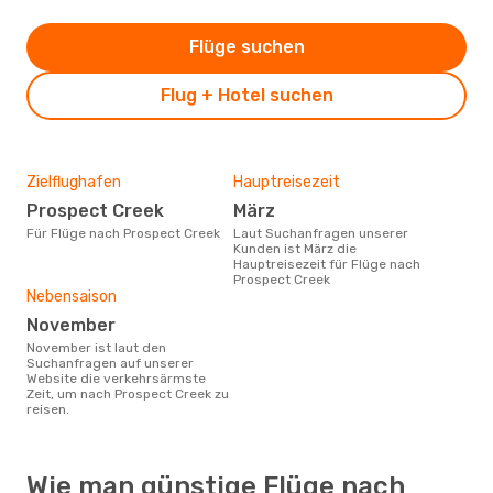
Flüge suchen
Flug + Hotel suchen
Zielflughafen
Hauptreisezeit
Prospect Creek
März
Für Flüge nach Prospect Creek
Laut Suchanfragen unserer
Kunden ist März die
Hauptreisezeit für Flüge nach
Prospect Creek
Nebensaison
November
November ist laut den
Suchanfragen auf unserer
Website die verkehrsärmste
Zeit, um nach Prospect Creek zu
reisen.
Wie man günstige Flüge nach