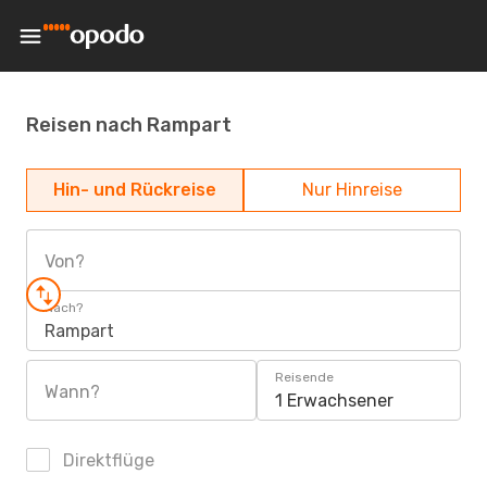
Reisen nach Rampart
Hin- und Rückreise
Nur Hinreise
Von?
Nach?
Rampart
Reisende
Wann?
1 Erwachsener
Direktflüge