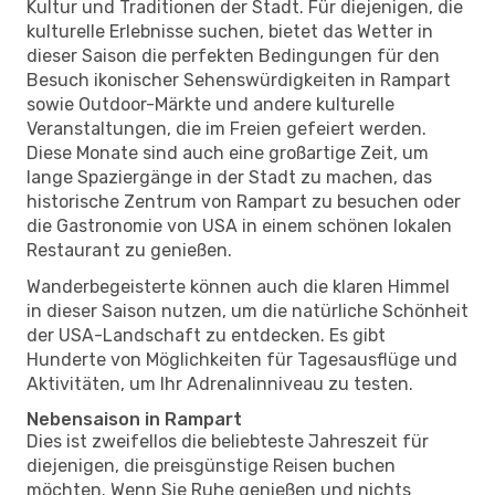
Kultur und Traditionen der Stadt. Für diejenigen, die
kulturelle Erlebnisse suchen, bietet das Wetter in
dieser Saison die perfekten Bedingungen für den
Besuch ikonischer Sehenswürdigkeiten in Rampart
sowie Outdoor-Märkte und andere kulturelle
Veranstaltungen, die im Freien gefeiert werden.
Diese Monate sind auch eine großartige Zeit, um
lange Spaziergänge in der Stadt zu machen, das
historische Zentrum von Rampart zu besuchen oder
die Gastronomie von USA in einem schönen lokalen
Restaurant zu genießen.
Wanderbegeisterte können auch die klaren Himmel
in dieser Saison nutzen, um die natürliche Schönheit
der USA-Landschaft zu entdecken. Es gibt
Hunderte von Möglichkeiten für Tagesausflüge und
Aktivitäten, um Ihr Adrenalinniveau zu testen.
Nebensaison in Rampart
Dies ist zweifellos die beliebteste Jahreszeit für
diejenigen, die preisgünstige Reisen buchen
möchten. Wenn Sie Ruhe genießen und nichts