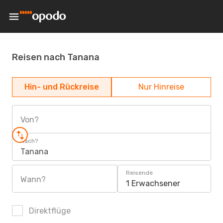
Reisen nach Tanana
Hin- und Rückreise
Nur Hinreise
Von?
Nach?
Tanana
Reisende
Wann?
1 Erwachsener
Direktflüge