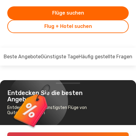
Flüge suchen
Flug + Hotel suchen
Beste Angebote
Günstigste Tage
Häufig gestellte Fragen
Entdecken Sie die besten
Angebote
Entdecken Sie die günstigsten Flüge von
Quito nach Bremen