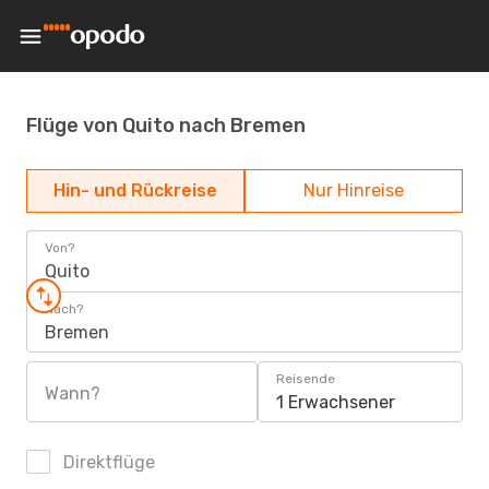
Flüge von Quito nach Bremen
Hin- und Rückreise
Nur Hinreise
Von?
Quito
Nach?
Bremen
Reisende
Wann?
1 Erwachsener
Direktflüge