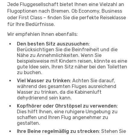
Jede Fluggesellschaft bietet Ihnen eine Vielzahl an
Flugoptionen nach Bremen. Ob Economy, Business
oder First Class – finden Sie die perfekte Reiseklasse
für Ihre Bedürfnisse.
Wir empfehlen Ihnen ebenfalls:
Den besten Sitz auszusuchen
:
Berücksichtigen Sie die Beinfreiheit und die
Nähe zu Annehmlichkeiten. Wenn Sie
beispielsweise mit Kindern reisen, könnte es eine
gute Idee sein, Ihren Sitz näher bei den Toiletten
zu buchen.
Viel Wasser zu trinken
: Achten Sie darauf,
während des gesamten Fluges ausreichend
Wasser zu trinken, da die Kabinenluft
dehydrierend sein kann.
Kopfhörer oder Ohrstöpsel zu verwenden
:
Dies hilft Ihnen, eine ruhigere Umgebung zu
schaffen und Ihren Flug angenehmer zu
gestalten.
Ihre Beine regelmäßig zu strecken
: Stehen Sie