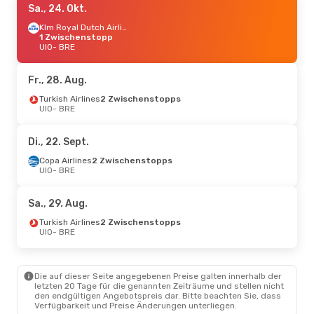
Sa., 24. Okt.
Klm Royal Dutch Airlines
1 Zwischenstopp
UIO
- BRE
Fr., 28. Aug.
Turkish Airlines
2 Zwischenstopps
UIO
- BRE
Di., 22. Sept.
Copa Airlines
2 Zwischenstopps
UIO
- BRE
Sa., 29. Aug.
Turkish Airlines
2 Zwischenstopps
UIO
- BRE
Die auf dieser Seite angegebenen Preise galten innerhalb der
letzten 20 Tage für die genannten Zeiträume und stellen nicht
den endgültigen Angebotspreis dar. Bitte beachten Sie, dass
Verfügbarkeit und Preise Änderungen unterliegen.