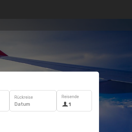
Reisende
Rückreise
Datum
1