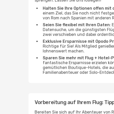
sprengen. Lassen Sie uns loslegen!
Halten Sie Ihre Optionen offen mit d
einem Ziel, das Sie noch nicht festg
von Rom nach Spanien mit anderen Rou
Seien Sie flexibel mit Ihren Daten
: 
Datensuche, um die günstigsten Flü
zwei verschieben und dabei ordentli
Exklusive Ersparnisse mit Opodo Pr
Richtige für Sie! Als Mitglied genieß
lohnenswert machen.
Sparen Sie mehr mit Flug + Hotel-
fantastische Ersparnisse erzielen kön
gemütlichen Boutique-Hotels, die au
Familienabenteuer oder Solo-Entdeck
Vorbereitung auf Ihrem Flug: Tipp
Bereiten Sie sich auf Ihr Abenteuer von 