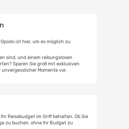
en
podo ist hier, um es möglich zu
ten sind, und einem reibungslosen
ten? Sparen Sie groß mit exklusiven
r unvergesslicher Momente vor.
hr Reisebudget im Griff behalten. Ob Sie
üge zu buchen, ohne Ihr Budget zu