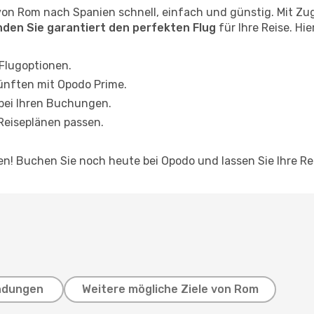
von Rom nach Spanien schnell, einfach und günstig. Mit Z
inden Sie garantiert den perfekten Flug
für Ihre Reise. Hi
 Flugoptionen.
ünften mit Opodo Prime.
 bei Ihren Buchungen.
 Reiseplänen passen.
nen! Buchen Sie noch heute bei Opodo und lassen Sie Ihre R
ndungen
Weitere mögliche Ziele von Rom