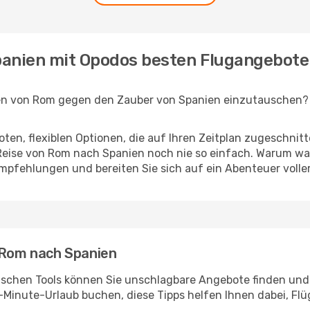
panien mit Opodos besten Flugangebot
en von Rom gegen den Zauber von Spanien einzutauschen? O
en, flexiblen Optionen, die auf Ihren Zeitplan zugeschnit
eise von Rom nach Spanien noch nie so einfach. Warum war
Empfehlungen und bereiten Sie sich auf ein Abenteuer volle
n Rom nach Spanien
ischen Tools können Sie unschlagbare Angebote finden und I
-Minute-Urlaub buchen, diese Tipps helfen Ihnen dabei, Fl