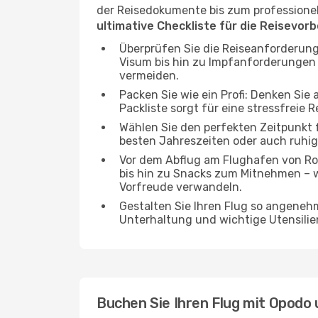
der Reisedokumente bis zum professionelle
ultimative Checkliste für die Reisevor
Überprüfen Sie die Reiseanforderung
Visum bis hin zu Impfanforderungen
vermeiden.
Packen Sie wie ein Profi: Denken Sie
Packliste sorgt für eine stressfreie R
Wählen Sie den perfekten Zeitpunkt fü
besten Jahreszeiten oder auch ruhi
Vor dem Abflug am Flughafen von Rom
bis hin zu Snacks zum Mitnehmen – 
Vorfreude verwandeln.
Gestalten Sie Ihren Flug so angenehm
Unterhaltung und wichtige Utensilien
Buchen Sie Ihren Flug mit Opodo 