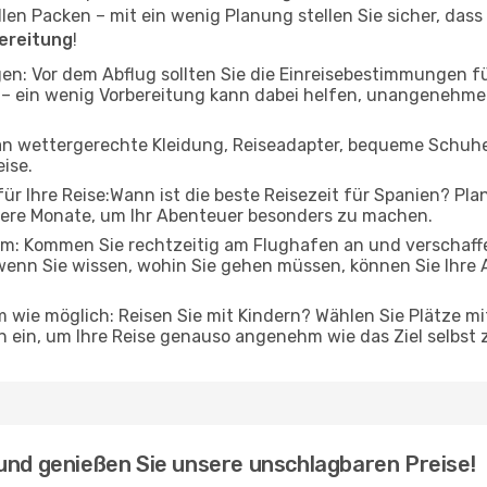
n Packen – mit ein wenig Planung stellen Sie sicher, dass al
bereitung
!
en: Vor dem Abflug sollten Sie die Einreisebestimmungen 
 – ein wenig Vorbereitung kann dabei helfen, unangenehm
 an wettergerechte Kleidung, Reiseadapter, bequeme Schuhe 
eise.
r Ihre Reise:Wann ist die beste Reisezeit für Spanien? Plan
gere Monate, um Ihr Abenteuer besonders zu machen.
: Kommen Sie rechtzeitig am Flughafen an und verschaffen
wenn Sie wissen, wohin Sie gehen müssen, können Sie Ihre
 wie möglich: Reisen Sie mit Kindern? Wählen Sie Plätze mi
 ein, um Ihre Reise genauso angenehm wie das Ziel selbst 
und genießen Sie unsere unschlagbaren Preise!