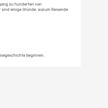
ugang zu hunderten von
er sind einige Gründe, warum Reisende
eisegeschichte beginnen.