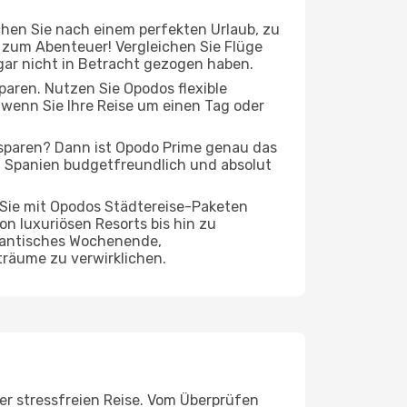
chen Sie nach einem perfekten Urlaub, zu
t zum Abenteuer! Vergleichen Sie Flüge
 gar nicht in Betracht gezogen haben.
 sparen. Nutzen Sie Opodos flexible
wenn Sie Ihre Reise um einen Tag oder
 sparen? Dann ist Opodo Prime genau das
ach Spanien budgetfreundlich und absolut
 Sie mit Opodos Städtereise-Paketen
on luxuriösen Resorts bis hin zu
omantisches Wochenende,
träume zu verwirklichen.
ner stressfreien Reise. Vom Überprüfen