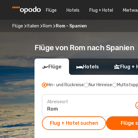
Flüge
Hotels
Flug + Hotel
Mietwa
Flüge
Italien
Rom
Rom - Spanien
Flüge von Rom nach Spanien
Flüge
Hotels
Flug + 
Hin- und Rückreise
Nur Hinreise
Multistop
Abreiseort
Flug + Hotel suchen
Flüge 