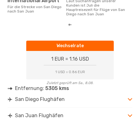
International Airport
Laut Suchanfragen unserer
Kunden ist Juli die
Für die Strecke von San Diego
Hauptreisezeit für Flüge von San
nach San Juan
Diego nach San Juan
Wechselrate
1 EUR = 1.16 USD
1 USD = 0.86 EUR
Zuletzt geprüft am Sa., 8.08.
Entfernung:
5305 kms
San Diego Flughäfen
San Juan Flughäfen