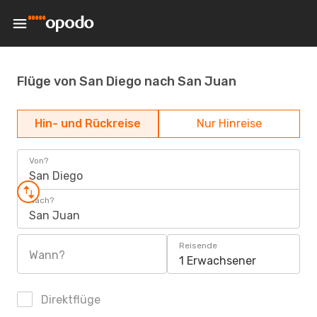
Flüge von San Diego nach San Juan
Hin- und Rückreise
Nur Hinreise
Von?
San Diego
Nach?
San Juan
Reisende
Wann?
1 Erwachsener
Direktflüge