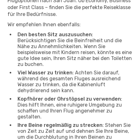
Flugoptionen nach San Juan. Ob Economy, Business
oder First Class – finden Sie die perfekte Reiseklasse
für Ihre Bedürfnisse.
Wir empfehlen Ihnen ebenfalls:
Den besten Sitz auszusuchen
:
Berücksichtigen Sie die Beinfreiheit und die
Nähe zu Annehmlichkeiten. Wenn Sie
beispielsweise mit Kindern reisen, könnte es eine
gute Idee sein, Ihren Sitz näher bei den Toiletten
zu buchen.
Viel Wasser zu trinken
: Achten Sie darauf,
während des gesamten Fluges ausreichend
Wasser zu trinken, da die Kabinenluft
dehydrierend sein kann.
Kopfhörer oder Ohrstöpsel zu verwenden
:
Dies hilft Ihnen, eine ruhigere Umgebung zu
schaffen und Ihren Flug angenehmer zu
gestalten.
Ihre Beine regelmäßig zu strecken
: Stehen Sie
von Zeit zu Zeit auf und dehnen Sie Ihre Beine,
um die Durchblutung in Ihren Beinen zu