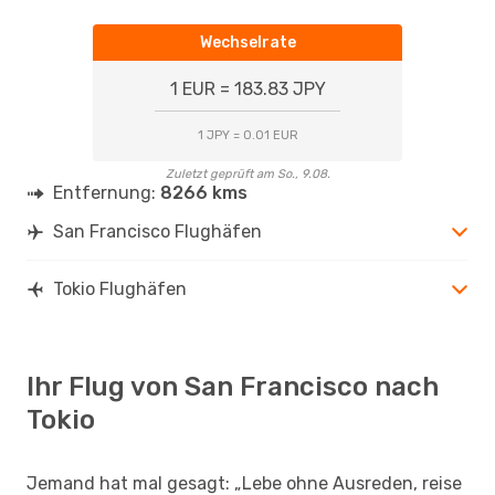
Wechselrate
1 EUR = 183.83 JPY
1 JPY = 0.01 EUR
Zuletzt geprüft am So., 9.08.
Entfernung:
8266 kms
San Francisco Flughäfen
Tokio Flughäfen
Ihr Flug von San Francisco nach
Tokio
Jemand hat mal gesagt: „Lebe ohne Ausreden, reise