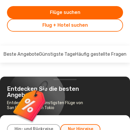
Flüge suchen
Flug + Hotel suchen
Beste Angebote
Günstigste Tage
Häufig gestellte Fragen
Entdecken Sie die besten
Angebote
Entdecken Sie die günstigsten Flüge von
San Francisco nach Tokio
Hin- und Rückreise
Nur Hinreise