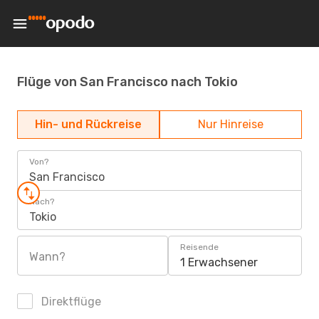
Flüge von San Francisco nach Tokio
Hin- und Rückreise
Nur Hinreise
Von?
San Francisco
Nach?
Tokio
Reisende
Wann?
1 Erwachsener
Direktflüge