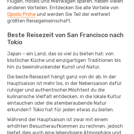
Flügen, Hotels und Mietwagen sparen, neben vielen
anderen Vorteilen. Entdecken Sie alle Vorteile von
Opodo Prime
und werden Sie Teil der weltweit
größten Reisegemeinschaft.
Beste Reisezeit von San Francisco nach
Tokio
Japan – ein Land, das so viel zu bieten hat: von
köstlicher Küche und einzigartigen Traditionen bis
hin zu beeindruckender Kunst und Natur.
Die beste Reisezeit hängt ganz von dir ab. In der
Hauptsaison ist mehr los, in der Nebensaison dafür
ruhiger und authentischer.Möchtest du die
kulinarische Vielfalt entdecken, in die lokale Kultur
eintauchen oder die atemberaubende Natur
erkunden? Tokio hat für jeden etwas zu bieten.
Während der Hauptsaison ist zwar mit einem
erhöhten Besucheraufkommen zu rechnen, jedoch
bietet dies auch eine lebendigere Atmosphäre und