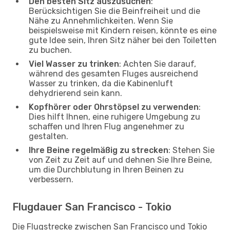
Den besten Sitz auszusuchen
:
Berücksichtigen Sie die Beinfreiheit und die
Nähe zu Annehmlichkeiten. Wenn Sie
beispielsweise mit Kindern reisen, könnte es eine
gute Idee sein, Ihren Sitz näher bei den Toiletten
zu buchen.
Viel Wasser zu trinken
: Achten Sie darauf,
während des gesamten Fluges ausreichend
Wasser zu trinken, da die Kabinenluft
dehydrierend sein kann.
Kopfhörer oder Ohrstöpsel zu verwenden
:
Dies hilft Ihnen, eine ruhigere Umgebung zu
schaffen und Ihren Flug angenehmer zu
gestalten.
Ihre Beine regelmäßig zu strecken
: Stehen Sie
von Zeit zu Zeit auf und dehnen Sie Ihre Beine,
um die Durchblutung in Ihren Beinen zu
verbessern.
Flugdauer San Francisco - Tokio
Die Flugstrecke zwischen San Francisco und Tokio