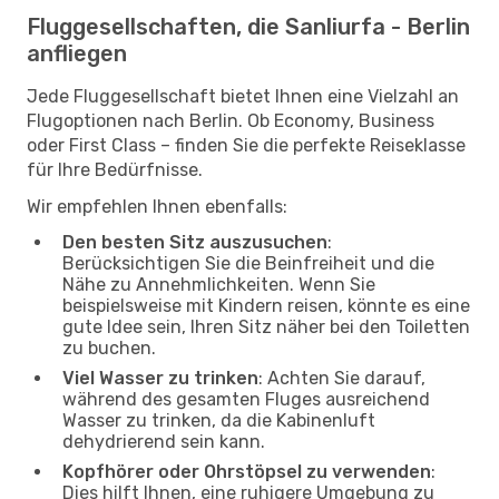
Fluggesellschaften, die Sanliurfa - Berlin
anfliegen
Jede Fluggesellschaft bietet Ihnen eine Vielzahl an
Flugoptionen nach Berlin. Ob Economy, Business
oder First Class – finden Sie die perfekte Reiseklasse
für Ihre Bedürfnisse.
Wir empfehlen Ihnen ebenfalls:
Den besten Sitz auszusuchen
:
Berücksichtigen Sie die Beinfreiheit und die
Nähe zu Annehmlichkeiten. Wenn Sie
beispielsweise mit Kindern reisen, könnte es eine
gute Idee sein, Ihren Sitz näher bei den Toiletten
zu buchen.
Viel Wasser zu trinken
: Achten Sie darauf,
während des gesamten Fluges ausreichend
Wasser zu trinken, da die Kabinenluft
dehydrierend sein kann.
Kopfhörer oder Ohrstöpsel zu verwenden
:
Dies hilft Ihnen, eine ruhigere Umgebung zu