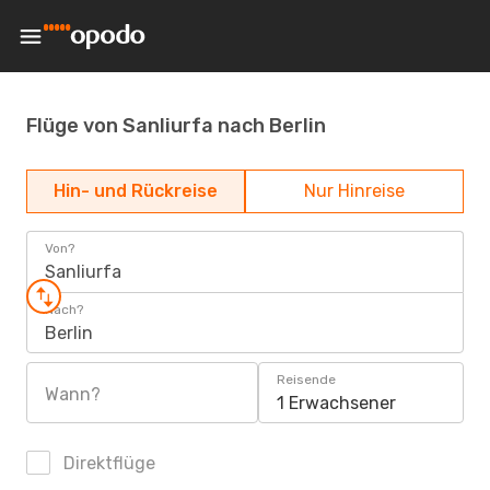
Flüge von Sanliurfa nach Berlin
Hin- und Rückreise
Nur Hinreise
Von?
Sanliurfa
Nach?
Berlin
Reisende
Wann?
1 Erwachsener
Direktflüge