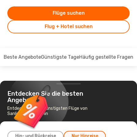
Flüge suchen
Flug + Hotel suchen
Beste Angebote
Günstigste Tage
Häufig gestellte Fragen
Entdecken Sie die besten
Angebote
Entdecken Sie die günstigsten Flüge von
Sanliurfa nach Berlin
Hin- und Rückreise
Nur Hinreise