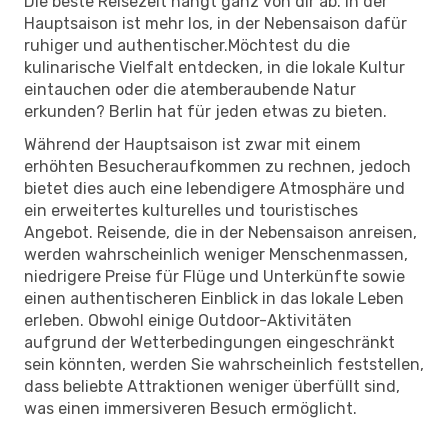
Die beste Reisezeit hängt ganz von dir ab. In der
Hauptsaison ist mehr los, in der Nebensaison dafür
ruhiger und authentischer.Möchtest du die
kulinarische Vielfalt entdecken, in die lokale Kultur
eintauchen oder die atemberaubende Natur
erkunden? Berlin hat für jeden etwas zu bieten.
Während der Hauptsaison ist zwar mit einem
erhöhten Besucheraufkommen zu rechnen, jedoch
bietet dies auch eine lebendigere Atmosphäre und
ein erweitertes kulturelles und touristisches
Angebot. Reisende, die in der Nebensaison anreisen,
werden wahrscheinlich weniger Menschenmassen,
niedrigere Preise für Flüge und Unterkünfte sowie
einen authentischeren Einblick in das lokale Leben
erleben. Obwohl einige Outdoor-Aktivitäten
aufgrund der Wetterbedingungen eingeschränkt
sein könnten, werden Sie wahrscheinlich feststellen,
dass beliebte Attraktionen weniger überfüllt sind,
was einen immersiveren Besuch ermöglicht.