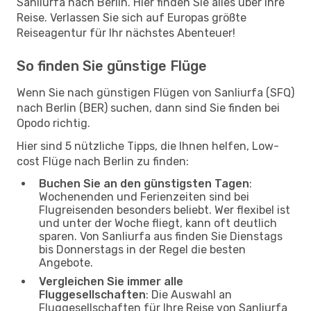
Sanliurfa nach Berlin. Hier finden Sie alles über Ihre
Reise. Verlassen Sie sich auf Europas größte
Reiseagentur für Ihr nächstes Abenteuer!
So finden Sie günstige Flüge
Wenn Sie nach günstigen Flügen von Sanliurfa (SFQ)
nach Berlin (BER) suchen, dann sind Sie finden bei
Opodo richtig.
Hier sind 5 nützliche Tipps, die Ihnen helfen, Low-
cost Flüge nach Berlin zu finden:
Buchen Sie an den günstigsten Tagen
:
Wochenenden und Ferienzeiten sind bei
Flugreisenden besonders beliebt. Wer flexibel ist
und unter der Woche fliegt, kann oft deutlich
sparen. Von Sanliurfa aus finden Sie Dienstags
bis Donnerstags in der Regel die besten
Angebote.
Vergleichen Sie immer alle
Fluggesellschaften
: Die Auswahl an
Fluggesellschaften für Ihre Reise von Sanliurfa