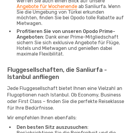
werfen Sie auch einen Blick auf unsere
Angebote für Wochenende
ab Sanliurfa. Wenn
Sie die Umgebung von Türkei erkunden
möchten, finden Sie bei Opodo tolle Rabatte auf
Mietwagen.
Profitieren Sie von unseren Opodo Prime-
Angeboten
: Dank einer Prime-Mitgliedschaft
sichern Sie sich exklusive Angebote für Flüge,
Hotels und Mietwagen und genießen dabei
maximale Flexibilität.
Fluggesellschaften, die Sanliurfa -
Istanbul anfliegen
Jede Fluggesellschaft bietet Ihnen eine Vielzahl an
Flugoptionen nach Istanbul. Ob Economy, Business
oder First Class – finden Sie die perfekte Reiseklasse
für Ihre Bedürfnisse.
Wir empfehlen Ihnen ebenfalls:
Den besten Sitz auszusuchen
:
Berücksichtigen Sie die Beinfreiheit und die