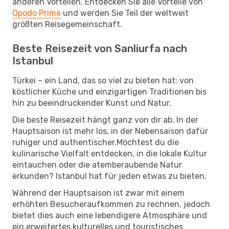
anderen Vorteilen. Entdecken Sie alle Vorteile von
Opodo Prime
und werden Sie Teil der weltweit
größten Reisegemeinschaft.
Beste Reisezeit von Sanliurfa nach
Istanbul
Türkei – ein Land, das so viel zu bieten hat: von
köstlicher Küche und einzigartigen Traditionen bis
hin zu beeindruckender Kunst und Natur.
Die beste Reisezeit hängt ganz von dir ab. In der
Hauptsaison ist mehr los, in der Nebensaison dafür
ruhiger und authentischer.Möchtest du die
kulinarische Vielfalt entdecken, in die lokale Kultur
eintauchen oder die atemberaubende Natur
erkunden? Istanbul hat für jeden etwas zu bieten.
Während der Hauptsaison ist zwar mit einem
erhöhten Besucheraufkommen zu rechnen, jedoch
bietet dies auch eine lebendigere Atmosphäre und
ein erweitertes kulturelles und touristisches