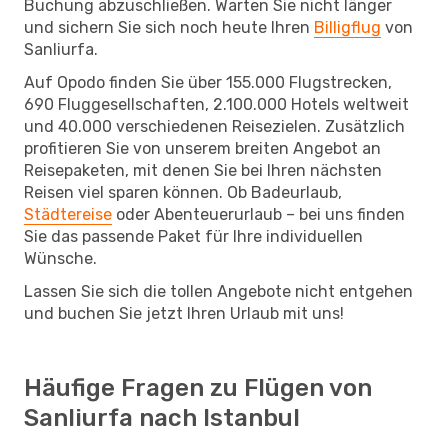
Buchung abzuschließen. Warten Sie nicht länger
und sichern Sie sich noch heute Ihren
Billigflug
von
Sanliurfa.
Auf Opodo finden Sie über 155.000 Flugstrecken,
690 Fluggesellschaften, 2.100.000 Hotels weltweit
und 40.000 verschiedenen Reisezielen. Zusätzlich
profitieren Sie von unserem breiten Angebot an
Reisepaketen, mit denen Sie bei Ihren nächsten
Reisen viel sparen können. Ob Badeurlaub,
Städtereise
oder Abenteuerurlaub – bei uns finden
Sie das passende Paket für Ihre individuellen
Wünsche.
Lassen Sie sich die tollen Angebote nicht entgehen
und buchen Sie jetzt Ihren Urlaub mit uns!
Häufige Fragen zu Flügen von
Sanliurfa nach Istanbul