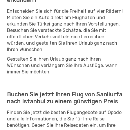
Entscheiden Sie sich für die Freiheit auf vier Rädern!
Mieten Sie ein Auto direkt am Flughafen und
erkunden Sie Türkei ganz nach Ihren Vorstellungen.
Besuchen Sie versteckte Schätze, die Sie mit
öffentlichen Verkehrsmitteln nicht erreichen
würden, und gestalten Sie Ihren Urlaub ganz nach
Ihren Wünschen.
Gestalten Sie Ihren Urlaub ganz nach Ihren
Wünschen und verlängern Sie Ihre Ausflüge, wann
immer Sie möchten.
Buchen Sie jetzt Ihren Flug von Sanliurfa
nach Istanbul zu einem günstigen Preis
Finden Sie jetzt die besten Flugangebote auf Opodo
und alle Informationen, die Sie für Ihre Reise
benötigen. Geben Sie Ihre Reisedaten ein, um Ihre