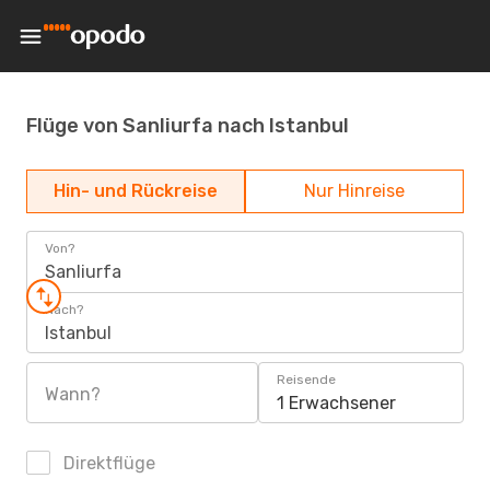
Flüge von Sanliurfa nach Istanbul
Hin- und Rückreise
Nur Hinreise
Von?
Sanliurfa
Nach?
Istanbul
Reisende
Wann?
1 Erwachsener
Direktflüge