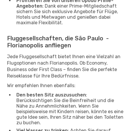
Profitieren Sie von unseren Opodo Prime-
Angeboten
: Dank einer Prime-Mitgliedschaft
sichern Sie sich exklusive Angebote für Flüge,
Hotels und Mietwagen und genießen dabei
maximale Flexibilität.
Fluggesellschaften, die São Paulo -
Florianopolis anfliegen
Jede Fluggesellschaft bietet Ihnen eine Vielzahl an
Flugoptionen nach Florianopolis. Ob Economy,
Business oder First Class – finden Sie die perfekte
Reiseklasse für Ihre Bedürfnisse.
Wir empfehlen Ihnen ebenfalls:
Den besten Sitz auszusuchen
:
Berücksichtigen Sie die Beinfreiheit und die
Nähe zu Annehmlichkeiten. Wenn Sie
beispielsweise mit Kindern reisen, könnte es eine
gute Idee sein, Ihren Sitz näher bei den Toiletten
zu buchen.
Viel Wasser zu trinken
: Achten Sie darauf,