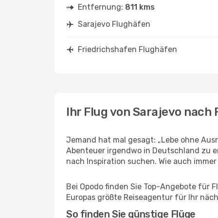
Entfernung:
811 kms
Sarajevo Flughäfen
Friedrichshafen Flughäfen
Ihr Flug von Sarajevo nach
Jemand hat mal gesagt: „Lebe ohne Ausre
Abenteuer irgendwo in Deutschland zu er
nach Inspiration suchen. Wie auch immer Ih
Bei Opodo finden Sie Top-Angebote für Flü
Europas größte Reiseagentur für Ihr näc
So finden Sie günstige Flüge