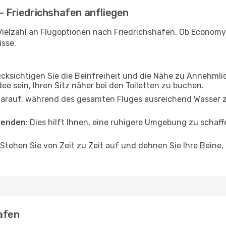
- Friedrichshafen anfliegen
Vielzahl an Flugoptionen nach Friedrichshafen. Ob Economy, 
isse.
ücksichtigen Sie die Beinfreiheit und die Nähe zu Annehmli
dee sein, Ihren Sitz näher bei den Toiletten zu buchen.
darauf, während des gesamten Fluges ausreichend Wasser zu
wenden
: Dies hilft Ihnen, eine ruhigere Umgebung zu scha
 Stehen Sie von Zeit zu Zeit auf und dehnen Sie Ihre Beine
afen