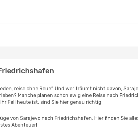
 Friedrichshafen
den, reise ohne Reue“. Und wer träumt nicht davon, Saraje
leben? Manche planen schon ewig eine Reise nach Friedric
r Fall heute ist, sind Sie hier genau richtig!
ge von Sarajevo nach Friedrichshafen. Hier finden Sie alles 
hstes Abenteuer!