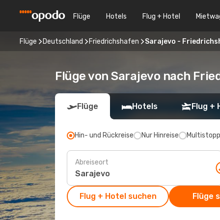
Flüge
Hotels
Flug + Hotel
Mietwa
Flüge
Deutschland
Friedrichshafen
Sarajevo - Friedrich
Flüge von Sarajevo nach Frie
Flüge
Hotels
Flug + 
Hin- und Rückreise
Nur Hinreise
Multistop
Abreiseort
Flug + Hotel suchen
Flüge 