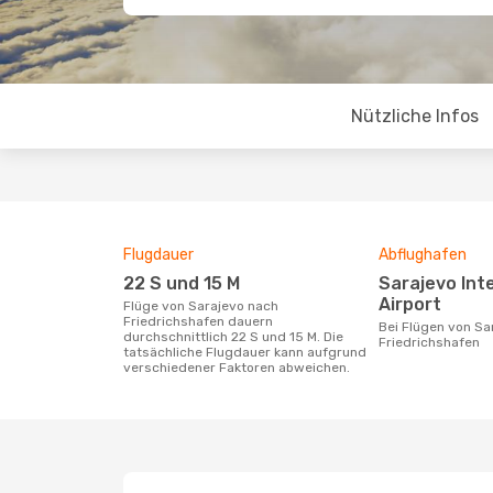
Nützliche Infos
Flugdauer
Abflughafen
22 S und 15 M
Sarajevo International
Airport
Flüge von Sarajevo nach
Friedrichshafen dauern
Bei Flügen von Sarajevo nach
durchschnittlich 22 S und 15 M. Die
Friedrichshafen
tatsächliche Flugdauer kann aufgrund
verschiedener Faktoren abweichen.