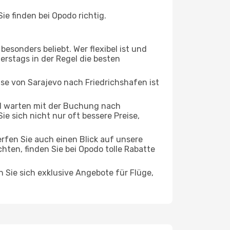
e finden bei Opodo richtig.
esonders beliebt. Wer flexibel ist und
erstags in der Regel die besten
ise von Sarajevo nach Friedrichshafen ist
d warten mit der Buchung nach
ie sich nicht nur oft bessere Preise,
rfen Sie auch einen Blick auf unsere
en, finden Sie bei Opodo tolle Rabatte
n Sie sich exklusive Angebote für Flüge,