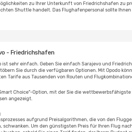
glichkeiten zu Ihrer Unterkunft von Friedrichshafen zu prüf
uchten Shuttle handelt. Das Flughafenpersonal sollte Ihnen
vo - Friedrichshafen
 ist sehr einfach. Geben Sie einfach Sarajevo und Friedrich
stöbern Sie durch die verfügbaren Optionen. Mit Opodo könne
ten Tarife aus Tausenden von Routen und Flugkombination
"Smart Choice"-Option, mit der Sie die wettbewerbsfähigste
sen angezeigt.
g
prozesses aufgrund Preisalgorithmen, die von den Flugge
 schwanken. Um den günstigsten Preis für Ihren Flug nach