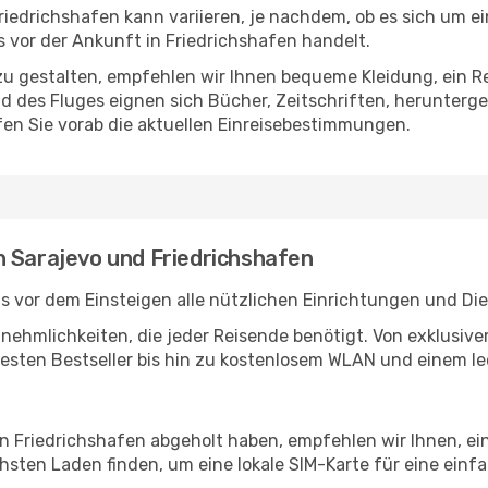
iedrichshafen kann variieren, je nachdem, ob es sich um ein
vor der Ankunft in Friedrichshafen handelt.
u gestalten, empfehlen wir Ihnen bequeme Kleidung, ein R
des Fluges eignen sich Bücher, Zeitschriften, herunterge
en Sie vorab die aktuellen Einreisebestimmungen.
n Sarajevo und Friedrichshafen
s vor dem Einsteigen alle nützlichen Einrichtungen und Di
Annehmlichkeiten, die jeder Reisende benötigt. Von exklus
esten Bestseller bis hin zu kostenlosem WLAN und einem lec
in Friedrichshafen abgeholt haben, empfehlen wir Ihnen, e
sten Laden finden, um eine lokale SIM-Karte für eine einfa