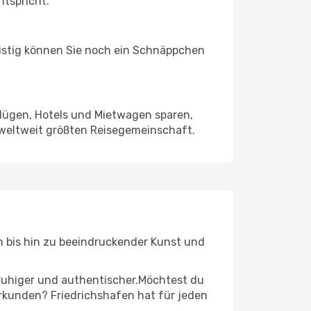
ntspricht.
ristig können Sie noch ein Schnäppchen
Flügen, Hotels und Mietwagen sparen,
 weltweit größten Reisegemeinschaft.
en bis hin zu beeindruckender Kunst und
r ruhiger und authentischer.Möchtest du
erkunden? Friedrichshafen hat für jeden