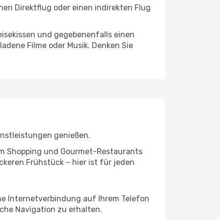
en Direktflug oder einen indirekten Flug
eisekissen und gegebenenfalls einen
ladene Filme oder Musik. Denken Sie
enstleistungen genießen.
ivem Shopping und Gourmet-Restaurants
keren Frühstück – hier ist für jeden
ine Internetverbindung auf Ihrem Telefon
che Navigation zu erhalten.