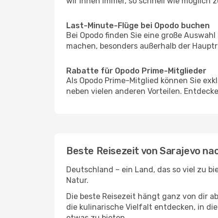
wir Ihnen immer, so schnell wie möglich z
Last-Minute-Flüge bei Opodo buchen
Bei Opodo finden Sie eine große Auswahl
machen, besonders außerhalb der Hauptre
Rabatte für Opodo Prime-Mitglieder
Als Opodo Prime-Mitglied können Sie exk
neben vielen anderen Vorteilen. Entdecken
Beste Reisezeit von Sarajevo na
Deutschland – ein Land, das so viel zu b
Natur.
Die beste Reisezeit hängt ganz von dir a
die kulinarische Vielfalt entdecken, in 
etwas zu bieten.