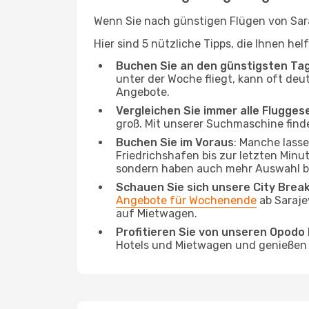
Wenn Sie nach günstigen Flügen von Saraj
Hier sind 5 nützliche Tipps, die Ihnen he
Buchen Sie an den günstigsten Ta
unter der Woche fliegt, kann oft deu
Angebote.
Vergleichen Sie immer alle Flugges
groß. Mit unserer Suchmaschine finde
Buchen Sie im Voraus
: Manche lass
Friedrichshafen bis zur letzten Minut
sondern haben auch mehr Auswahl be
Schauen Sie sich unsere City Bre
Angebote für Wochenende
ab Saraje
auf Mietwagen.
Profitieren Sie von unseren Opod
Hotels und Mietwagen und genießen d