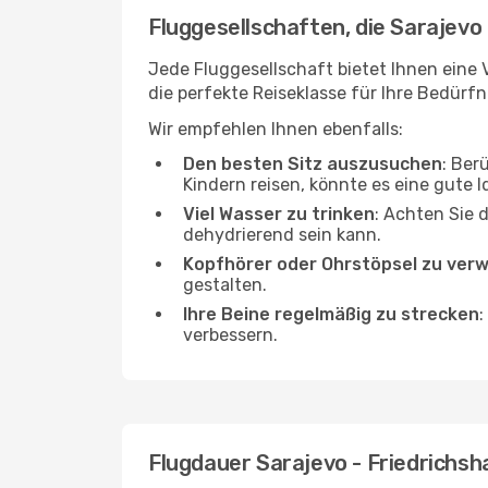
Fluggesellschaften, die Sarajevo 
Jede Fluggesellschaft bietet Ihnen eine 
die perfekte Reiseklasse für Ihre Bedürfn
Wir empfehlen Ihnen ebenfalls:
Den besten Sitz auszusuchen
: Ber
Kindern reisen, könnte es eine gute I
Viel Wasser zu trinken
: Achten Sie 
dehydrierend sein kann.
Kopfhörer oder Ohrstöpsel zu ver
gestalten.
Ihre Beine regelmäßig zu strecken
:
verbessern.
Flugdauer Sarajevo - Friedrichsh