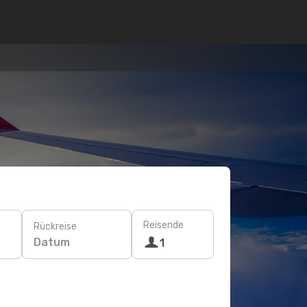
Reisende
Rückreise
Datum
1