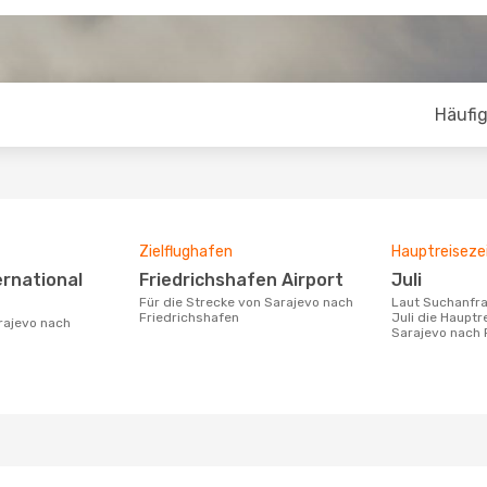
Häufig
Zielflughafen
Hauptreiseze
Friedrichshafen Airport
Juli
Für die Strecke von Sarajevo nach
Laut Suchanfragen unserer Kunden ist
Friedrichshafen
Juli die Hauptr
Sarajevo nach 