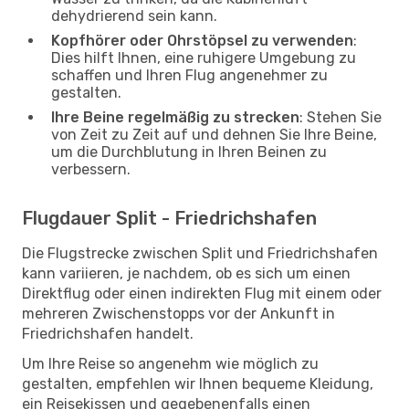
dehydrierend sein kann.
Kopfhörer oder Ohrstöpsel zu verwenden
:
Dies hilft Ihnen, eine ruhigere Umgebung zu
schaffen und Ihren Flug angenehmer zu
gestalten.
Ihre Beine regelmäßig zu strecken
: Stehen Sie
von Zeit zu Zeit auf und dehnen Sie Ihre Beine,
um die Durchblutung in Ihren Beinen zu
verbessern.
Flugdauer Split - Friedrichshafen
Die Flugstrecke zwischen Split und Friedrichshafen
kann variieren, je nachdem, ob es sich um einen
Direktflug oder einen indirekten Flug mit einem oder
mehreren Zwischenstopps vor der Ankunft in
Friedrichshafen handelt.
Um Ihre Reise so angenehm wie möglich zu
gestalten, empfehlen wir Ihnen bequeme Kleidung,
ein Reisekissen und gegebenenfalls einen