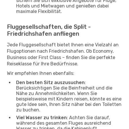
sichern Sie sich exklusive Angebote für Flüge,
Hotels und Mietwagen und genießen dabei
maximale Flexibilität.
Fluggesellschaften, die Split -
Friedrichshafen anfliegen
Jede Fluggesellschaft bietet Ihnen eine Vielzahl an
Flugoptionen nach Friedrichshafen. Ob Economy,
Business oder First Class – finden Sie die perfekte
Reiseklasse für Ihre Bedürfnisse.
Wir empfehlen Ihnen ebenfalls:
Den besten Sitz auszusuchen
:
Berücksichtigen Sie die Beinfreiheit und die
Nähe zu Annehmlichkeiten. Wenn Sie
beispielsweise mit Kindern reisen, könnte es eine
gute Idee sein, Ihren Sitz näher bei den Toiletten
zu buchen.
Viel Wasser zu trinken
: Achten Sie darauf,
während des gesamten Fluges ausreichend
Wasser zu trinken, da die Kabinenluft