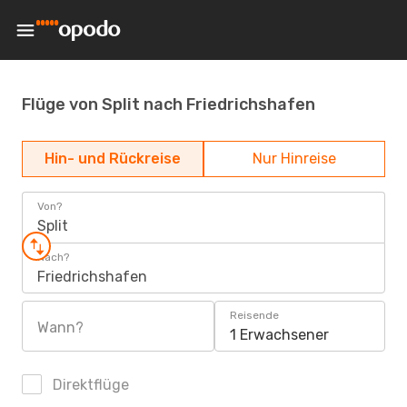
Flüge von Split nach Friedrichshafen
Hin- und Rückreise
Nur Hinreise
Von?
Split
Nach?
Friedrichshafen
Reisende
Wann?
1 Erwachsener
Direktflüge