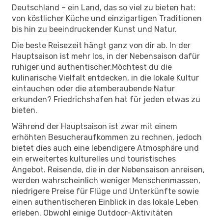
Deutschland – ein Land, das so viel zu bieten hat:
von köstlicher Küche und einzigartigen Traditionen
bis hin zu beeindruckender Kunst und Natur.
Die beste Reisezeit hängt ganz von dir ab. In der
Hauptsaison ist mehr los, in der Nebensaison dafür
ruhiger und authentischer.Möchtest du die
kulinarische Vielfalt entdecken, in die lokale Kultur
eintauchen oder die atemberaubende Natur
erkunden? Friedrichshafen hat für jeden etwas zu
bieten.
Während der Hauptsaison ist zwar mit einem
erhöhten Besucheraufkommen zu rechnen, jedoch
bietet dies auch eine lebendigere Atmosphäre und
ein erweitertes kulturelles und touristisches
Angebot. Reisende, die in der Nebensaison anreisen,
werden wahrscheinlich weniger Menschenmassen,
niedrigere Preise für Flüge und Unterkünfte sowie
einen authentischeren Einblick in das lokale Leben
erleben. Obwohl einige Outdoor-Aktivitäten