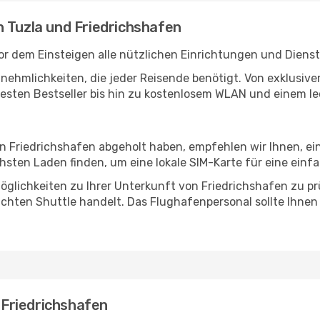
n Tuzla und Friedrichshafen
or dem Einsteigen alle nützlichen Einrichtungen und Diens
Annehmlichkeiten, die jeder Reisende benötigt. Von exklus
esten Bestseller bis hin zu kostenlosem WLAN und einem lec
in Friedrichshafen abgeholt haben, empfehlen wir Ihnen, e
sten Laden finden, um eine lokale SIM-Karte für eine einfa
glichkeiten zu Ihrer Unterkunft von Friedrichshafen zu prüf
uchten Shuttle handelt. Das Flughafenpersonal sollte Ihnen
- Friedrichshafen