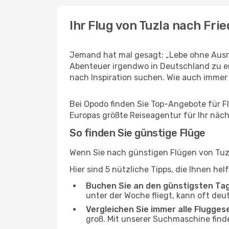
Ihr Flug von Tuzla nach Fri
Jemand hat mal gesagt: „Lebe ohne Ausre
Abenteuer irgendwo in Deutschland zu er
nach Inspiration suchen. Wie auch immer Ih
Bei Opodo finden Sie Top-Angebote für Flü
Europas größte Reiseagentur für Ihr näc
So finden Sie günstige Flüge
Wenn Sie nach günstigen Flügen von Tuzla
Hier sind 5 nützliche Tipps, die Ihnen he
Buchen Sie an den günstigsten Ta
unter der Woche fliegt, kann oft deu
Vergleichen Sie immer alle Flugges
groß. Mit unserer Suchmaschine finde