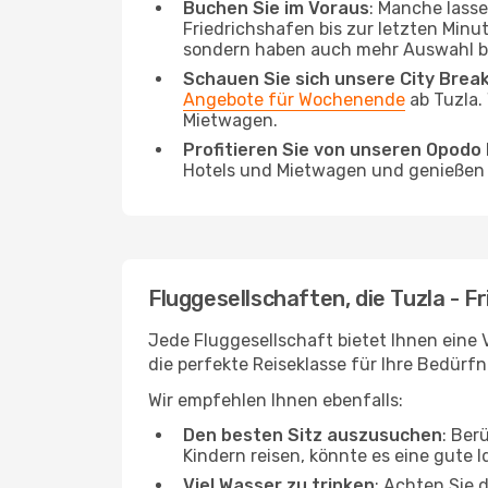
Buchen Sie im Voraus
: Manche lass
Friedrichshafen bis zur letzten Minut
sondern haben auch mehr Auswahl be
Schauen Sie sich unsere City Bre
Angebote für Wochenende
ab Tuzla.
Mietwagen.
Profitieren Sie von unseren Opod
Hotels und Mietwagen und genießen d
Fluggesellschaften, die Tuzla - F
Jede Fluggesellschaft bietet Ihnen eine 
die perfekte Reiseklasse für Ihre Bedürfn
Wir empfehlen Ihnen ebenfalls:
Den besten Sitz auszusuchen
: Ber
Kindern reisen, könnte es eine gute I
Viel Wasser zu trinken
: Achten Sie 