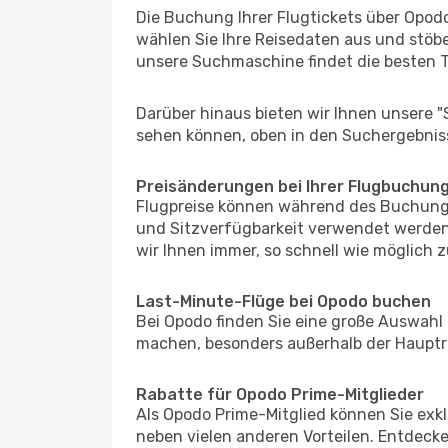
Die Buchung Ihrer Flugtickets über Opodo 
wählen Sie Ihre Reisedaten aus und stöbe
unsere Suchmaschine findet die besten 
Darüber hinaus bieten wir Ihnen unsere 
sehen können, oben in den Suchergebnis
Preisänderungen bei Ihrer Flugbuchun
Flugpreise können während des Buchungs
und Sitzverfügbarkeit verwendet werden,
wir Ihnen immer, so schnell wie möglich z
Last-Minute-Flüge bei Opodo buchen
Bei Opodo finden Sie eine große Auswahl
machen, besonders außerhalb der Hauptre
Rabatte für Opodo Prime-Mitglieder
Als Opodo Prime-Mitglied können Sie exk
neben vielen anderen Vorteilen. Entdecken