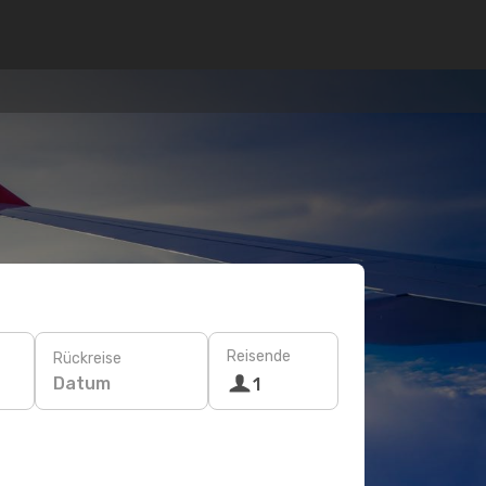
Reisende
Rückreise
Datum
1