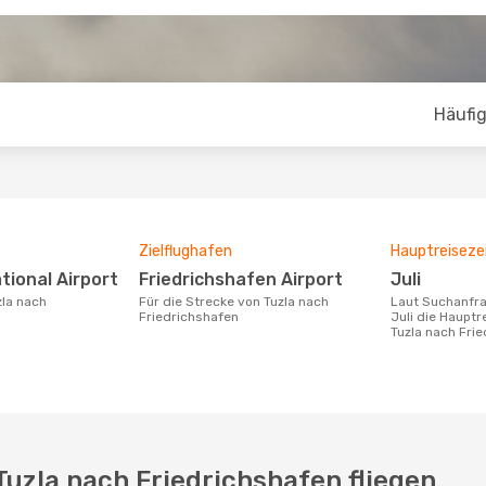
Häufig
Zielflughafen
Hauptreiseze
ational Airport
Friedrichshafen Airport
Juli
Für die Strecke von Tuzla nach
Laut Suchanfragen unserer Kunden ist
Friedrichshafen
Juli die Hauptr
Tuzla nach Fri
Tuzla nach Friedrichshafen fliegen