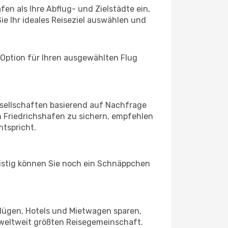
en als Ihre Abflug- und Zielstädte ein,
ie Ihr ideales Reiseziel auswählen und
 Option für Ihren ausgewählten Flug
sellschaften basierend auf Nachfrage
 Friedrichshafen zu sichern, empfehlen
ntspricht.
ristig können Sie noch ein Schnäppchen
Flügen, Hotels und Mietwagen sparen,
 weltweit größten Reisegemeinschaft.