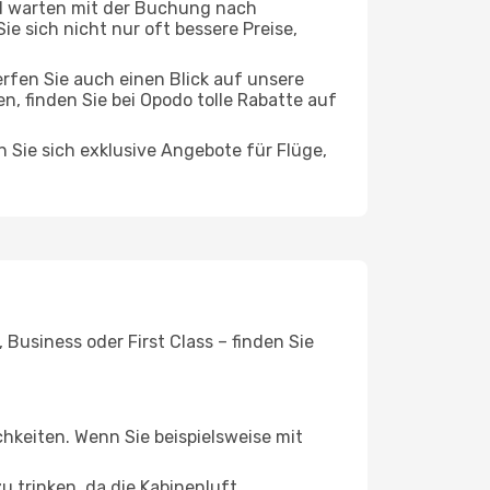
d warten mit der Buchung nach
ie sich nicht nur oft bessere Preise,
rfen Sie auch einen Blick auf unsere
 finden Sie bei Opodo tolle Rabatte auf
n Sie sich exklusive Angebote für Flüge,
Business oder First Class – finden Sie
chkeiten. Wenn Sie beispielsweise mit
 trinken, da die Kabinenluft