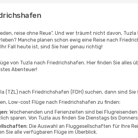
edrichshafen
den, reise ohne Reue“. Und wer träumt nicht davon, Tuzla h
leben? Manche planen schon ewig eine Reise nach Friedric
r Fall heute ist, sind Sie hier genau richtig!
ge von Tuzla nach Friedrichshafen. Hier finden Sie alles übe
hstes Abenteuer!
 (TZL) nach Friedrichshafen (FDH) suchen, dann sind Sie f
lfen, Low-cost Flüge nach Friedrichshafen zu finden:
gen
: Wochenenden und Ferienzeiten sind bei Flugreisenden b
tlich sparen. Von Tuzla aus finden Sie Dienstags bis Donner
ellschaften
: Die Auswahl an Fluggesellschaften für Ihre Re
n Sie alle verfügbaren Flüge im Überblick.