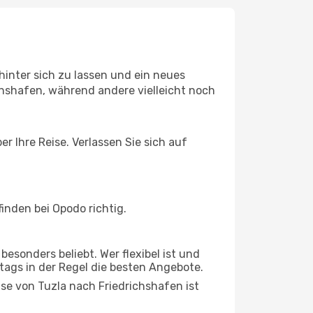
inter sich zu lassen und ein neues
hshafen, während andere vielleicht noch
r Ihre Reise. Verlassen Sie sich auf
inden bei Opodo richtig.
esonders beliebt. Wer flexibel ist und
stags in der Regel die besten Angebote.
ise von Tuzla nach Friedrichshafen ist