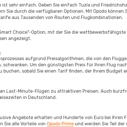
ist sehr einfach. Geben Sie einfach Tuzla und Friedrichshaf
rn Sie durch die verfügbaren Optionen. Mit Opodo können S
Tarife aus Tausenden von Routen und Flugkombinationen.
"Smart Choice"-Option, mit der Sie die wettbewerbsfähigste
sen angezeigt.
g
prozesses aufgrund Preisalgorithmen, die von den Flugge
 schwanken. Um den günstigsten Preis für Ihren Flug nach
u buchen, sobald Sie einen Tarif finden, der Ihrem Budget e
 an Last-Minute-Flügen zu attraktiven Preisen. Auch kurzf
isezeiten in Deutschland.
lusive Angebote erhalten und Hunderte von Euro bei Ihren 
 Sie alle Vorteile von
Opodo Prime
und werden Sie Teil der