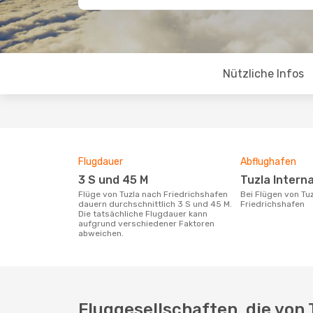
Nützliche Infos
Flugdauer
Abflughafen
3 S und 45 M
Tuzla Intern
Flüge von Tuzla nach Friedrichshafen
Bei Flügen von Tuzla nach
dauern durchschnittlich 3 S und 45 M.
Friedrichshafen
Die tatsächliche Flugdauer kann
aufgrund verschiedener Faktoren
abweichen.
Fluggesellschaften, die von 