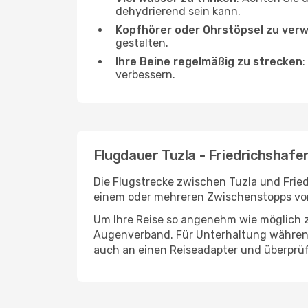
dehydrierend sein kann.
Kopfhörer oder Ohrstöpsel zu ver
gestalten.
Ihre Beine regelmäßig zu strecken
:
verbessern.
Flugdauer Tuzla - Friedrichshafe
Die Flugstrecke zwischen Tuzla und Fried
einem oder mehreren Zwischenstopps vor 
Um Ihre Reise so angenehm wie möglich z
Augenverband. Für Unterhaltung während 
auch an einen Reiseadapter und überprüf