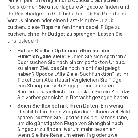
Mit ein paar Strategien und Opodos praktischen
Tools können Sie unschlagbare Angebote finden und
Ihr Reisebudget im Griff behalten. Ob Sie Monate im
Voraus planen oder einen Last-Minute-Urlaub
buchen, diese Tipps helfen Ihnen dabei, Flüge zu
buchen, ohne Ihr Budget zu sprengen. Lassen Sie
uns loslegen!
Halten Sie Ihre Optionen offen mit der
Funktion „Alle Ziele“
:Fühlen Sie sich spontan?
Oder suchen Sie nach einem perfekten Urlaub,
zu einem Ziel, das Sie noch nicht festgelegt
haben? Opodos „Alle Ziele-Suchfunktion“ ist Ihr
Ticket zum Abenteuer! Vergleichen Sie Flüge
von Shanghai nach Singapur mit anderen
Routen und vielleicht entdecken Sie ein Ziel, das
Sie vorher gar nicht in Betracht gezogen haben.
Seien Sie flexibel mit Ihren Daten
: Ein wenig
Flexibilität in Ihrem Zeitplan kann Ihnen viel Geld
sparen. Nutzen Sie Opodos flexible Datensuche,
um die günstigsten Flüge von Shanghai nach
Singapur zu finden. Warum mehr bezahlen,
wenn Sie Ihre Reise um einen Tag oder zwei