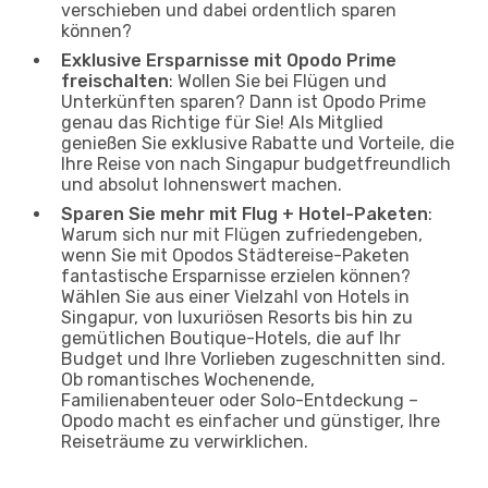
verschieben und dabei ordentlich sparen
können?
Exklusive Ersparnisse mit Opodo Prime
freischalten
: Wollen Sie bei Flügen und
Unterkünften sparen? Dann ist Opodo Prime
genau das Richtige für Sie! Als Mitglied
genießen Sie exklusive Rabatte und Vorteile, die
Ihre Reise von nach Singapur budgetfreundlich
und absolut lohnenswert machen.
Sparen Sie mehr mit Flug + Hotel-Paketen
:
Warum sich nur mit Flügen zufriedengeben,
wenn Sie mit Opodos Städtereise-Paketen
fantastische Ersparnisse erzielen können?
Wählen Sie aus einer Vielzahl von Hotels in
Singapur, von luxuriösen Resorts bis hin zu
gemütlichen Boutique-Hotels, die auf Ihr
Budget und Ihre Vorlieben zugeschnitten sind.
Ob romantisches Wochenende,
Familienabenteuer oder Solo-Entdeckung –
Opodo macht es einfacher und günstiger, Ihre
Reiseträume zu verwirklichen.