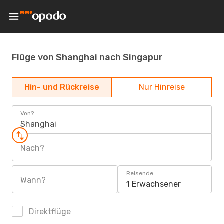
Flüge von Shanghai nach Singapur
Hin- und Rückreise
Nur Hinreise
Von?
Shanghai
Nach?
Reisende
Wann?
1 Erwachsener
Direktflüge