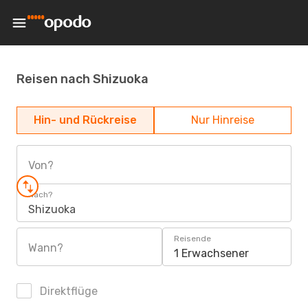
Reisen nach Shizuoka
Hin- und Rückreise
Nur Hinreise
Von?
Nach?
Shizuoka
Reisende
Wann?
1 Erwachsener
Direktflüge