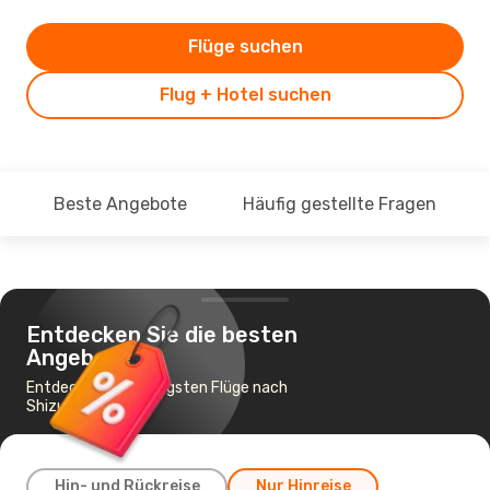
Flüge suchen
Flug + Hotel suchen
Beste Angebote
Häufig gestellte Fragen
Entdecken Sie die besten
Angebote
Entdecke die günstigsten Flüge nach
Shizuoka
Hin- und Rückreise
Nur Hinreise