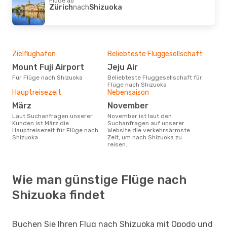
Flüge ab
Zürich
nach
Shizuoka
Zielflughafen
Beliebteste Fluggesellschaft
Mount Fuji Airport
Jeju Air
Für Flüge nach Shizuoka
Beliebteste Fluggesellschaft für
Flüge nach Shizuoka
Hauptreisezeit
Nebensaison
März
November
Laut Suchanfragen unserer
November ist laut den
Kunden ist März die
Suchanfragen auf unserer
Hauptreisezeit für Flüge nach
Website die verkehrsärmste
Shizuoka
Zeit, um nach Shizuoka zu
reisen.
Wie man günstige Flüge nach
Shizuoka findet
Buchen Sie Ihren Flug nach Shizuoka mit Opodo und