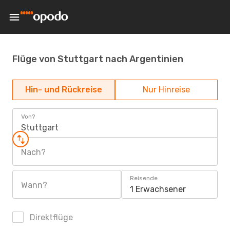
Flüge von Stuttgart nach Argentinien
Hin- und Rückreise
Nur Hinreise
Von?
Stuttgart
Nach?
Reisende
Wann?
1 Erwachsener
Direktflüge