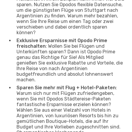
sparen. Nutzen Sie Opodos flexible Datensuche,
um die günstigsten Flüge von Stuttgart nach
Argentinien zu finden. Warum mehr bezahlen,
wenn Sie Ihre Reise um einen Tag oder zwei
verschieben und dabei ordentlich sparen
können?
Exklusive Ersparnisse mit Opodo Prime
freischalten
: Wollen Sie bei Flügen und
Unterkünften sparen? Dann ist Opodo Prime
genau das Richtige für Sie! Als Mitglied
genießen Sie exklusive Rabatte und Vorteile, die
Ihre Reise von nach Argentinien
budgetfreundlich und absolut lohnenswert
machen.
Sparen Sie mehr mit Flug + Hotel-Paketen
:
Warum sich nur mit Flügen zufriedengeben,
wenn Sie mit Opodos Städtereise-Paketen
fantastische Ersparnisse erzielen können?
Wählen Sie aus einer Vielzahl von Hotels in
Argentinien, von luxuriösen Resorts bis hin zu
gemütlichen Boutique-Hotels, die auf Ihr
Budget und Ihre Vorlieben zugeschnitten sind.