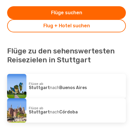
Flüge suchen
Flug + Hotel suchen
Flüge zu den sehenswertesten
Reisezielen in Stuttgart
Flüge ab
Stuttgart
nach
Buenos Aires
Flüge ab
Stuttgart
nach
Córdoba