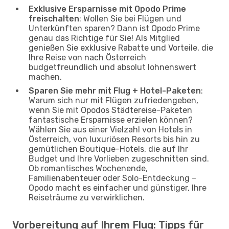
Exklusive Ersparnisse mit Opodo Prime
freischalten
: Wollen Sie bei Flügen und
Unterkünften sparen? Dann ist Opodo Prime
genau das Richtige für Sie! Als Mitglied
genießen Sie exklusive Rabatte und Vorteile, die
Ihre Reise von nach Österreich
budgetfreundlich und absolut lohnenswert
machen.
Sparen Sie mehr mit Flug + Hotel-Paketen
:
Warum sich nur mit Flügen zufriedengeben,
wenn Sie mit Opodos Städtereise-Paketen
fantastische Ersparnisse erzielen können?
Wählen Sie aus einer Vielzahl von Hotels in
Österreich, von luxuriösen Resorts bis hin zu
gemütlichen Boutique-Hotels, die auf Ihr
Budget und Ihre Vorlieben zugeschnitten sind.
Ob romantisches Wochenende,
Familienabenteuer oder Solo-Entdeckung –
Opodo macht es einfacher und günstiger, Ihre
Reiseträume zu verwirklichen.
Vorbereitung auf Ihrem Flug: Tipps für