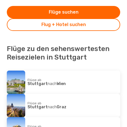
Flüge suchen
Flug + Hotel suchen
Flüge zu den sehenswertesten
Reisezielen in Stuttgart
Flüge ab
Stuttgart
nach
Wien
Flüge ab
Stuttgart
nach
Graz
Flüge ab