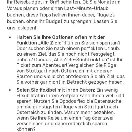
Ihr Reisebudget im Griff behalten. Ob Sie Monate im
Voraus planen oder einen Last-Minute-Urlaub
buchen, diese Tipps helfen Ihnen dabei, Flüge zu
buchen, ohne Ihr Budget zu sprengen. Lassen Sie
uns loslegen!
Halten Sie Ihre Optionen offen mit der
Funktion „Alle Ziele“
:Fühlen Sie sich spontan?
Oder suchen Sie nach einem perfekten Urlaub,
zu einem Ziel, das Sie noch nicht festgelegt
haben? Opodos „Alle Ziele-Suchfunktion“ ist Ihr
Ticket zum Abenteuer! Vergleichen Sie Flüge
von Stuttgart nach Österreich mit anderen
Routen und vielleicht entdecken Sie ein Ziel, das
Sie vorher gar nicht in Betracht gezogen haben.
Seien Sie flexibel mit Ihren Daten
: Ein wenig
Flexibilität in Ihrem Zeitplan kann Ihnen viel Geld
sparen. Nutzen Sie Opodos flexible Datensuche,
um die günstigsten Flüge von Stuttgart nach
Österreich zu finden. Warum mehr bezahlen,
wenn Sie Ihre Reise um einen Tag oder zwei
verschieben und dabei ordentlich sparen
können?