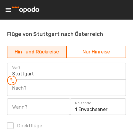
Flüge von Stuttgart nach Österreich
Hin- und Rückreise
Nur Hinreise
Von?
Stuttgart
Nach?
Reisende
Wann?
1 Erwachsener
Direktflüge