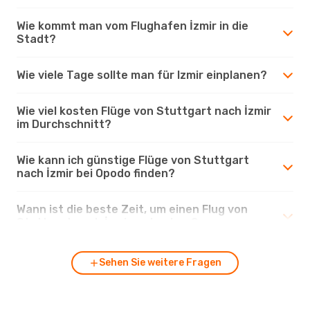
Wie kommt man vom Flughafen İzmir in die
Stadt?
Wie viele Tage sollte man für Izmir einplanen?
Wie viel kosten Flüge von Stuttgart nach İzmir
im Durchschnitt?
Wie kann ich günstige Flüge von Stuttgart
nach İzmir bei Opodo finden?
Wann ist die beste Zeit, um einen Flug von
Stuttgart nach İzmir zu buchen?
Sehen Sie weitere Fragen