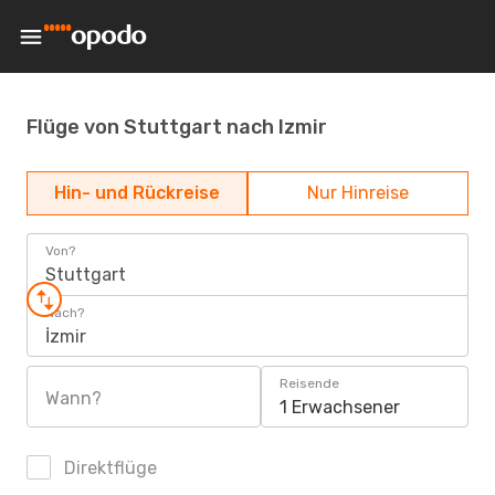
Flüge von Stuttgart nach Izmir
Hin- und Rückreise
Nur Hinreise
Von?
Stuttgart
Nach?
İzmir
Reisende
Wann?
1 Erwachsener
Direktflüge