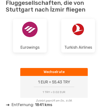
Fluggesellschaften, die von
Stuttgart nach İzmir fliegen
Eurowings
Turkish Airlines
Wechselrate
1 EUR = 55.43 TRY
1 TRY = 0.02 EUR
Zuletzt geprüft am Do., 6.08.
Entfernung:
1841 kms