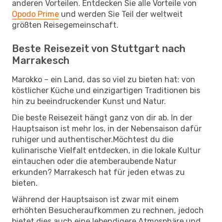
anderen Vorteilen. Entdecken Sie alle Vorteile von
Opodo Prime
und werden Sie Teil der weltweit
größten Reisegemeinschaft.
Beste Reisezeit von Stuttgart nach
Marrakesch
Marokko – ein Land, das so viel zu bieten hat: von
köstlicher Küche und einzigartigen Traditionen bis
hin zu beeindruckender Kunst und Natur.
Die beste Reisezeit hängt ganz von dir ab. In der
Hauptsaison ist mehr los, in der Nebensaison dafür
ruhiger und authentischer.Möchtest du die
kulinarische Vielfalt entdecken, in die lokale Kultur
eintauchen oder die atemberaubende Natur
erkunden? Marrakesch hat für jeden etwas zu
bieten.
Während der Hauptsaison ist zwar mit einem
erhöhten Besucheraufkommen zu rechnen, jedoch
bietet dies auch eine lebendigere Atmosphäre und