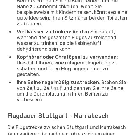
Berücksichtigen Sie die Beinfreiheit und die
Nähe zu Annehmlichkeiten. Wenn Sie
beispielsweise mit Kindern reisen, könnte es eine
gute Idee sein, Ihren Sitz näher bei den Toiletten
zu buchen.
Viel Wasser zu trinken
: Achten Sie darauf,
während des gesamten Fluges ausreichend
Wasser zu trinken, da die Kabinenluft
dehydrierend sein kann.
Kopfhörer oder Ohrstöpsel zu verwenden
:
Dies hilft Ihnen, eine ruhigere Umgebung zu
schaffen und Ihren Flug angenehmer zu
gestalten.
Ihre Beine regelmäßig zu strecken
: Stehen Sie
von Zeit zu Zeit auf und dehnen Sie Ihre Beine,
um die Durchblutung in Ihren Beinen zu
verbessern.
Flugdauer Stuttgart - Marrakesch
Die Flugstrecke zwischen Stuttgart und Marrakesch
kann variieren, je nachdem, ob es sich um einen