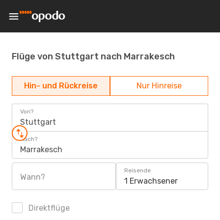
Flüge von Stuttgart nach Marrakesch
Hin- und Rückreise
Nur Hinreise
Von?
Stuttgart
Nach?
Marrakesch
Reisende
Wann?
1 Erwachsener
Direktflüge