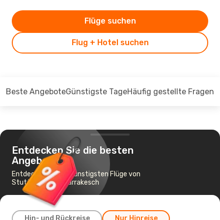
Flüge suchen
Flug + Hotel suchen
Beste Angebote
Günstigste Tage
Häufig gestellte Fragen
Entdecken Sie die besten
Angebote
Entdecken Sie die günstigsten Flüge von
Stuttgart nach Marrakesch
Hin- und Rückreise
Nur Hinreise