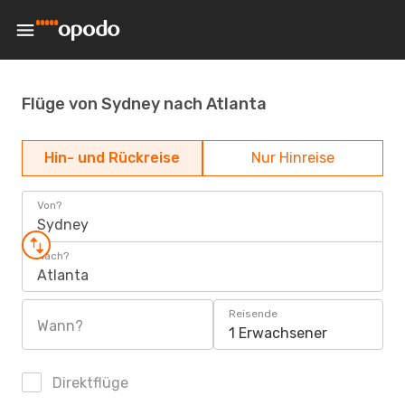
Flüge von Sydney nach Atlanta
Hin- und Rückreise
Nur Hinreise
Von?
Sydney
Nach?
Atlanta
Reisende
Wann?
1 Erwachsener
Direktflüge