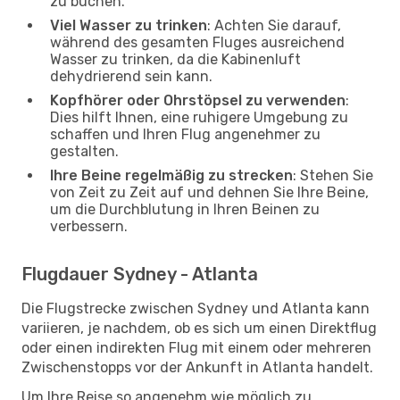
zu buchen.
Viel Wasser zu trinken
: Achten Sie darauf,
während des gesamten Fluges ausreichend
Wasser zu trinken, da die Kabinenluft
dehydrierend sein kann.
Kopfhörer oder Ohrstöpsel zu verwenden
:
Dies hilft Ihnen, eine ruhigere Umgebung zu
schaffen und Ihren Flug angenehmer zu
gestalten.
Ihre Beine regelmäßig zu strecken
: Stehen Sie
von Zeit zu Zeit auf und dehnen Sie Ihre Beine,
um die Durchblutung in Ihren Beinen zu
verbessern.
Flugdauer Sydney - Atlanta
Die Flugstrecke zwischen Sydney und Atlanta kann
variieren, je nachdem, ob es sich um einen Direktflug
oder einen indirekten Flug mit einem oder mehreren
Zwischenstopps vor der Ankunft in Atlanta handelt.
Um Ihre Reise so angenehm wie möglich zu