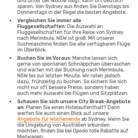
und unter der Woche fliegt, kann oft deutlich
sparen. Von Sydney aus finden Sie Dienstags bis
Donnerstags in der Regel die besten Angebote.
Vergleichen Sie immer alle
Fluggesellschaften
: Die Auswahl an
Fluggesellschaften für Ihre Reise von Sydney
nach Merimbula, NSW ist groß. Mit unserer
Suchmaschine finden Sie alle verfügbaren Flüge
im Überblick.
Buchen Sie im Voraus
: Manche lassen sich
gerne von spontanen Schnäppchen überraschen
und warten mit der Buchung nach Merimbula,
NSW bis zur letzten Minute. Wir raten jedoch
dazu, frühzeitig zu buchen. So sichern Sie sich
nicht nur oft bessere Preise, sondern haben
auch mehr Auswahl bei Flügen und Sitzplätzen.
Schauen Sie sich unsere City Break-Angebote
an
: Planen Sie einen Hotelaufenthalt? Dann
werfen Sie auch einen Blick auf unsere
Angebote für Wochenende
ab Sydney. Wenn Sie
die Umgebung von Australien erkunden
möchten, finden Sie bei Opodo tolle Rabatte auf
Mietwagen.