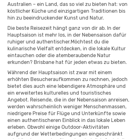
Australien – ein Land, das so viel zu bieten hat: von
köstlicher Küche und einzigartigen Traditionen bis
hin zu beeindruckender Kunst und Natur.
Die beste Reisezeit hängt ganz von dir ab. In der
Hauptsaison ist mehr los, in der Nebensaison dafür
ruhiger und authentischer.Möchtest du die
kulinarische Vielfalt entdecken, in die lokale Kultur
eintauchen oder die atemberaubende Natur
erkunden? Brisbane hat für jeden etwas zu bieten.
Während der Hauptsaison ist zwar mit einem
erhöhten Besucheraufkommen zu rechnen, jedoch
bietet dies auch eine lebendigere Atmosphäre und
ein erweitertes kulturelles und touristisches
Angebot. Reisende, die in der Nebensaison anreisen,
werden wahrscheinlich weniger Menschenmassen,
niedrigere Preise für Flüge und Unterkünfte sowie
einen authentischeren Einblick in das lokale Leben
erleben. Obwohl einige Outdoor-Aktivitäten
aufgrund der Wetterbedingungen eingeschränkt