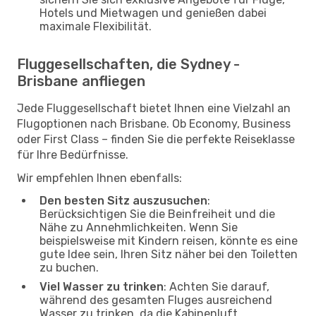
Hotels und Mietwagen und genießen dabei
maximale Flexibilität.
Fluggesellschaften, die Sydney -
Brisbane anfliegen
Jede Fluggesellschaft bietet Ihnen eine Vielzahl an
Flugoptionen nach Brisbane. Ob Economy, Business
oder First Class – finden Sie die perfekte Reiseklasse
für Ihre Bedürfnisse.
Wir empfehlen Ihnen ebenfalls:
Den besten Sitz auszusuchen
:
Berücksichtigen Sie die Beinfreiheit und die
Nähe zu Annehmlichkeiten. Wenn Sie
beispielsweise mit Kindern reisen, könnte es eine
gute Idee sein, Ihren Sitz näher bei den Toiletten
zu buchen.
Viel Wasser zu trinken
: Achten Sie darauf,
während des gesamten Fluges ausreichend
Wasser zu trinken, da die Kabinenluft