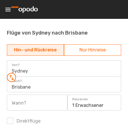
Flüge von Sydney nach Brisbane
Hin- und Rückreise
Nur Hinreise
Von?
Sydney
Nach?
Brisbane
Reisende
Wann?
1 Erwachsener
Direktflüge