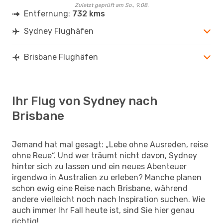
Zuletzt geprüft am So., 9.08.
Entfernung:
732 kms
Sydney Flughäfen
Brisbane Flughäfen
Ihr Flug von Sydney nach
Brisbane
Jemand hat mal gesagt: „Lebe ohne Ausreden, reise
ohne Reue“. Und wer träumt nicht davon, Sydney
hinter sich zu lassen und ein neues Abenteuer
irgendwo in Australien zu erleben? Manche planen
schon ewig eine Reise nach Brisbane, während
andere vielleicht noch nach Inspiration suchen. Wie
auch immer Ihr Fall heute ist, sind Sie hier genau
richtig!