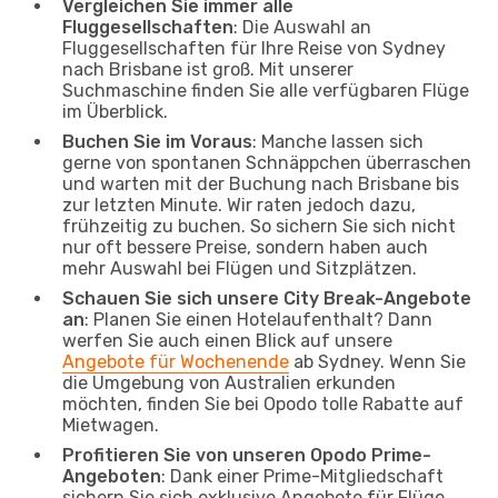
Vergleichen Sie immer alle
Fluggesellschaften
: Die Auswahl an
Fluggesellschaften für Ihre Reise von Sydney
nach Brisbane ist groß. Mit unserer
Suchmaschine finden Sie alle verfügbaren Flüge
im Überblick.
Buchen Sie im Voraus
: Manche lassen sich
gerne von spontanen Schnäppchen überraschen
und warten mit der Buchung nach Brisbane bis
zur letzten Minute. Wir raten jedoch dazu,
frühzeitig zu buchen. So sichern Sie sich nicht
nur oft bessere Preise, sondern haben auch
mehr Auswahl bei Flügen und Sitzplätzen.
Schauen Sie sich unsere City Break-Angebote
an
: Planen Sie einen Hotelaufenthalt? Dann
werfen Sie auch einen Blick auf unsere
Angebote für Wochenende
ab Sydney. Wenn Sie
die Umgebung von Australien erkunden
möchten, finden Sie bei Opodo tolle Rabatte auf
Mietwagen.
Profitieren Sie von unseren Opodo Prime-
Angeboten
: Dank einer Prime-Mitgliedschaft
sichern Sie sich exklusive Angebote für Flüge,