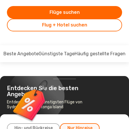
Flüge suchen
Flug + Hotel suchen
Beste Angebote
Günstigste Tage
Häufig gestellte Fragen
Entdecken Sie die besten
Angebote
Entdecken Sie die günstigsten Flüge von
Sydney nach Rarotonga Island
Hin- und Rückreise
Nur Hinreise