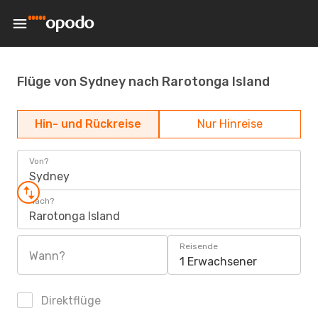
Flüge von Sydney nach Rarotonga Island
Hin- und Rückreise
Nur Hinreise
Von?
Sydney
Nach?
Rarotonga Island
Reisende
Wann?
1 Erwachsener
Direktflüge