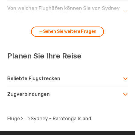
Von welchen Flughäfen können Sie von Sydney
nach Rarotonga Island fliegen?
Sehen Sie weitere Fragen
Planen Sie Ihre Reise
Beliebte Flugstrecken
Zugverbindungen
Flüge
Sydney - Rarotonga Island