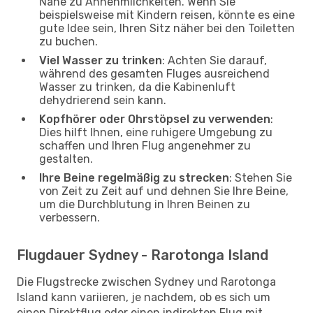
Nähe zu Annehmlichkeiten. Wenn Sie
beispielsweise mit Kindern reisen, könnte es eine
gute Idee sein, Ihren Sitz näher bei den Toiletten
zu buchen.
Viel Wasser zu trinken
: Achten Sie darauf,
während des gesamten Fluges ausreichend
Wasser zu trinken, da die Kabinenluft
dehydrierend sein kann.
Kopfhörer oder Ohrstöpsel zu verwenden
:
Dies hilft Ihnen, eine ruhigere Umgebung zu
schaffen und Ihren Flug angenehmer zu
gestalten.
Ihre Beine regelmäßig zu strecken
: Stehen Sie
von Zeit zu Zeit auf und dehnen Sie Ihre Beine,
um die Durchblutung in Ihren Beinen zu
verbessern.
Flugdauer Sydney - Rarotonga Island
Die Flugstrecke zwischen Sydney und Rarotonga
Island kann variieren, je nachdem, ob es sich um
einen Direktflug oder einen indirekten Flug mit