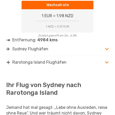
Wechselrate
1 EUR = 1.98 NZD
1 NZD = 0.51 EUR
Zuletzt geprüft am Do., 6.08.
Entfernung:
4984 kms
Sydney Flughäfen
Rarotonga Island Flughäfen
Ihr Flug von Sydney nach
Rarotonga Island
Jemand hat mal gesagt: „Lebe ohne Ausreden, reise
ohne Reue“. Und wer träumt nicht davon, Sydney