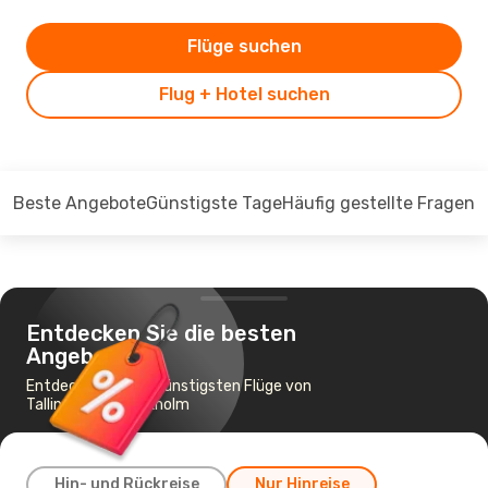
Flüge suchen
Flug + Hotel suchen
Beste Angebote
Günstigste Tage
Häufig gestellte Fragen
Entdecken Sie die besten
Angebote
Entdecken Sie die günstigsten Flüge von
Tallinn nach Stockholm
Hin- und Rückreise
Nur Hinreise