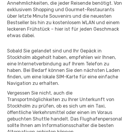
Annehmlichkeiten, die jeder Reisende benötigt. Von
exklusivem Shopping und Gourmet-Restaurants
über letzte Minute Souvenirs und die neuesten
Bestseller bis hin zu kostenlosem WLAN und einem
leckeren Frühstück – hier ist für jeden Geschmack
etwas dabei.
Sobald Sie gelandet sind und Ihr Gepäck in
Stockholm abgeholt haben, empfehlen wir Ihnen,
eine Internetverbindung auf Ihrem Telefon zu
haben. Bei Bedarf können Sie den nächsten Laden
finden, um eine lokale SIM-Karte für eine einfache
Navigation zu erhalten.
Vergessen Sie nicht, auch die
Transportmöglichkeiten zu Ihrer Unterkunft von
Stockholm zu prüfen, ob es sich um ein Taxi,
öffentliche Verkehrsmittel oder einen im Voraus
gebuchten Shuttle handelt. Das Flughafenpersonal
sollte Ihnen am Informationsschalter die besten
Alternativen anbieten können.