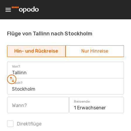
Flüge von Tallinn nach Stockholm
Hin- und Rückreise
Nur Hinreise
Von?
Tallinn
Nach?
Stockholm
Reisende
Wann?
1 Erwachsener
Direktflüge