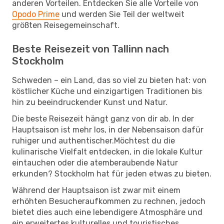
anderen Vorteilen. Entdecken Sie alle Vorteile von
Opodo Prime
und werden Sie Teil der weltweit
größten Reisegemeinschaft.
Beste Reisezeit von Tallinn nach
Stockholm
Schweden – ein Land, das so viel zu bieten hat: von
köstlicher Küche und einzigartigen Traditionen bis
hin zu beeindruckender Kunst und Natur.
Die beste Reisezeit hängt ganz von dir ab. In der
Hauptsaison ist mehr los, in der Nebensaison dafür
ruhiger und authentischer.Möchtest du die
kulinarische Vielfalt entdecken, in die lokale Kultur
eintauchen oder die atemberaubende Natur
erkunden? Stockholm hat für jeden etwas zu bieten.
Während der Hauptsaison ist zwar mit einem
erhöhten Besucheraufkommen zu rechnen, jedoch
bietet dies auch eine lebendigere Atmosphäre und
ein erweitertes kulturelles und touristisches