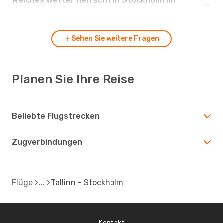
Welches Wetter herrscht in Stockholm im
Vergleich zu Tallinn?
Sehen Sie weitere Fragen
Planen Sie Ihre Reise
Beliebte Flugstrecken
Zugverbindungen
Flüge
Tallinn - Stockholm
Kontakt