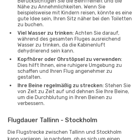
Berücksichtigen Sie die Beinfreiheit und die
Nähe zu Annehmlichkeiten. Wenn Sie
beispielsweise mit Kindern reisen, könnte es eine
gute Idee sein, Ihren Sitz näher bei den Toiletten
zu buchen.
Viel Wasser zu trinken
: Achten Sie darauf,
während des gesamten Fluges ausreichend
Wasser zu trinken, da die Kabinenluft
dehydrierend sein kann.
Kopfhörer oder Ohrstöpsel zu verwenden
:
Dies hilft Ihnen, eine ruhigere Umgebung zu
schaffen und Ihren Flug angenehmer zu
gestalten.
Ihre Beine regelmäßig zu strecken
: Stehen Sie
von Zeit zu Zeit auf und dehnen Sie Ihre Beine,
um die Durchblutung in Ihren Beinen zu
verbessern.
Flugdauer Tallinn - Stockholm
Die Flugstrecke zwischen Tallinn und Stockholm
kann variieren, je nachdem, ob es sich um einen