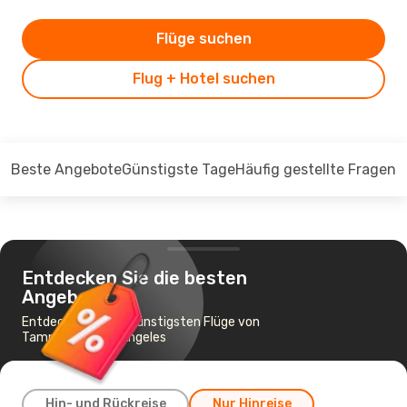
Flüge suchen
Flug + Hotel suchen
Beste Angebote
Günstigste Tage
Häufig gestellte Fragen
Entdecken Sie die besten
Angebote
Entdecken Sie die günstigsten Flüge von
Tampa nach Los Angeles
Hin- und Rückreise
Nur Hinreise