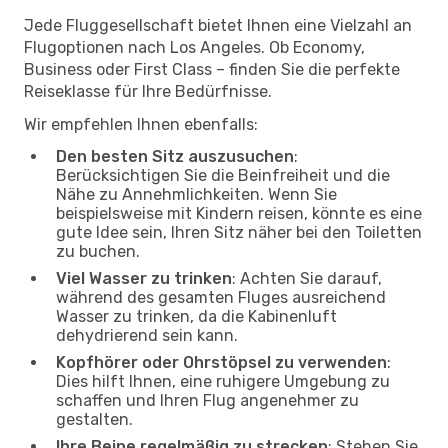
Jede Fluggesellschaft bietet Ihnen eine Vielzahl an
Flugoptionen nach Los Angeles. Ob Economy,
Business oder First Class – finden Sie die perfekte
Reiseklasse für Ihre Bedürfnisse.
Wir empfehlen Ihnen ebenfalls:
Den besten Sitz auszusuchen
:
Berücksichtigen Sie die Beinfreiheit und die
Nähe zu Annehmlichkeiten. Wenn Sie
beispielsweise mit Kindern reisen, könnte es eine
gute Idee sein, Ihren Sitz näher bei den Toiletten
zu buchen.
Viel Wasser zu trinken
: Achten Sie darauf,
während des gesamten Fluges ausreichend
Wasser zu trinken, da die Kabinenluft
dehydrierend sein kann.
Kopfhörer oder Ohrstöpsel zu verwenden
:
Dies hilft Ihnen, eine ruhigere Umgebung zu
schaffen und Ihren Flug angenehmer zu
gestalten.
Ihre Beine regelmäßig zu strecken
: Stehen Sie