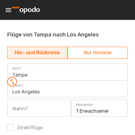
Flüge von Tampa nach Los Angeles
Hin- und Rückreise
Nur Hinreise
Von?
Tampa
Nach?
Los Angeles
Reisende
Wann?
1 Erwachsener
Direktflüge