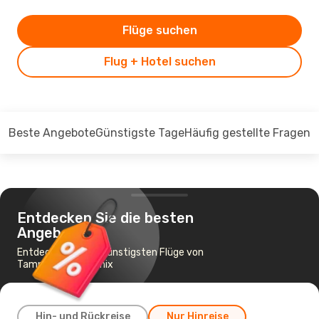
Flüge suchen
Flug + Hotel suchen
Beste Angebote
Günstigste Tage
Häufig gestellte Fragen
Entdecken Sie die besten
Angebote
Entdecken Sie die günstigsten Flüge von
Tampa nach Phoenix
Hin- und Rückreise
Nur Hinreise