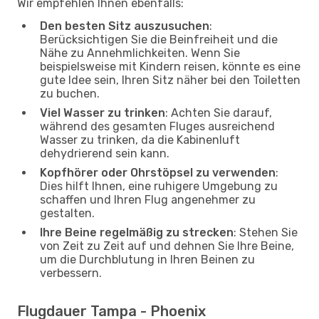
Wir empfehlen Ihnen ebenfalls:
Den besten Sitz auszusuchen
:
Berücksichtigen Sie die Beinfreiheit und die
Nähe zu Annehmlichkeiten. Wenn Sie
beispielsweise mit Kindern reisen, könnte es eine
gute Idee sein, Ihren Sitz näher bei den Toiletten
zu buchen.
Viel Wasser zu trinken
: Achten Sie darauf,
während des gesamten Fluges ausreichend
Wasser zu trinken, da die Kabinenluft
dehydrierend sein kann.
Kopfhörer oder Ohrstöpsel zu verwenden
:
Dies hilft Ihnen, eine ruhigere Umgebung zu
schaffen und Ihren Flug angenehmer zu
gestalten.
Ihre Beine regelmäßig zu strecken
: Stehen Sie
von Zeit zu Zeit auf und dehnen Sie Ihre Beine,
um die Durchblutung in Ihren Beinen zu
verbessern.
Flugdauer Tampa - Phoenix