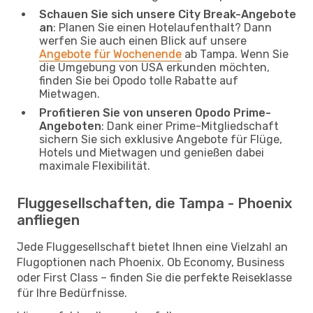
Schauen Sie sich unsere City Break-Angebote
an
: Planen Sie einen Hotelaufenthalt? Dann
werfen Sie auch einen Blick auf unsere
Angebote für Wochenende
ab Tampa. Wenn Sie
die Umgebung von USA erkunden möchten,
finden Sie bei Opodo tolle Rabatte auf
Mietwagen.
Profitieren Sie von unseren Opodo Prime-
Angeboten
: Dank einer Prime-Mitgliedschaft
sichern Sie sich exklusive Angebote für Flüge,
Hotels und Mietwagen und genießen dabei
maximale Flexibilität.
Fluggesellschaften, die Tampa - Phoenix
anfliegen
Jede Fluggesellschaft bietet Ihnen eine Vielzahl an
Flugoptionen nach Phoenix. Ob Economy, Business
oder First Class – finden Sie die perfekte Reiseklasse
für Ihre Bedürfnisse.