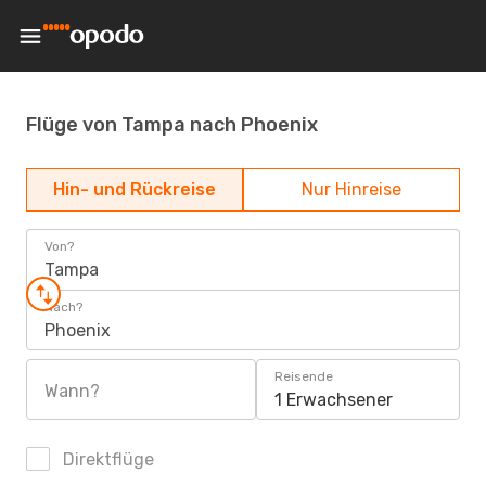
Flüge von Tampa nach Phoenix
Hin- und Rückreise
Nur Hinreise
Von?
Tampa
Nach?
Phoenix
Reisende
Wann?
1 Erwachsener
Direktflüge