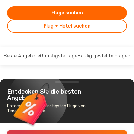
Flüge suchen
Flug + Hotel suchen
Beste Angebote
Günstigste Tage
Häufig gestellte Fragen
Entdecken Sie die besten
Angebote
Entdecken Sie die günstigsten Flüge von
Teneriffa nach Olbia