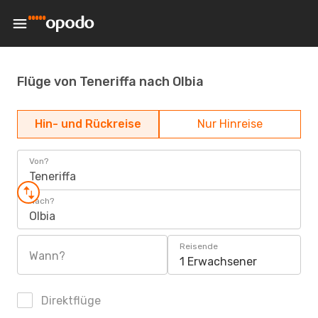
Flüge von Teneriffa nach Olbia
Hin- und Rückreise
Nur Hinreise
Von?
Teneriffa
Nach?
Olbia
Reisende
Wann?
1 Erwachsener
Direktflüge