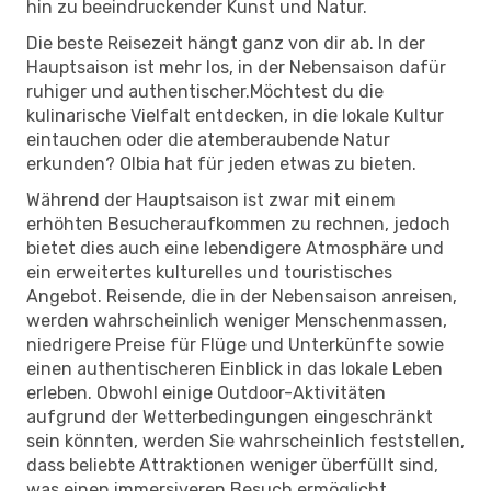
hin zu beeindruckender Kunst und Natur.
Die beste Reisezeit hängt ganz von dir ab. In der
Hauptsaison ist mehr los, in der Nebensaison dafür
ruhiger und authentischer.Möchtest du die
kulinarische Vielfalt entdecken, in die lokale Kultur
eintauchen oder die atemberaubende Natur
erkunden? Olbia hat für jeden etwas zu bieten.
Während der Hauptsaison ist zwar mit einem
erhöhten Besucheraufkommen zu rechnen, jedoch
bietet dies auch eine lebendigere Atmosphäre und
ein erweitertes kulturelles und touristisches
Angebot. Reisende, die in der Nebensaison anreisen,
werden wahrscheinlich weniger Menschenmassen,
niedrigere Preise für Flüge und Unterkünfte sowie
einen authentischeren Einblick in das lokale Leben
erleben. Obwohl einige Outdoor-Aktivitäten
aufgrund der Wetterbedingungen eingeschränkt
sein könnten, werden Sie wahrscheinlich feststellen,
dass beliebte Attraktionen weniger überfüllt sind,
was einen immersiveren Besuch ermöglicht.