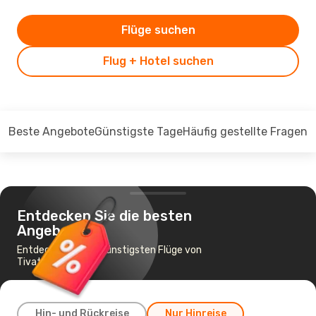
Flüge suchen
Flug + Hotel suchen
Beste Angebote
Günstigste Tage
Häufig gestellte Fragen
Entdecken Sie die besten
Angebote
Entdecken Sie die günstigsten Flüge von
Tivat nach Zürich
Hin- und Rückreise
Nur Hinreise