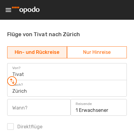
Flüge von Tivat nach Zürich
Hin- und Rückreise
Nur Hinreise
Von?
Tivat
Nach?
Zürich
Reisende
Wann?
1 Erwachsener
Direktflüge