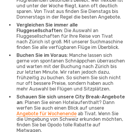
Flugreisenden besonders beliebt. Wer flexibel ist
und unter der Woche fliegt, kann oft deutlich
sparen. Von Tivat aus finden Sie Dienstags bis
Donnerstags in der Regel die besten Angebote.
Vergleichen Sie immer alle
Fluggesellschaften
: Die Auswahl an
Fluggesellschaften für Ihre Reise von Tivat
nach Zürich ist groß. Mit unserer Suchmaschine
finden Sie alle verfügbaren Flüge im Überblick.
Buchen Sie im Voraus
: Manche lassen sich
gerne von spontanen Schnäppchen überraschen
und warten mit der Buchung nach Zürich bis
zur letzten Minute. Wir raten jedoch dazu,
frühzeitig zu buchen. So sichern Sie sich nicht
nur oft bessere Preise, sondern haben auch
mehr Auswahl bei Flügen und Sitzplätzen.
Schauen Sie sich unsere City Break-Angebote
an
: Planen Sie einen Hotelaufenthalt? Dann
werfen Sie auch einen Blick auf unsere
Angebote für Wochenende
ab Tivat. Wenn Sie
die Umgebung von Schweiz erkunden möchten,
finden Sie bei Opodo tolle Rabatte auf
Mietwagen.