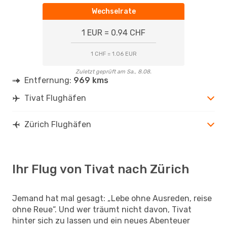
Wechselrate
1 EUR = 0.94 CHF
1 CHF = 1.06 EUR
Zuletzt geprüft am Sa., 8.08.
Entfernung:
969 kms
Tivat Flughäfen
Zürich Flughäfen
Ihr Flug von Tivat nach Zürich
Jemand hat mal gesagt: „Lebe ohne Ausreden, reise
ohne Reue“. Und wer träumt nicht davon, Tivat
hinter sich zu lassen und ein neues Abenteuer