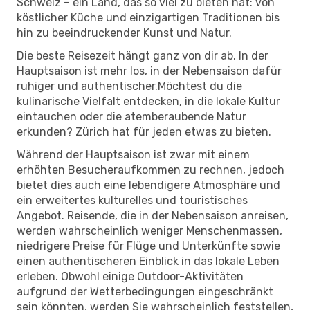
Schweiz – ein Land, das so viel zu bieten hat: von
köstlicher Küche und einzigartigen Traditionen bis
hin zu beeindruckender Kunst und Natur.
Die beste Reisezeit hängt ganz von dir ab. In der
Hauptsaison ist mehr los, in der Nebensaison dafür
ruhiger und authentischer.Möchtest du die
kulinarische Vielfalt entdecken, in die lokale Kultur
eintauchen oder die atemberaubende Natur
erkunden? Zürich hat für jeden etwas zu bieten.
Während der Hauptsaison ist zwar mit einem
erhöhten Besucheraufkommen zu rechnen, jedoch
bietet dies auch eine lebendigere Atmosphäre und
ein erweitertes kulturelles und touristisches
Angebot. Reisende, die in der Nebensaison anreisen,
werden wahrscheinlich weniger Menschenmassen,
niedrigere Preise für Flüge und Unterkünfte sowie
einen authentischeren Einblick in das lokale Leben
erleben. Obwohl einige Outdoor-Aktivitäten
aufgrund der Wetterbedingungen eingeschränkt
sein könnten, werden Sie wahrscheinlich feststellen,