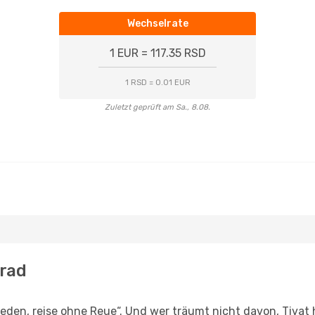
Wechselrate
1 EUR = 117.35 RSD
1 RSD = 0.01 EUR
Zuletzt geprüft am Sa., 8.08.
grad
den, reise ohne Reue“. Und wer träumt nicht davon, Tivat h