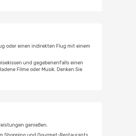
ug oder einen indirekten Flug mit einem
eisekissen und gegebenenfalls einen
ladene Filme oder Musik. Denken Sie
tleistungen genießen.
ivem Shopping und Gourmet-Restaurants