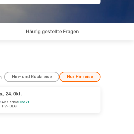
Häufig gestellte Fragen
h
Hin- und Rückreise
Nur Hinreise
a., 24. Okt.
 Okt.
Air Serbia
Direkt
TIV
- BEG