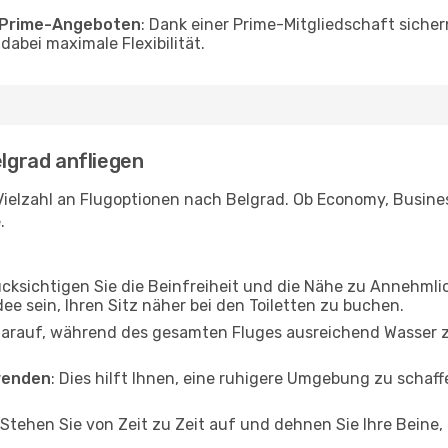
o Prime-Angeboten
: Dank einer Prime-Mitgliedschaft sicher
abei maximale Flexibilität.
elgrad anfliegen
ielzahl an Flugoptionen nach Belgrad. Ob Economy, Business
.
ücksichtigen Sie die Beinfreiheit und die Nähe zu Annehmli
dee sein, Ihren Sitz näher bei den Toiletten zu buchen.
darauf, während des gesamten Fluges ausreichend Wasser zu
wenden
: Dies hilft Ihnen, eine ruhigere Umgebung zu scha
 Stehen Sie von Zeit zu Zeit auf und dehnen Sie Ihre Beine