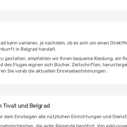
ad kann variieren, je nachdem, ob es sich um einen Direktfl
kunft in Belgrad handelt.
u gestalten, empfehlen wir Ihnen bequeme Kleidung, ein R
des Fluges eignen sich Bücher, Zeitschriften, herunterge
en Sie vorab die aktuellen Einreisebestimmungen.
n Tivat und Belgrad
or dem Einsteigen alle nützlichen Einrichtungen und Diens
Annehmlichkeiten, die jeder Reisende benötigt. Von exklus