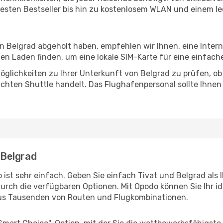
esten Bestseller bis hin zu kostenlosem WLAN und einem lec
in Belgrad abgeholt haben, empfehlen wir Ihnen, eine Inte
n Laden finden, um eine lokale SIM-Karte für eine einfache
glichkeiten zu Ihrer Unterkunft von Belgrad zu prüfen, ob e
uchten Shuttle handelt. Das Flughafenpersonal sollte Ihnen
 Belgrad
ist sehr einfach. Geben Sie einfach Tivat und Belgrad als 
durch die verfügbaren Optionen. Mit Opodo können Sie Ihr i
aus Tausenden von Routen und Flugkombinationen.