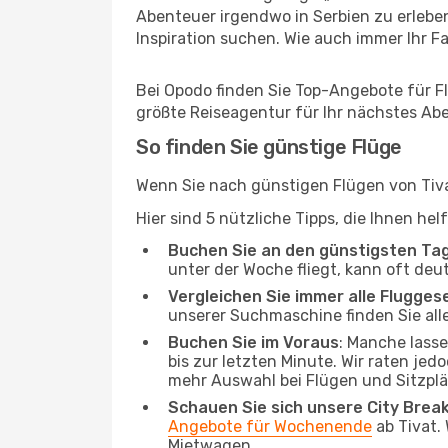
Abenteuer irgendwo in Serbien zu erlebe
Inspiration suchen. Wie auch immer Ihr Fal
Bei Opodo finden Sie Top-Angebote für Flü
größte Reiseagentur für Ihr nächstes Ab
So finden Sie günstige Flüge
Wenn Sie nach günstigen Flügen von Tivat
Hier sind 5 nützliche Tipps, die Ihnen he
Buchen Sie an den günstigsten Ta
unter der Woche fliegt, kann oft deu
Vergleichen Sie immer alle Flugges
unserer Suchmaschine finden Sie alle
Buchen Sie im Voraus
: Manche lass
bis zur letzten Minute. Wir raten jed
mehr Auswahl bei Flügen und Sitzplä
Schauen Sie sich unsere City Bre
Angebote für Wochenende
ab Tivat.
Mietwagen.