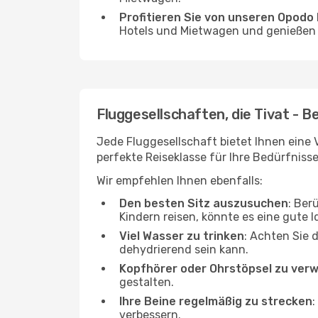
Profitieren Sie von unseren Opod
Hotels und Mietwagen und genießen d
Fluggesellschaften, die Tivat - B
Jede Fluggesellschaft bietet Ihnen eine V
perfekte Reiseklasse für Ihre Bedürfnisse
Wir empfehlen Ihnen ebenfalls:
Den besten Sitz auszusuchen
: Ber
Kindern reisen, könnte es eine gute I
Viel Wasser zu trinken
: Achten Sie 
dehydrierend sein kann.
Kopfhörer oder Ohrstöpsel zu ver
gestalten.
Ihre Beine regelmäßig zu strecken
:
verbessern.