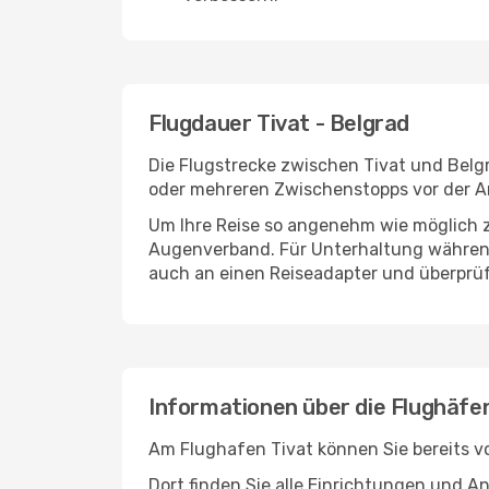
Flugdauer Tivat - Belgrad
Die Flugstrecke zwischen Tivat und Belgr
oder mehreren Zwischenstopps vor der An
Um Ihre Reise so angenehm wie möglich z
Augenverband. Für Unterhaltung während 
auch an einen Reiseadapter und überprüf
Informationen über die Flughäfe
Am Flughafen Tivat können Sie bereits v
Dort finden Sie alle Einrichtungen und 