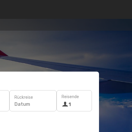
Reisende
Rückreise
Datum
1