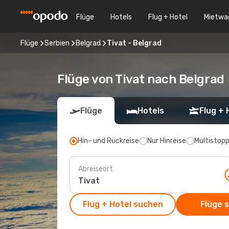
Flüge
Hotels
Flug + Hotel
Mietwa
Flüge
Serbien
Belgrad
Tivat - Belgrad
Flüge von Tivat nach Belgrad
Flüge
Hotels
Flug + 
Hin- und Rückreise
Nur Hinreise
Multistop
Abreiseort
Flug + Hotel suchen
Flüge 