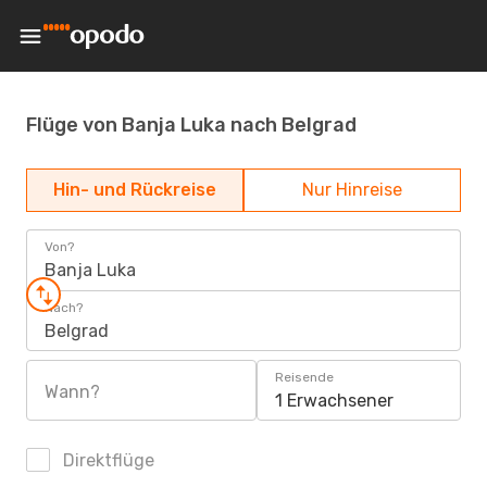
Flüge von Banja Luka nach Belgrad
Hin- und Rückreise
Nur Hinreise
Von?
Banja Luka
Nach?
Belgrad
Reisende
Wann?
1 Erwachsener
Direktflüge