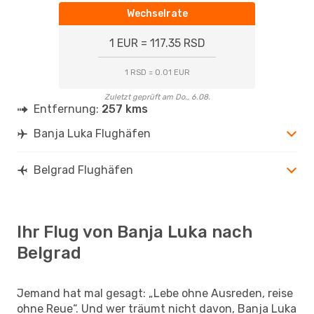
Wechselrate
1 EUR = 117.35 RSD
1 RSD = 0.01 EUR
Zuletzt geprüft am Do., 6.08.
Entfernung:
257 kms
Banja Luka Flughäfen
Belgrad Flughäfen
Ihr Flug von Banja Luka nach
Belgrad
Jemand hat mal gesagt: „Lebe ohne Ausreden, reise
ohne Reue“. Und wer träumt nicht davon, Banja Luka