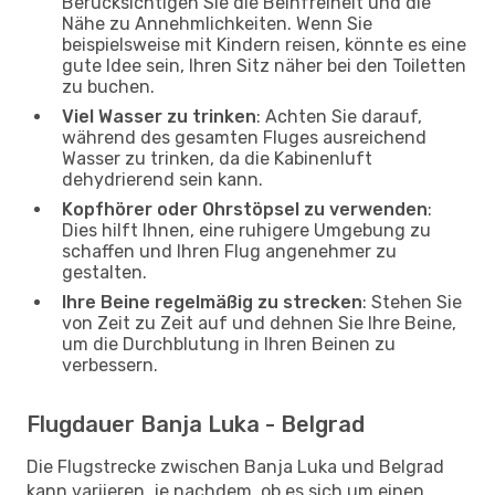
Berücksichtigen Sie die Beinfreiheit und die
Nähe zu Annehmlichkeiten. Wenn Sie
beispielsweise mit Kindern reisen, könnte es eine
gute Idee sein, Ihren Sitz näher bei den Toiletten
zu buchen.
Viel Wasser zu trinken
: Achten Sie darauf,
während des gesamten Fluges ausreichend
Wasser zu trinken, da die Kabinenluft
dehydrierend sein kann.
Kopfhörer oder Ohrstöpsel zu verwenden
:
Dies hilft Ihnen, eine ruhigere Umgebung zu
schaffen und Ihren Flug angenehmer zu
gestalten.
Ihre Beine regelmäßig zu strecken
: Stehen Sie
von Zeit zu Zeit auf und dehnen Sie Ihre Beine,
um die Durchblutung in Ihren Beinen zu
verbessern.
Flugdauer Banja Luka - Belgrad
Die Flugstrecke zwischen Banja Luka und Belgrad
kann variieren, je nachdem, ob es sich um einen