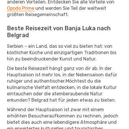
anderen Vorteilen. Entdecken Sie alle Vorteile von
Opodo Prime
und werden Sie Teil der weltweit
größten Reisegemeinschaft.
Beste Reisezeit von Banja Luka nach
Belgrad
Serbien – ein Land, das so viel zu bieten hat: von
köstlicher Küche und einzigartigen Traditionen bis
hin zu beeindruckender Kunst und Natur.
Die beste Reisezeit hängt ganz von dir ab. In der
Hauptsaison ist mehr los, in der Nebensaison dafür
ruhiger und authentischer.Möchtest du die
kulinarische Vielfalt entdecken, in die lokale Kultur
eintauchen oder die atemberaubende Natur
erkunden? Belgrad hat für jeden etwas zu bieten.
Während der Hauptsaison ist zwar mit einem
erhöhten Besucheraufkommen zu rechnen, jedoch
bietet dies auch eine lebendigere Atmosphäre und
ein erweitertes kulturelles und touristisches