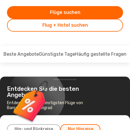
Flüge suchen
Flug + Hotel suchen
Beste Angebote
Günstigste Tage
Häufig gestellte Fragen
Entdecken Sie die besten
Angebote
Entdecken Sie die günstigsten Flüge von
Banja Luka nach Belgrad
Hin- und Rückreise
Nur Hinreise