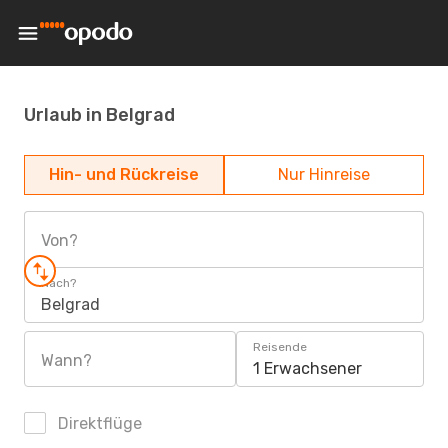
Urlaub in Belgrad
Hin- und Rückreise
Nur Hinreise
Von?
Nach?
Belgrad
Reisende
Wann?
1 Erwachsener
Direktflüge