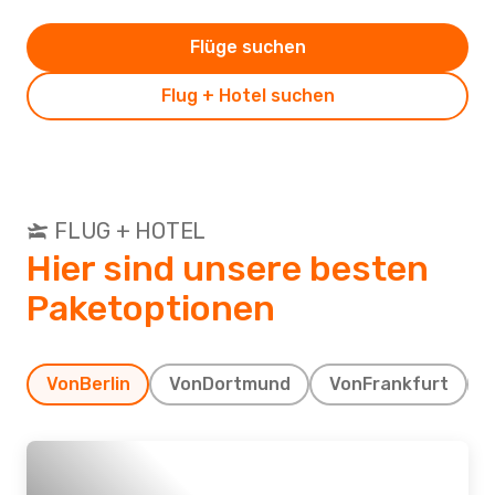
Flüge suchen
Flug + Hotel suchen
FLUG + HOTEL
Hier sind unsere besten
Paketoptionen
Von
Berlin
Von
Dortmund
Von
Frankfurt