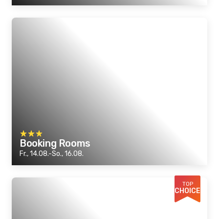
Booking Rooms
Fr., 14.08.-So., 16.08.
TOP
CHOICE