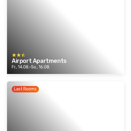
Airport Apartments
Fr., 14.08.-So., 16.08.
Last Rooms