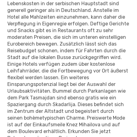
Lebenskosten in der serbischen Hauptstadt sind
generell geringer als in Deutschland. Anstelle im
Hotel alle Mahlzeiten einzunehmen, kann daher die
Verpflegung in Eigenregie erfolgen. Deftige Gerichte
und Snacks gibt es in Restaurants oft zu sehr
moderaten Preisen, die sich im unteren einstelligen
Eurobereich bewegen. Zusätzlich lässt sich das
Reisebudget schonen, indem für Fahrten durch die
Stadt auf die lokalen Busse zurückgegriffen wird.
Einige Hotels verfügen zudem über kostenlose
Leihfahrräder, die die Fortbewegung vor Ort äußerst
flexibel werden lassen. Ein weiteres
Einsparungspotenzial liegt bei der Auswahl der
Urlaubsaktivitäten. Bummel durch Parkanlagen wie
dem Park Tasmajdan sind ebenso gratis wie ein
Spaziergang durch Skadarlija. Dieses befindet sich
im Zentrum der Altstadt und begeistert durch
seinen bohèmetypischen Charme. Preiswerte Mode
ist auf der Einkaufsmeile Knez Mihailova und auf
dem Boulevard erhältlich. Erkunden Sie jetzt