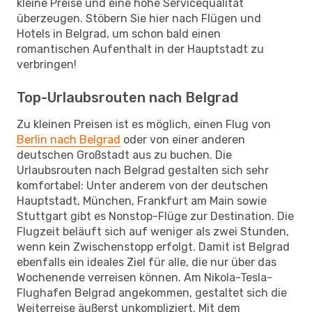
kleine Preise und eine hohe Servicequalität
überzeugen. Stöbern Sie hier nach Flügen und
Hotels in Belgrad, um schon bald einen
romantischen Aufenthalt in der Hauptstadt zu
verbringen!
Top-Urlaubsrouten nach Belgrad
Zu kleinen Preisen ist es möglich, einen Flug von
Berlin nach Belgrad
oder von einer anderen
deutschen Großstadt aus zu buchen. Die
Urlaubsrouten nach Belgrad gestalten sich sehr
komfortabel: Unter anderem von der deutschen
Hauptstadt, München, Frankfurt am Main sowie
Stuttgart gibt es Nonstop-Flüge zur Destination. Die
Flugzeit beläuft sich auf weniger als zwei Stunden,
wenn kein Zwischenstopp erfolgt. Damit ist Belgrad
ebenfalls ein ideales Ziel für alle, die nur über das
Wochenende verreisen können. Am Nikola-Tesla-
Flughafen Belgrad angekommen, gestaltet sich die
Weiterreise äußerst unkompliziert. Mit dem