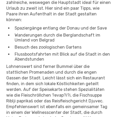
zahlreiche, weswegen die Hauptstadt ideal für einen
Urlaub zu zweit ist. Hier sind ein paar Tipps, wie
Paare ihren Aufenthalt in der Stadt gestalten
können:
Spaziergänge entlang der Donau und der Save
Wanderungen durch die Berglandschaft im
Umland von Belgrad
Besuch des zoologischen Gartens
Flussbootsfahrten mit Blick auf die Stadt in den
Abendstunden
Lohnenswert sind ferner Bummel über die
stattlichen Promenaden und durch die engen
Gassen der Stadt. Leicht lässt sich ein Restaurant
finden, in dem sich lokale Köstlichkeiten geteilt
werden. Auf der Speisekarte stehen Spezialitäten
wie die Fleischröllchen ?evap?i?i, die Fischsuppe
Riblji paprikaš oder das Reisfleischgericht Djuvec.
Empfehlenswert ist ebenfalls ein gemeinsamer Tag
in einem der Wellnesscenter der Stadt, die durch