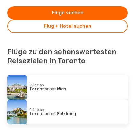
Flüge suchen
Flug + Hotel suchen
Flüge zu den sehenswertesten
Reisezielen in Toronto
Flüge ab
Toronto
nach
Wien
Flüge ab
Toronto
nach
Salzburg