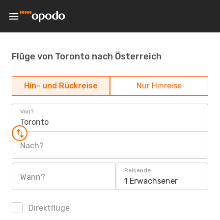
Flüge von Toronto nach Österreich
Hin- und Rückreise
Nur Hinreise
Von?
Toronto
Nach?
Reisende
Wann?
1 Erwachsener
Direktflüge