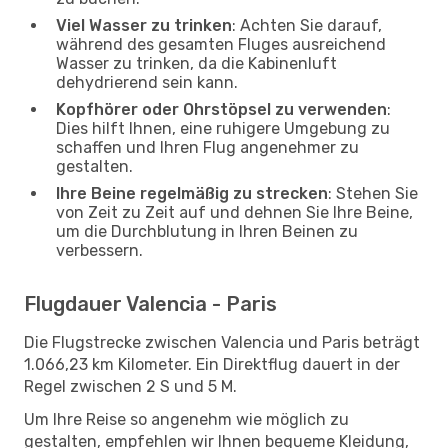
Viel Wasser zu trinken
: Achten Sie darauf,
während des gesamten Fluges ausreichend
Wasser zu trinken, da die Kabinenluft
dehydrierend sein kann.
Kopfhörer oder Ohrstöpsel zu verwenden
:
Dies hilft Ihnen, eine ruhigere Umgebung zu
schaffen und Ihren Flug angenehmer zu
gestalten.
Ihre Beine regelmäßig zu strecken
: Stehen Sie
von Zeit zu Zeit auf und dehnen Sie Ihre Beine,
um die Durchblutung in Ihren Beinen zu
verbessern.
Flugdauer Valencia - Paris
Die Flugstrecke zwischen Valencia und Paris beträgt
1.066,23 km Kilometer. Ein Direktflug dauert in der
Regel zwischen 2 S und 5 M.
Um Ihre Reise so angenehm wie möglich zu
gestalten, empfehlen wir Ihnen bequeme Kleidung,