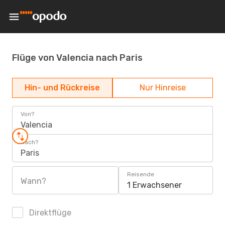
Flüge von Valencia nach Paris
Hin- und Rückreise
Nur Hinreise
Von?
Valencia
Nach?
Paris
Reisende
Wann?
1 Erwachsener
Direktflüge