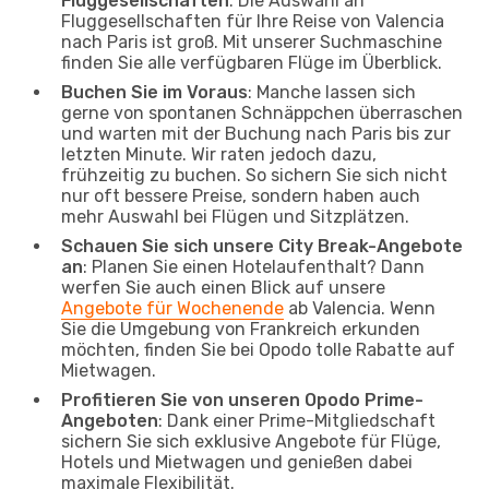
Fluggesellschaften
: Die Auswahl an
Fluggesellschaften für Ihre Reise von Valencia
nach Paris ist groß. Mit unserer Suchmaschine
finden Sie alle verfügbaren Flüge im Überblick.
Buchen Sie im Voraus
: Manche lassen sich
gerne von spontanen Schnäppchen überraschen
und warten mit der Buchung nach Paris bis zur
letzten Minute. Wir raten jedoch dazu,
frühzeitig zu buchen. So sichern Sie sich nicht
nur oft bessere Preise, sondern haben auch
mehr Auswahl bei Flügen und Sitzplätzen.
Schauen Sie sich unsere City Break-Angebote
an
: Planen Sie einen Hotelaufenthalt? Dann
werfen Sie auch einen Blick auf unsere
Angebote für Wochenende
ab Valencia. Wenn
Sie die Umgebung von Frankreich erkunden
möchten, finden Sie bei Opodo tolle Rabatte auf
Mietwagen.
Profitieren Sie von unseren Opodo Prime-
Angeboten
: Dank einer Prime-Mitgliedschaft
sichern Sie sich exklusive Angebote für Flüge,
Hotels und Mietwagen und genießen dabei
maximale Flexibilität.