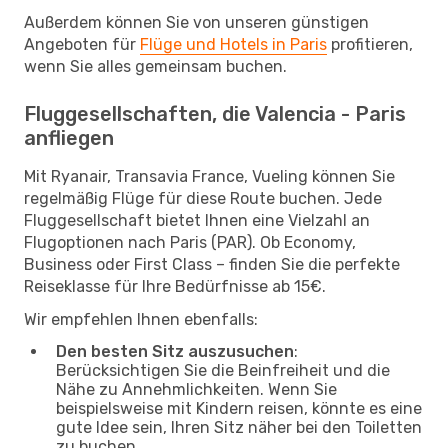
Außerdem können Sie von unseren günstigen
Angeboten für
Flüge und Hotels in Paris
profitieren,
wenn Sie alles gemeinsam buchen.
Fluggesellschaften, die Valencia - Paris
anfliegen
Mit Ryanair, Transavia France, Vueling können Sie
regelmäßig Flüge für diese Route buchen. Jede
Fluggesellschaft bietet Ihnen eine Vielzahl an
Flugoptionen nach Paris (PAR). Ob Economy,
Business oder First Class – finden Sie die perfekte
Reiseklasse für Ihre Bedürfnisse ab 15€.
Wir empfehlen Ihnen ebenfalls:
Den besten Sitz auszusuchen
:
Berücksichtigen Sie die Beinfreiheit und die
Nähe zu Annehmlichkeiten. Wenn Sie
beispielsweise mit Kindern reisen, könnte es eine
gute Idee sein, Ihren Sitz näher bei den Toiletten
zu buchen.