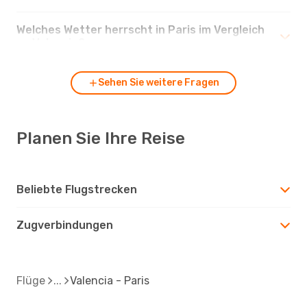
Welches Wetter herrscht in Paris im Vergleich
zu Valencia?
Sehen Sie weitere Fragen
Planen Sie Ihre Reise
Beliebte Flugstrecken
Zugverbindungen
Flüge
Valencia - Paris