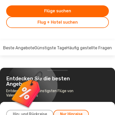
Flüge suchen
Flug + Hotel suchen
Beste Angebote
Günstigste Tage
Häufig gestellte Fragen
Entdecken Sie die besten
Angebote
Entdecken Sie die günstigsten Flüge von
Valencia nach Paris
Hin- und Rückreise
Nur Hinreise