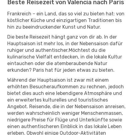
Beste Reisezeit von Valencia nach Paris
Frankreich – ein Land, das so viel zu bieten hat: von
köstlicher Küche und einzigartigen Traditionen bis
hin zu beeindruckender Kunst und Natur.
Die beste Reisezeit hängt ganz von dir ab. In der
Hauptsaison ist mehr los, in der Nebensaison dafür
ruhiger und authentischer.Möchtest du die
kulinarische Vielfalt entdecken, in die lokale Kultur
eintauchen oder die atemberaubende Natur
erkunden? Paris hat für jeden etwas zu bieten.
Während der Hauptsaison ist zwar mit einem
erhöhten Besucheraufkommen zu rechnen, jedoch
bietet dies auch eine lebendigere Atmosphäre und
ein erweitertes kulturelles und touristisches
Angebot. Reisende, die in der Nebensaison anreisen,
werden wahrscheinlich weniger Menschenmassen,
niedrigere Preise für Flüge und Unterkünfte sowie
einen authentischeren Einblick in das lokale Leben
erleben. Obwohl einige Outdoor-Aktivitäten