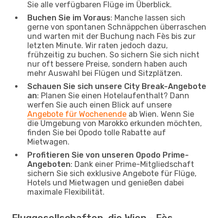
Sie alle verfügbaren Flüge im Überblick.
Buchen Sie im Voraus
: Manche lassen sich
gerne von spontanen Schnäppchen überraschen
und warten mit der Buchung nach Fès bis zur
letzten Minute. Wir raten jedoch dazu,
frühzeitig zu buchen. So sichern Sie sich nicht
nur oft bessere Preise, sondern haben auch
mehr Auswahl bei Flügen und Sitzplätzen.
Schauen Sie sich unsere City Break-Angebote
an
: Planen Sie einen Hotelaufenthalt? Dann
werfen Sie auch einen Blick auf unsere
Angebote für Wochenende
ab Wien. Wenn Sie
die Umgebung von Marokko erkunden möchten,
finden Sie bei Opodo tolle Rabatte auf
Mietwagen.
Profitieren Sie von unseren Opodo Prime-
Angeboten
: Dank einer Prime-Mitgliedschaft
sichern Sie sich exklusive Angebote für Flüge,
Hotels und Mietwagen und genießen dabei
maximale Flexibilität.
Fluggesellschaften, die Wien - Fès