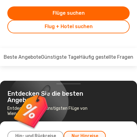
Flüge suchen
Flug + Hotel suchen
Beste Angebote
Günstigste Tage
Häufig gestellte Fragen
Entdecken Sie die besten
Angebote
Entdecken Sie die günstigsten Flüge von
Wien nach Fès
Hin- und Rückreise
Nur Hinreise