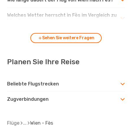
Welches Wetter herrscht in Fès im Vergleich zu
Wien?
Sehen Sie weitere Fragen
Planen Sie Ihre Reise
Beliebte Flugstrecken
Zugverbindungen
Flüge
Wien - Fès