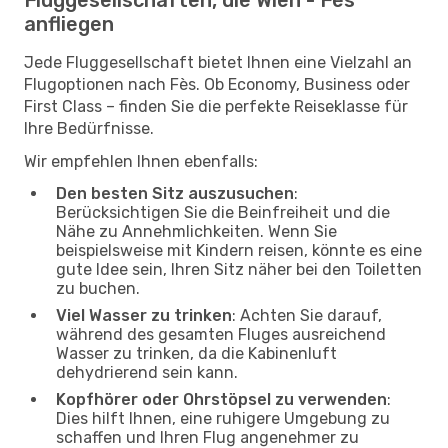
anfliegen
Jede Fluggesellschaft bietet Ihnen eine Vielzahl an
Flugoptionen nach Fès. Ob Economy, Business oder
First Class – finden Sie die perfekte Reiseklasse für
Ihre Bedürfnisse.
Wir empfehlen Ihnen ebenfalls:
Den besten Sitz auszusuchen
:
Berücksichtigen Sie die Beinfreiheit und die
Nähe zu Annehmlichkeiten. Wenn Sie
beispielsweise mit Kindern reisen, könnte es eine
gute Idee sein, Ihren Sitz näher bei den Toiletten
zu buchen.
Viel Wasser zu trinken
: Achten Sie darauf,
während des gesamten Fluges ausreichend
Wasser zu trinken, da die Kabinenluft
dehydrierend sein kann.
Kopfhörer oder Ohrstöpsel zu verwenden
:
Dies hilft Ihnen, eine ruhigere Umgebung zu
schaffen und Ihren Flug angenehmer zu