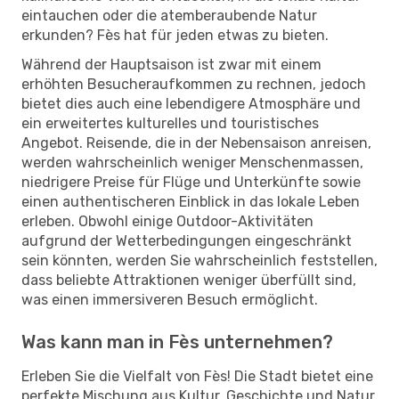
eintauchen oder die atemberaubende Natur
erkunden? Fès hat für jeden etwas zu bieten.
Während der Hauptsaison ist zwar mit einem
erhöhten Besucheraufkommen zu rechnen, jedoch
bietet dies auch eine lebendigere Atmosphäre und
ein erweitertes kulturelles und touristisches
Angebot. Reisende, die in der Nebensaison anreisen,
werden wahrscheinlich weniger Menschenmassen,
niedrigere Preise für Flüge und Unterkünfte sowie
einen authentischeren Einblick in das lokale Leben
erleben. Obwohl einige Outdoor-Aktivitäten
aufgrund der Wetterbedingungen eingeschränkt
sein könnten, werden Sie wahrscheinlich feststellen,
dass beliebte Attraktionen weniger überfüllt sind,
was einen immersiveren Besuch ermöglicht.
Was kann man in Fès unternehmen?
Erleben Sie die Vielfalt von Fès! Die Stadt bietet eine
perfekte Mischung aus Kultur, Geschichte und Natur.