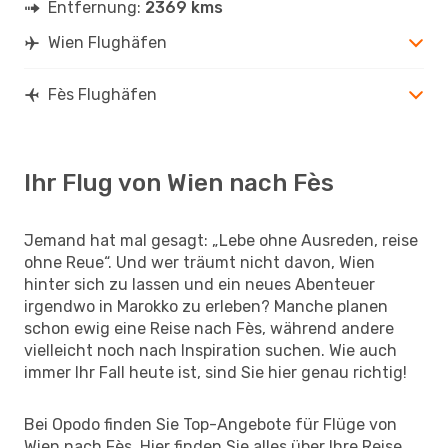
Entfernung:
2369 kms
Wien Flughäfen
Fès Flughäfen
Ihr Flug von Wien nach Fès
Jemand hat mal gesagt: „Lebe ohne Ausreden, reise
ohne Reue“. Und wer träumt nicht davon, Wien
hinter sich zu lassen und ein neues Abenteuer
irgendwo in Marokko zu erleben? Manche planen
schon ewig eine Reise nach Fès, während andere
vielleicht noch nach Inspiration suchen. Wie auch
immer Ihr Fall heute ist, sind Sie hier genau richtig!
Bei Opodo finden Sie Top-Angebote für Flüge von
Wien nach Fès. Hier finden Sie alles über Ihre Reise.