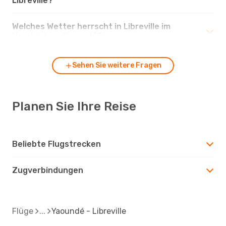
Libreville?
Welches Wetter herrscht in Libreville im
Vergleich zu Yaoundé?
Sehen Sie weitere Fragen
Planen Sie Ihre Reise
Beliebte Flugstrecken
Zugverbindungen
Flüge
Yaoundé - Libreville