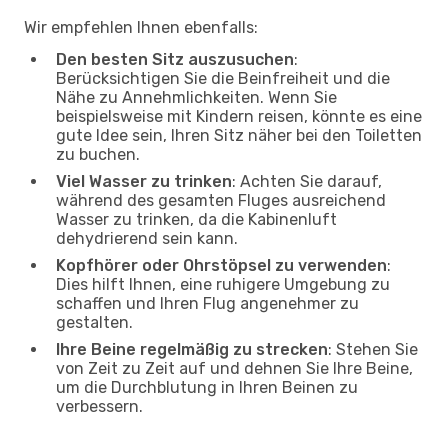
Wir empfehlen Ihnen ebenfalls:
Den besten Sitz auszusuchen
:
Berücksichtigen Sie die Beinfreiheit und die
Nähe zu Annehmlichkeiten. Wenn Sie
beispielsweise mit Kindern reisen, könnte es eine
gute Idee sein, Ihren Sitz näher bei den Toiletten
zu buchen.
Viel Wasser zu trinken
: Achten Sie darauf,
während des gesamten Fluges ausreichend
Wasser zu trinken, da die Kabinenluft
dehydrierend sein kann.
Kopfhörer oder Ohrstöpsel zu verwenden
:
Dies hilft Ihnen, eine ruhigere Umgebung zu
schaffen und Ihren Flug angenehmer zu
gestalten.
Ihre Beine regelmäßig zu strecken
: Stehen Sie
von Zeit zu Zeit auf und dehnen Sie Ihre Beine,
um die Durchblutung in Ihren Beinen zu
verbessern.