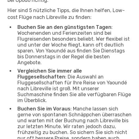
bei Opodo richtig.
Hier sind 5 nützliche Tipps, die Ihnen helfen, Low-
cost Flüge nach Libreville zu finden:
Buchen Sie an den günstigsten Tagen
:
Wochenenden und Ferienzeiten sind bei
Flugreisenden besonders beliebt. Wer flexibel ist
und unter der Woche fliegt, kann oft deutlich
sparen. Von Yaoundé aus finden Sie Dienstags
bis Donnerstags in der Regel die besten
Angebote.
Vergleichen Sie immer alle
Fluggesellschaften
: Die Auswahl an
Fluggesellschaften für Ihre Reise von Yaoundé
nach Libreville ist groß. Mit unserer
Suchmaschine finden Sie alle verfügbaren Flüge
im Überblick.
Buchen Sie im Voraus
: Manche lassen sich
gerne von spontanen Schnäppchen überraschen
und warten mit der Buchung nach Libreville bis
zur letzten Minute. Wir raten jedoch dazu,
frühzeitig zu buchen. So sichern Sie sich nicht
nur oft bessere Preise, sondern haben auch