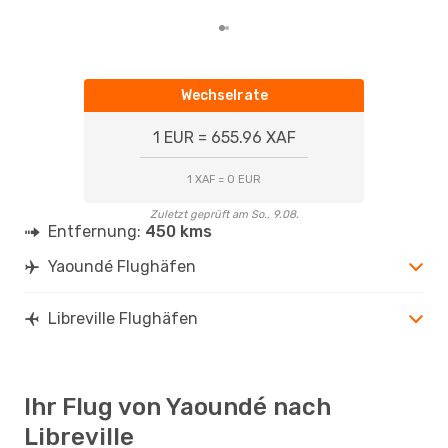
Wechselrate
1 EUR = 655.96 XAF
1 XAF = 0 EUR
Zuletzt geprüft am So., 9.08.
Entfernung:
450 kms
Yaoundé Flughäfen
Libreville Flughäfen
Ihr Flug von Yaoundé nach
Libreville