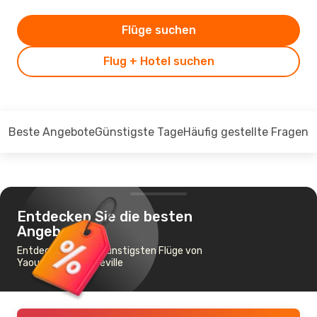
Flüge suchen
Flug + Hotel suchen
Beste Angebote
Günstigste Tage
Häufig gestellte Fragen
Entdecken Sie die besten
Angebote
Entdecken Sie die günstigsten Flüge von
Yaoundé nach Libreville