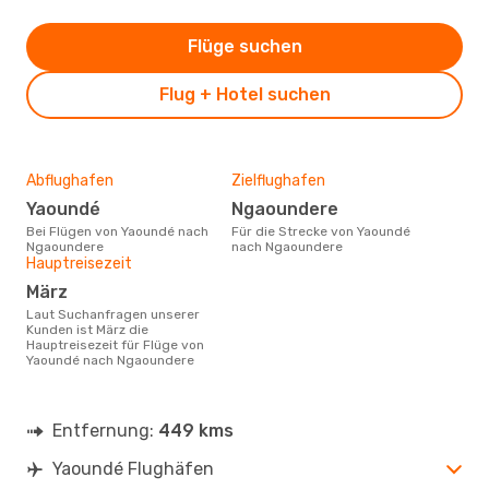
Flüge suchen
Flug + Hotel suchen
Abflughafen
Zielflughafen
Yaoundé
Ngaoundere
Bei Flügen von Yaoundé nach
Für die Strecke von Yaoundé
Ngaoundere
nach Ngaoundere
Hauptreisezeit
März
Laut Suchanfragen unserer
Kunden ist März die
Hauptreisezeit für Flüge von
Yaoundé nach Ngaoundere
Entfernung:
449 kms
Yaoundé Flughäfen