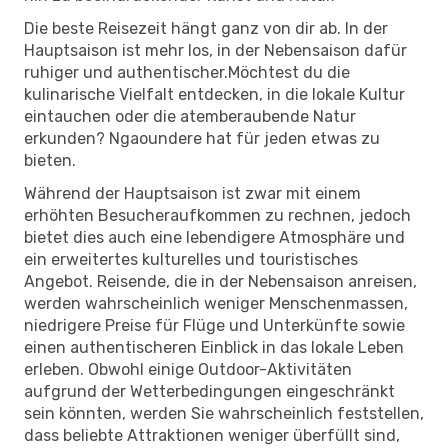
Die beste Reisezeit hängt ganz von dir ab. In der
Hauptsaison ist mehr los, in der Nebensaison dafür
ruhiger und authentischer.Möchtest du die
kulinarische Vielfalt entdecken, in die lokale Kultur
eintauchen oder die atemberaubende Natur
erkunden? Ngaoundere hat für jeden etwas zu
bieten.
Während der Hauptsaison ist zwar mit einem
erhöhten Besucheraufkommen zu rechnen, jedoch
bietet dies auch eine lebendigere Atmosphäre und
ein erweitertes kulturelles und touristisches
Angebot. Reisende, die in der Nebensaison anreisen,
werden wahrscheinlich weniger Menschenmassen,
niedrigere Preise für Flüge und Unterkünfte sowie
einen authentischeren Einblick in das lokale Leben
erleben. Obwohl einige Outdoor-Aktivitäten
aufgrund der Wetterbedingungen eingeschränkt
sein könnten, werden Sie wahrscheinlich feststellen,
dass beliebte Attraktionen weniger überfüllt sind,