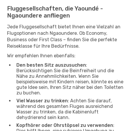
Fluggesellschaften, die Yaoundé -
Ngaoundere anfliegen
Jede Fluggesellschaft bietet Ihnen eine Vielzahl an
Flugoptionen nach Ngaoundere. Ob Economy,
Business oder First Class – finden Sie die perfekte
Reiseklasse für Ihre Bedürfnisse.
Wir empfehlen Ihnen ebenfalls:
Den besten Sitz auszusuchen
:
Berücksichtigen Sie die Beinfreiheit und die
Nähe zu Annehmlichkeiten. Wenn Sie
beispielsweise mit Kindern reisen, könnte es eine
gute Idee sein, Ihren Sitz näher bei den Toiletten
zu buchen.
Viel Wasser zu trinken
: Achten Sie darauf,
während des gesamten Fluges ausreichend
Wasser zu trinken, da die Kabinenluft
dehydrierend sein kann.
Kopfhörer oder Ohrstöpsel zu verwenden
:
Dies hilft Ihnen, eine ruhigere Umgebung zu