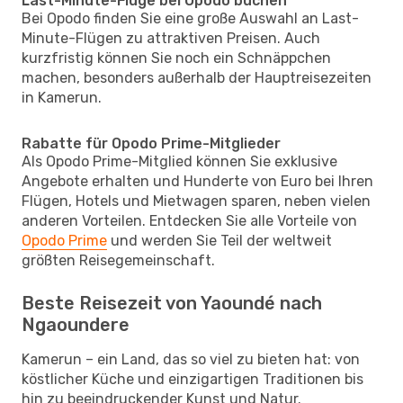
Last-Minute-Flüge bei Opodo buchen
Bei Opodo finden Sie eine große Auswahl an Last-
Minute-Flügen zu attraktiven Preisen. Auch
kurzfristig können Sie noch ein Schnäppchen
machen, besonders außerhalb der Hauptreisezeiten
in Kamerun.
Rabatte für Opodo Prime-Mitglieder
Als Opodo Prime-Mitglied können Sie exklusive
Angebote erhalten und Hunderte von Euro bei Ihren
Flügen, Hotels und Mietwagen sparen, neben vielen
anderen Vorteilen. Entdecken Sie alle Vorteile von
Opodo Prime
und werden Sie Teil der weltweit
größten Reisegemeinschaft.
Beste Reisezeit von Yaoundé nach
Ngaoundere
Kamerun – ein Land, das so viel zu bieten hat: von
köstlicher Küche und einzigartigen Traditionen bis
hin zu beeindruckender Kunst und Natur.