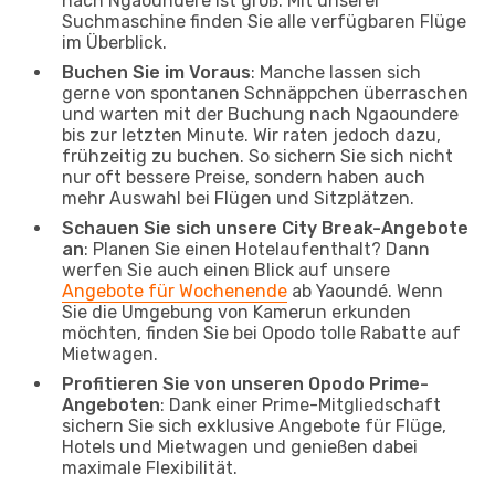
nach Ngaoundere ist groß. Mit unserer
Suchmaschine finden Sie alle verfügbaren Flüge
im Überblick.
Buchen Sie im Voraus
: Manche lassen sich
gerne von spontanen Schnäppchen überraschen
und warten mit der Buchung nach Ngaoundere
bis zur letzten Minute. Wir raten jedoch dazu,
frühzeitig zu buchen. So sichern Sie sich nicht
nur oft bessere Preise, sondern haben auch
mehr Auswahl bei Flügen und Sitzplätzen.
Schauen Sie sich unsere City Break-Angebote
an
: Planen Sie einen Hotelaufenthalt? Dann
werfen Sie auch einen Blick auf unsere
Angebote für Wochenende
ab Yaoundé. Wenn
Sie die Umgebung von Kamerun erkunden
möchten, finden Sie bei Opodo tolle Rabatte auf
Mietwagen.
Profitieren Sie von unseren Opodo Prime-
Angeboten
: Dank einer Prime-Mitgliedschaft
sichern Sie sich exklusive Angebote für Flüge,
Hotels und Mietwagen und genießen dabei
maximale Flexibilität.