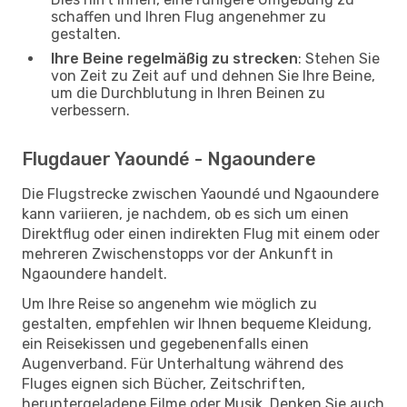
schaffen und Ihren Flug angenehmer zu
gestalten.
Ihre Beine regelmäßig zu strecken
: Stehen Sie
von Zeit zu Zeit auf und dehnen Sie Ihre Beine,
um die Durchblutung in Ihren Beinen zu
verbessern.
Flugdauer Yaoundé - Ngaoundere
Die Flugstrecke zwischen Yaoundé und Ngaoundere
kann variieren, je nachdem, ob es sich um einen
Direktflug oder einen indirekten Flug mit einem oder
mehreren Zwischenstopps vor der Ankunft in
Ngaoundere handelt.
Um Ihre Reise so angenehm wie möglich zu
gestalten, empfehlen wir Ihnen bequeme Kleidung,
ein Reisekissen und gegebenenfalls einen
Augenverband. Für Unterhaltung während des
Fluges eignen sich Bücher, Zeitschriften,
heruntergeladene Filme oder Musik. Denken Sie auch