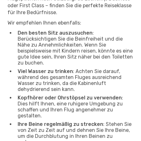
oder First Class – finden Sie die perfekte Reiseklasse
für Ihre Bedürfnisse.
Wir empfehlen Ihnen ebenfalls:
Den besten Sitz auszusuchen
:
Berücksichtigen Sie die Beinfreiheit und die
Nähe zu Annehmlichkeiten. Wenn Sie
beispielsweise mit Kindern reisen, könnte es eine
gute Idee sein, Ihren Sitz näher bei den Toiletten
zu buchen.
Viel Wasser zu trinken
: Achten Sie darauf,
während des gesamten Fluges ausreichend
Wasser zu trinken, da die Kabinenluft
dehydrierend sein kann.
Kopfhörer oder Ohrstöpsel zu verwenden
:
Dies hilft Ihnen, eine ruhigere Umgebung zu
schaffen und Ihren Flug angenehmer zu
gestalten.
Ihre Beine regelmäßig zu strecken
: Stehen Sie
von Zeit zu Zeit auf und dehnen Sie Ihre Beine,
um die Durchblutung in Ihren Beinen zu