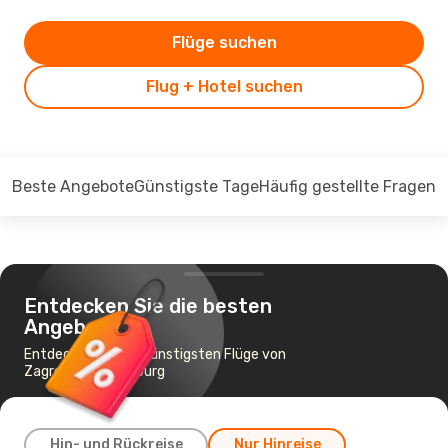
Flüge suchen
Flug + Hotel suchen
Beste Angebote
Günstigste Tage
Häufig gestellte Fragen
Entdecken Sie die besten
Angebote
Entdecken Sie die günstigsten Flüge von
Zagreb nach Salzburg
Hin- und Rückreise
Nur Hinreise