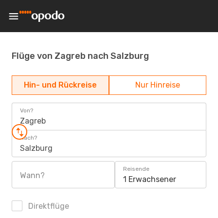
Flüge von Zagreb nach Salzburg
Hin- und Rückreise
Nur Hinreise
Von?
Zagreb
Nach?
Salzburg
Reisende
Wann?
1 Erwachsener
Direktflüge