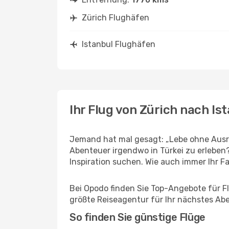
Zürich Flughäfen
Istanbul Flughäfen
Ihr Flug von Zürich nach Is
Jemand hat mal gesagt: „Lebe ohne Ausre
Abenteuer irgendwo in Türkei zu erleben
Inspiration suchen. Wie auch immer Ihr Fal
Bei Opodo finden Sie Top-Angebote für Flü
größte Reiseagentur für Ihr nächstes Ab
So finden Sie günstige Flüge