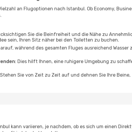
ielzahl an Flugoptionen nach Istanbul. Ob Economy, Business
.
ücksichtigen Sie die Beinfreiheit und die Nähe zu Annehmli
dee sein, Ihren Sitz näher bei den Toiletten zu buchen.
darauf, während des gesamten Fluges ausreichend Wasser zu
wenden
: Dies hilft Ihnen, eine ruhigere Umgebung zu scha
 Stehen Sie von Zeit zu Zeit auf und dehnen Sie Ihre Beine
nbul kann variieren, je nachdem, ob es sich um einen Direkt