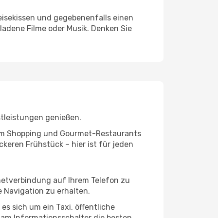
eisekissen und gegebenenfalls einen
ladene Filme oder Musik. Denken Sie
stleistungen genießen.
ivem Shopping und Gourmet-Restaurants
keren Frühstück – hier ist für jeden
rnetverbindung auf Ihrem Telefon zu
 Navigation zu erhalten.
es sich um ein Taxi, öffentliche
 am Informationsschalter die besten