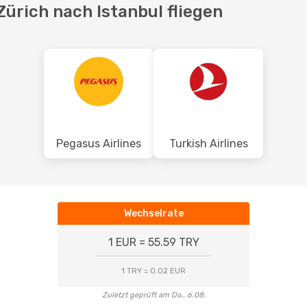
Zürich nach Istanbul fliegen
Pegasus Airlines
Turkish Airlines
Wechselrate
1 EUR = 55.59 TRY
1 TRY = 0.02 EUR
Zuletzt geprüft am Do., 6.08.