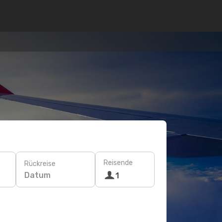
Reisende
Rückreise
Datum
1