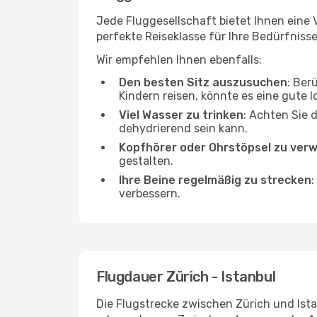
Jede Fluggesellschaft bietet Ihnen eine V
perfekte Reiseklasse für Ihre Bedürfnisse
Wir empfehlen Ihnen ebenfalls:
Den besten Sitz auszusuchen
: Ber
Kindern reisen, könnte es eine gute I
Viel Wasser zu trinken
: Achten Sie 
dehydrierend sein kann.
Kopfhörer oder Ohrstöpsel zu ver
gestalten.
Ihre Beine regelmäßig zu strecken
:
verbessern.
Flugdauer Zürich - Istanbul
Die Flugstrecke zwischen Zürich und Ista