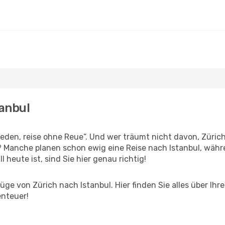
tanbul
den, reise ohne Reue“. Und wer träumt nicht davon, Zürich 
? Manche planen schon ewig eine Reise nach Istanbul, währ
l heute ist, sind Sie hier genau richtig!
ge von Zürich nach Istanbul. Hier finden Sie alles über Ihre
enteuer!