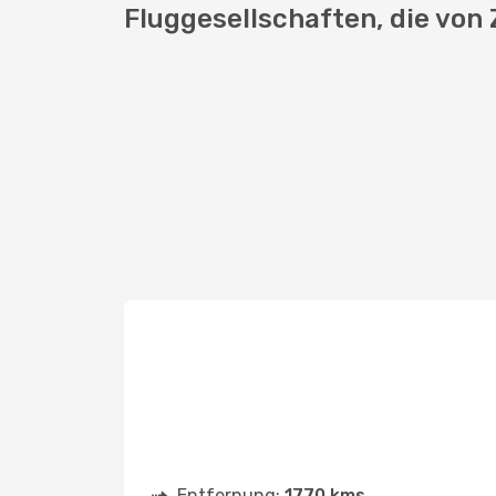
Fluggesellschaften, die von 
Entfernung:
1770 kms