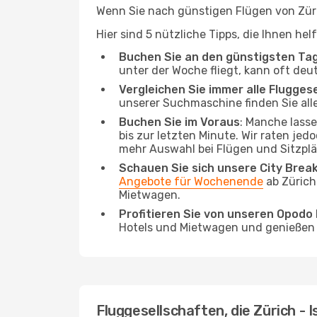
Wenn Sie nach günstigen Flügen von Züric
Hier sind 5 nützliche Tipps, die Ihnen he
Buchen Sie an den günstigsten Ta
unter der Woche fliegt, kann oft deu
Vergleichen Sie immer alle Flugges
unserer Suchmaschine finden Sie alle
Buchen Sie im Voraus
: Manche lass
bis zur letzten Minute. Wir raten jed
mehr Auswahl bei Flügen und Sitzplä
Schauen Sie sich unsere City Bre
Angebote für Wochenende
ab Zürich
Mietwagen.
Profitieren Sie von unseren Opod
Hotels und Mietwagen und genießen d
Fluggesellschaften, die Zürich - 