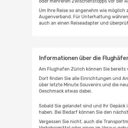
oder mehreren Zwischenstopps vor der An
Um Ihre Reise so angenehm wie möglich z
Augenverband. Für Unterhaltung während 
auch an einen Reiseadapter und überprüf
Informationen über die Flughäfen
Am Flughafen Zürich können Sie bereits 
Dort finden Sie alle Einrichtungen und 
über letzte Minute Souvenirs und die neu
Geschmack etwas dabei.
Sobald Sie gelandet sind und Ihr Gepäck 
haben. Bei Bedarf können Sie den nächste
Vergessen Sie nicht, auch die Transportmö
Verkehrsmittel oder einen im Voraus geb