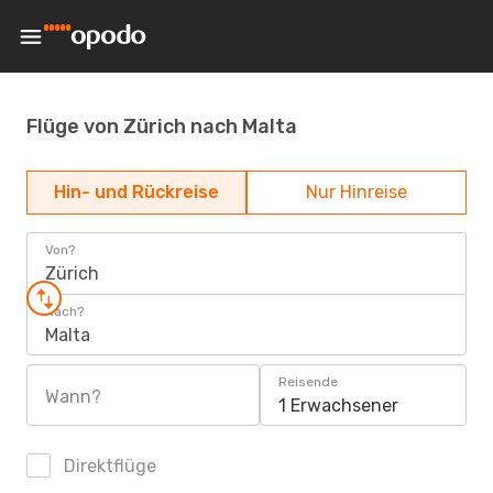
Flüge von Zürich nach Malta
Hin- und Rückreise
Nur Hinreise
Von?
Zürich
Nach?
Malta
Reisende
Wann?
1 Erwachsener
Direktflüge