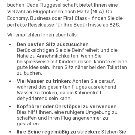
buchen. Jede Fluggesellschaft bietet Ihnen eine
Vielzahl an Flugoptionen nach Malta (MLA). Ob
Economy, Business oder First Class – finden Sie die
perfekte Reiseklasse für Ihre Bedürfnisse ab 82€.
Wir empfehlen Ihnen ebenfalls:
Den besten Sitz auszusuchen
:
Berücksichtigen Sie die Beinfreiheit und die
Nähe zu Annehmlichkeiten. Wenn Sie
beispielsweise mit Kindern reisen, könnte es eine
gute Idee sein, Ihren Sitz näher bei den Toiletten
zu buchen.
Viel Wasser zu trinken
: Achten Sie darauf,
während des gesamten Fluges ausreichend
Wasser zu trinken, da die Kabinenluft
dehydrierend sein kann.
Kopfhörer oder Ohrstöpsel zu verwenden
:
Dies hilft Ihnen, eine ruhigere Umgebung zu
schaffen und Ihren Flug angenehmer zu
gestalten.
Ihre Beine regelmäßig zu strecken
: Stehen Sie