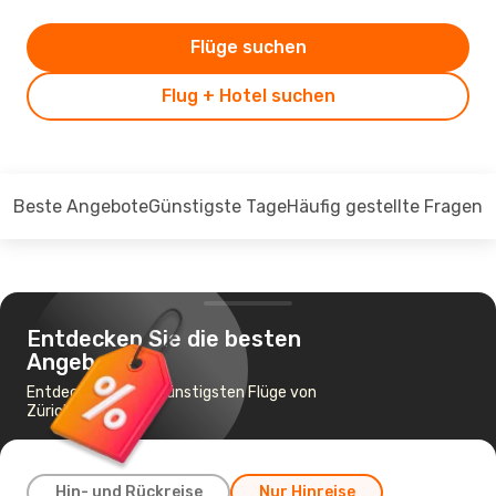
Flüge suchen
Flug + Hotel suchen
Beste Angebote
Günstigste Tage
Häufig gestellte Fragen
Entdecken Sie die besten
Angebote
Entdecken Sie die günstigsten Flüge von
Zürich nach Malta
Hin- und Rückreise
Nur Hinreise