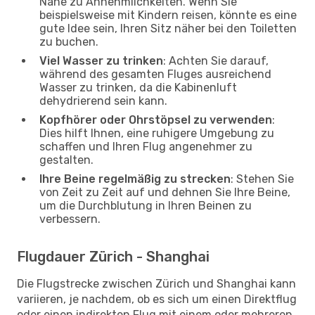
Nähe zu Annehmlichkeiten. Wenn Sie
beispielsweise mit Kindern reisen, könnte es eine
gute Idee sein, Ihren Sitz näher bei den Toiletten
zu buchen.
Viel Wasser zu trinken
: Achten Sie darauf,
während des gesamten Fluges ausreichend
Wasser zu trinken, da die Kabinenluft
dehydrierend sein kann.
Kopfhörer oder Ohrstöpsel zu verwenden
:
Dies hilft Ihnen, eine ruhigere Umgebung zu
schaffen und Ihren Flug angenehmer zu
gestalten.
Ihre Beine regelmäßig zu strecken
: Stehen Sie
von Zeit zu Zeit auf und dehnen Sie Ihre Beine,
um die Durchblutung in Ihren Beinen zu
verbessern.
Flugdauer Zürich - Shanghai
Die Flugstrecke zwischen Zürich und Shanghai kann
variieren, je nachdem, ob es sich um einen Direktflug
oder einen indirekten Flug mit einem oder mehreren