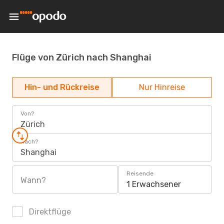
Flüge von Zürich nach Shanghai
Hin- und Rückreise
Nur Hinreise
Von?
Zürich
Nach?
Shanghai
Reisende
Wann?
1 Erwachsener
Direktflüge