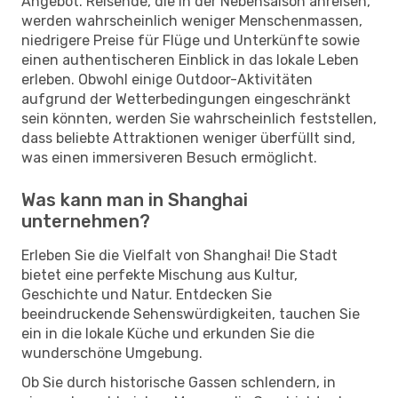
Angebot. Reisende, die in der Nebensaison anreisen,
werden wahrscheinlich weniger Menschenmassen,
niedrigere Preise für Flüge und Unterkünfte sowie
einen authentischeren Einblick in das lokale Leben
erleben. Obwohl einige Outdoor-Aktivitäten
aufgrund der Wetterbedingungen eingeschränkt
sein könnten, werden Sie wahrscheinlich feststellen,
dass beliebte Attraktionen weniger überfüllt sind,
was einen immersiveren Besuch ermöglicht.
Was kann man in Shanghai
unternehmen?
Erleben Sie die Vielfalt von Shanghai! Die Stadt
bietet eine perfekte Mischung aus Kultur,
Geschichte und Natur. Entdecken Sie
beeindruckende Sehenswürdigkeiten, tauchen Sie
ein in die lokale Küche und erkunden Sie die
wunderschöne Umgebung.
Ob Sie durch historische Gassen schlendern, in