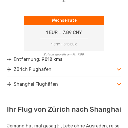
Wechselrate
1 EUR = 7.89 CNY
1 CNY = 0.13 EUR
Zuletzt geprüft am Fr., 7.08.
Entfernung:
9012 kms
Zürich Flughäfen
Shanghai Flughäfen
Ihr Flug von Zürich nach Shanghai
Jemand hat mal gesagt: „Lebe ohne Ausreden, reise