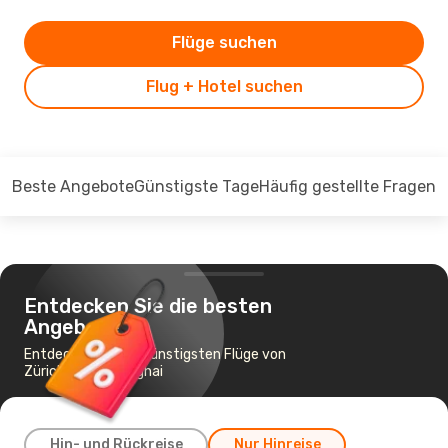
Flüge suchen
Flug + Hotel suchen
Beste Angebote
Günstigste Tage
Häufig gestellte Fragen
Entdecken Sie die besten
Angebote
Entdecken Sie die günstigsten Flüge von
Zürich nach Shanghai
Hin- und Rückreise
Nur Hinreise