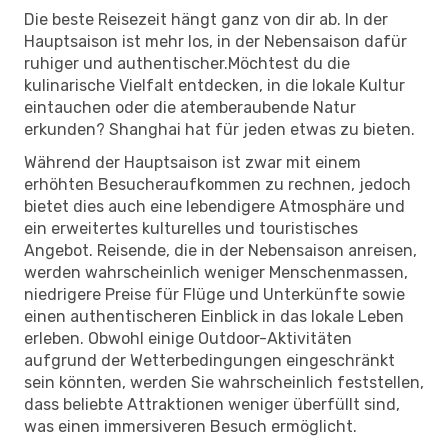
Die beste Reisezeit hängt ganz von dir ab. In der
Hauptsaison ist mehr los, in der Nebensaison dafür
ruhiger und authentischer.Möchtest du die
kulinarische Vielfalt entdecken, in die lokale Kultur
eintauchen oder die atemberaubende Natur
erkunden? Shanghai hat für jeden etwas zu bieten.
Während der Hauptsaison ist zwar mit einem
erhöhten Besucheraufkommen zu rechnen, jedoch
bietet dies auch eine lebendigere Atmosphäre und
ein erweitertes kulturelles und touristisches
Angebot. Reisende, die in der Nebensaison anreisen,
werden wahrscheinlich weniger Menschenmassen,
niedrigere Preise für Flüge und Unterkünfte sowie
einen authentischeren Einblick in das lokale Leben
erleben. Obwohl einige Outdoor-Aktivitäten
aufgrund der Wetterbedingungen eingeschränkt
sein könnten, werden Sie wahrscheinlich feststellen,
dass beliebte Attraktionen weniger überfüllt sind,
was einen immersiveren Besuch ermöglicht.