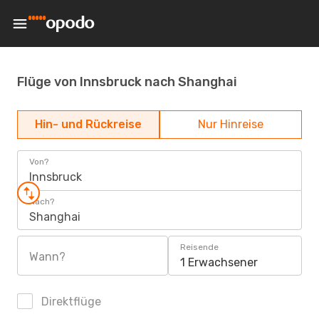
Flüge von Innsbruck nach Shanghai
Hin- und Rückreise
Nur Hinreise
Von?
Innsbruck
Nach?
Shanghai
Reisende
Wann?
1 Erwachsener
Direktflüge