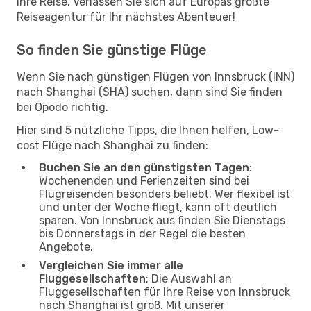
Ihre Reise. Verlassen Sie sich auf Europas größte
Reiseagentur für Ihr nächstes Abenteuer!
So finden Sie günstige Flüge
Wenn Sie nach günstigen Flügen von Innsbruck (INN)
nach Shanghai (SHA) suchen, dann sind Sie finden
bei Opodo richtig.
Hier sind 5 nützliche Tipps, die Ihnen helfen, Low-
cost Flüge nach Shanghai zu finden:
Buchen Sie an den günstigsten Tagen
:
Wochenenden und Ferienzeiten sind bei
Flugreisenden besonders beliebt. Wer flexibel ist
und unter der Woche fliegt, kann oft deutlich
sparen. Von Innsbruck aus finden Sie Dienstags
bis Donnerstags in der Regel die besten
Angebote.
Vergleichen Sie immer alle
Fluggesellschaften
: Die Auswahl an
Fluggesellschaften für Ihre Reise von Innsbruck
nach Shanghai ist groß. Mit unserer