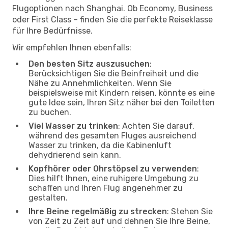
Flugoptionen nach Shanghai. Ob Economy, Business
oder First Class – finden Sie die perfekte Reiseklasse
für Ihre Bedürfnisse.
Wir empfehlen Ihnen ebenfalls:
Den besten Sitz auszusuchen
:
Berücksichtigen Sie die Beinfreiheit und die
Nähe zu Annehmlichkeiten. Wenn Sie
beispielsweise mit Kindern reisen, könnte es eine
gute Idee sein, Ihren Sitz näher bei den Toiletten
zu buchen.
Viel Wasser zu trinken
: Achten Sie darauf,
während des gesamten Fluges ausreichend
Wasser zu trinken, da die Kabinenluft
dehydrierend sein kann.
Kopfhörer oder Ohrstöpsel zu verwenden
:
Dies hilft Ihnen, eine ruhigere Umgebung zu
schaffen und Ihren Flug angenehmer zu
gestalten.
Ihre Beine regelmäßig zu strecken
: Stehen Sie
von Zeit zu Zeit auf und dehnen Sie Ihre Beine,