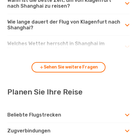
Wann ist die beste Zeit, um von Klagenfurt
nach Shanghai zu reisen?
Wie lange dauert der Flug von Klagenfurt nach
Shanghai?
Welches Wetter herrscht in Shanghai im
Vergleich zu Klagenfurt?
Sehen Sie weitere Fragen
Planen Sie Ihre Reise
Beliebte Flugstrecken
Zugverbindungen