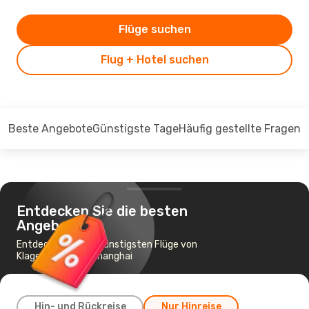
Flüge suchen
Flug + Hotel suchen
Beste Angebote
Günstigste Tage
Häufig gestellte Fragen
Entdecken Sie die besten
Angebote
Entdecken Sie die günstigsten Flüge von
Klagenfurt nach Shanghai
Hin- und Rückreise
Nur Hinreise