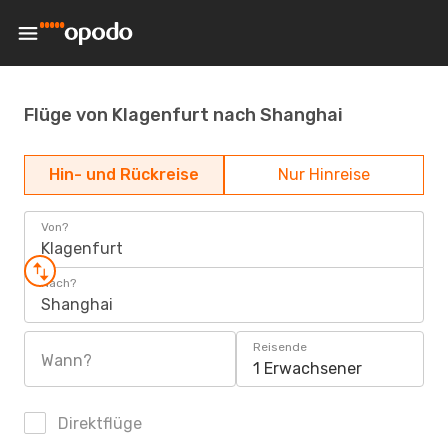
Flüge von Klagenfurt nach Shanghai
Hin- und Rückreise
Nur Hinreise
Von?
Klagenfurt
Nach?
Shanghai
Reisende
Wann?
1 Erwachsener
Direktflüge