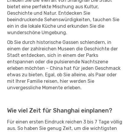
Erleben Sie die Vielfalt von Shanghai! Die Stadt
bietet eine perfekte Mischung aus Kultur,
Geschichte und Natur. Entdecken Sie
beeindruckende Sehenswürdigkeiten, tauchen Sie
ein in die lokale Küche und erkunden Sie die
wunderschöne Umgebung.
Ob Sie durch historische Gassen schlendern, in
einem der zahlreichen Museen die Geschichte der
Stadt entdecken, sich in einem der Parks
entspannen oder die pulsierende Nachtszene
erleben möchten – China hat für jeden Geschmack
etwas zu bieten. Egal, ob Sie alleine, als Paar oder
mit Ihrer Familie reisen, hier werden Sie
unvergessliche Momente erleben.
Wie viel Zeit für Shanghai einplanen?
Für einen ersten Eindruck reichen 3 bis 7 Tage völlig
aus. So haben Sie genug Zeit, um die wichtigsten