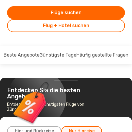
Flüge suchen
Flug + Hotel suchen
Beste Angebote
Günstigste Tage
Häufig gestellte Fragen
Entdecken Sie die besten
Angebote
Entdecken Sie die günstigsten Flüge von
Zürich nach Triest
Hin- und Rückreise
Nur Hinreise