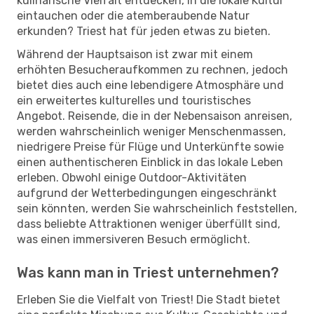
kulinarische Vielfalt entdecken, in die lokale Kultur
eintauchen oder die atemberaubende Natur
erkunden? Triest hat für jeden etwas zu bieten.
Während der Hauptsaison ist zwar mit einem
erhöhten Besucheraufkommen zu rechnen, jedoch
bietet dies auch eine lebendigere Atmosphäre und
ein erweitertes kulturelles und touristisches
Angebot. Reisende, die in der Nebensaison anreisen,
werden wahrscheinlich weniger Menschenmassen,
niedrigere Preise für Flüge und Unterkünfte sowie
einen authentischeren Einblick in das lokale Leben
erleben. Obwohl einige Outdoor-Aktivitäten
aufgrund der Wetterbedingungen eingeschränkt
sein könnten, werden Sie wahrscheinlich feststellen,
dass beliebte Attraktionen weniger überfüllt sind,
was einen immersiveren Besuch ermöglicht.
Was kann man in Triest unternehmen?
Erleben Sie die Vielfalt von Triest! Die Stadt bietet