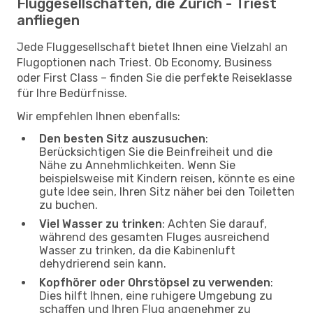
Fluggesellschaften, die Zürich - Triest
anfliegen
Jede Fluggesellschaft bietet Ihnen eine Vielzahl an
Flugoptionen nach Triest. Ob Economy, Business
oder First Class – finden Sie die perfekte Reiseklasse
für Ihre Bedürfnisse.
Wir empfehlen Ihnen ebenfalls:
Den besten Sitz auszusuchen
:
Berücksichtigen Sie die Beinfreiheit und die
Nähe zu Annehmlichkeiten. Wenn Sie
beispielsweise mit Kindern reisen, könnte es eine
gute Idee sein, Ihren Sitz näher bei den Toiletten
zu buchen.
Viel Wasser zu trinken
: Achten Sie darauf,
während des gesamten Fluges ausreichend
Wasser zu trinken, da die Kabinenluft
dehydrierend sein kann.
Kopfhörer oder Ohrstöpsel zu verwenden
:
Dies hilft Ihnen, eine ruhigere Umgebung zu
schaffen und Ihren Flug angenehmer zu