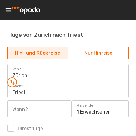
Flüge von Zürich nach Triest
Hin- und Rückreise
Nur Hinreise
Von?
Zürich
Nach?
Triest
Reisende
Wann?
1 Erwachsener
Direktflüge