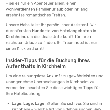
– sei es für ein Abenteuer allein, einen
wohlverdienten Familienurlaub oder Ihr lang
ersehntes romantisches Treffen.
Unsere Website ist Ihr persönlicher Assistent. Wir
durchforsten
Hunderte von Hotelangeboten in
Kirchheim
, um die ideale Unterkunft für Ihren
nächsten Urlaub zu finden. Ihr Traumhotel ist nur
einen Klick entfernt!
Insider-Tipps für die Buchung Ihres
Aufenthalts in Kirchheim
Um eine reibungslose Ankunft zu gewährleisten und
unangenehme Überraschungen in Kirchheim zu
vermeiden, beachten Sie diese wichtigen Tipps für
Ihre Hotelbuchung:
Lage, Lage, Lage:
Stellen Sie sich vor, Sie sind in
Kirchheim – welche Art von Erlebnis suchen Sie?