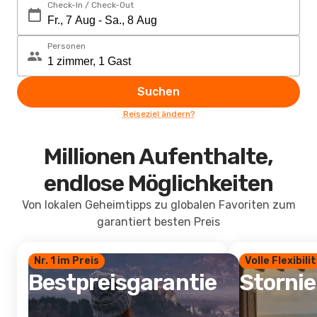
Check-In / Check-Out
Personen
Suchen
Reiseziel ändern?
Millionen Aufenthalte,
endlose Möglichkeiten
Von lokalen Geheimtipps zu globalen Favoriten zum
garantiert besten Preis
Nr. 1 im Preis
Volle Flexibili
Bestpreisgarantie
Storni