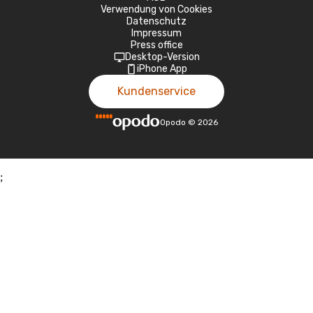
Verwendung von Cookies
Datenschutz
Impressum
Press office
Desktop-Version
iPhone App
Kundenservice
Opodo
©
2026
;