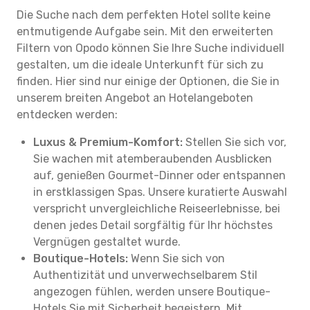
Die Suche nach dem perfekten Hotel sollte keine
entmutigende Aufgabe sein. Mit den erweiterten
Filtern von Opodo können Sie Ihre Suche individuell
gestalten, um die ideale Unterkunft für sich zu
finden. Hier sind nur einige der Optionen, die Sie in
unserem breiten Angebot an Hotelangeboten
entdecken werden:
Luxus & Premium-Komfort:
Stellen Sie sich vor,
Sie wachen mit atemberaubenden Ausblicken
auf, genießen Gourmet-Dinner oder entspannen
in erstklassigen Spas. Unsere kuratierte Auswahl
verspricht unvergleichliche Reiseerlebnisse, bei
denen jedes Detail sorgfältig für Ihr höchstes
Vergnügen gestaltet wurde.
Boutique-Hotels:
Wenn Sie sich von
Authentizität und unverwechselbarem Stil
angezogen fühlen, werden unsere Boutique-
Hotels Sie mit Sicherheit begeistern. Mit