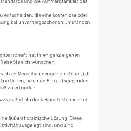
itsstandards und die Aufmerksamkeit des
u entscheiden, die eine kostenlose oder
 Buchung bei unvorhergesehenen Umständen
Nachbarschaft hat ihren ganz eigenen
 Reise Sie sich wünschen.
e sich an Menschenmengen zu stören, ist
attraktionen, belebten Einkaufsgegenden
Fuß zu erkunden.
twas außerhalb der bekanntesten Viertel
ine äußerst praktische Lösung. Diese
tivität ausgelegt sind, und sind