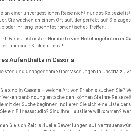
e an einer unvergesslichen Reise nicht nur das Reiseziel ist
vor, Sie wachen an einem Ort auf, der perfekt auf Sie zugesc
ub oder Ihr lang ersehntes romantisches Treffen.
tent. Wir durchforsten
Hunderte von Hotelangeboten in Ca
ist nur einen Klick entfernt!
res Aufenthalts in Casoria
leisten und unangenehme Überraschungen in Casoria zu ve
, Sie sind in Casoria – welche Art von Erlebnis suchen Sie? 
 Verkehrsanbindung entscheiden, können Sie Ihre Reisezeit
e mit der Suche beginnen, notieren Sie sich eine Liste der
Sie ein Fitnessstudio? Sind Ihre Haustiere willkommen? Wenn
en Sie sich Zeit, aktuelle Bewertungen auf vertrauenswürd