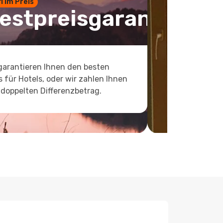
 1 im Preis
estpreisgarantie
garantieren Ihnen den besten
s für Hotels, oder wir zahlen Ihnen
doppelten Differenzbetrag.