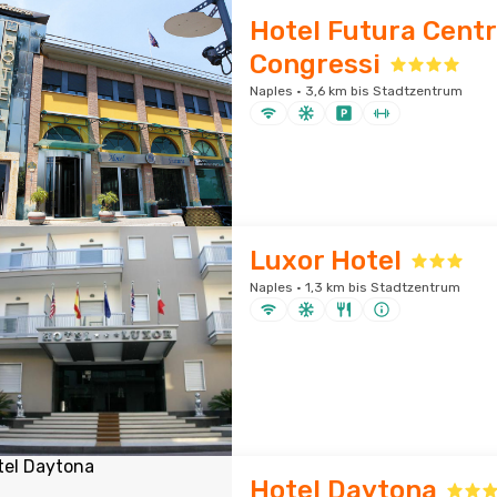
Hotel Futura Cent
Congressi
Naples · 3,6 km bis Stadtzentrum
Luxor Hotel
Naples · 1,3 km bis Stadtzentrum
Hotel Daytona