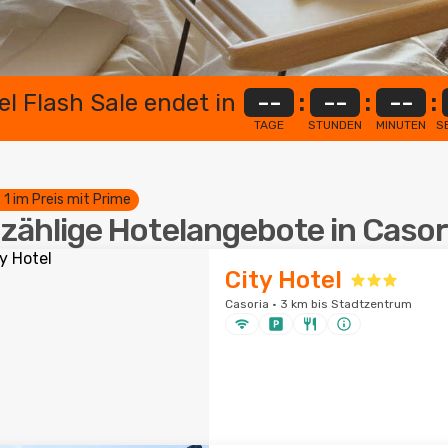
el Flash Sale endet in
--
:
--
:
--
:
TAGE
STUNDEN
MINUTEN
S
. 1 im Preis mit Prime
zählige Hotelangebote in Casor
City Hotel
Casoria · 3 km bis Stadtzentrum