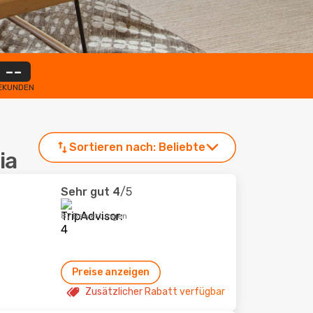
--
EKUNDEN
Sortieren nach:
Beliebte
ia
Sehr gut
4
/5
87 Bewertungen
Preise anzeigen
Zusätzlicher Rabatt verfügbar