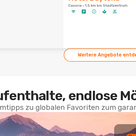
Casoria · 1,5 km bis Stadtzentrum
Weitere Angebote entd
ufenthalte, endlose M
mtipps zu globalen Favoriten zum garan