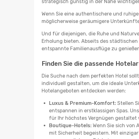
strategisch günstig in der Nähe wichtig
Wenn Sie eine authentischere und ruhige
möglicherweise geräumigere Unterkünfte, d
Und für diejenigen, die Ruhe und Naturv
Erholung bieten. Abseits des städtischen
entspannte Familienausflüge zu genießen
Finden Sie die passende Hotelart
Die Suche nach dem perfekten Hotel sollt
individuell gestalten, um die ideale Unter
Hotelangeboten entdecken werden:
Luxus & Premium-Komfort:
Stellen S
entspannen in erstklassigen Spas. Unse
für Ihr höchstes Vergnügen gestaltet
Boutique-Hotels:
Wenn Sie sich von 
mit Sicherheit begeistern. Mit einziga