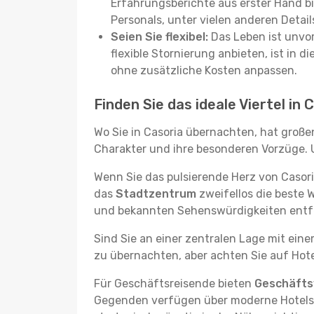
Erfahrungsberichte aus erster Hand b
Personals, unter vielen anderen Detail
Seien Sie flexibel:
Das Leben ist unvor
flexible Stornierung anbieten, ist in
ohne zusätzliche Kosten anpassen.
Finden Sie das ideale Viertel in 
Wo Sie in Casoria übernachten, hat große
Charakter und ihre besonderen Vorzüge. U
Wenn Sie das pulsierende Herz von Casor
das
Stadtzentrum
zweifellos die beste 
und bekannten Sehenswürdigkeiten entfer
Sind Sie an einer zentralen Lage mit ein
zu übernachten, aber achten Sie auf Hote
Für Geschäftsreisende bieten
Geschäftsv
Gegenden verfügen über moderne Hotels m