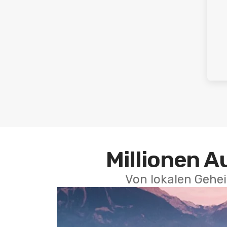
Millionen A
Von lokalen Gehei