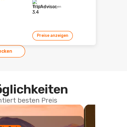
153 Bewertungen
Preise anzeigen
ecken
öglichkeiten
tiert besten Preis