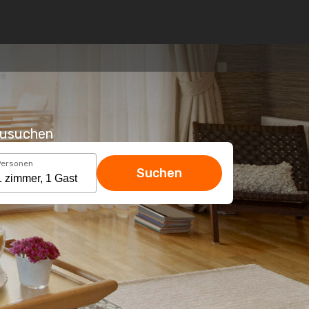
hzusuchen
Personen
Suchen