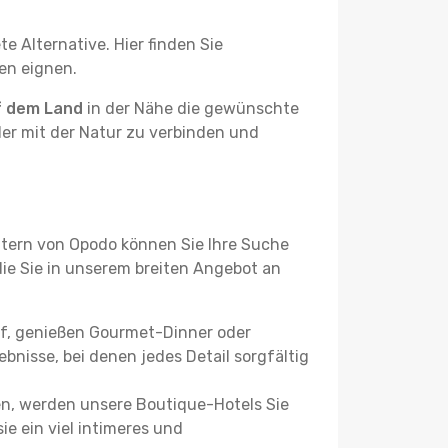
e Alternative. Hier finden Sie
ben eignen.
f dem Land
in der Nähe die gewünschte
der mit der Natur zu verbinden und
ltern von Opodo können Sie Ihre Suche
 die Sie in unserem breiten Angebot an
uf, genießen Gourmet-Dinner oder
bnisse, bei denen jedes Detail sorgfältig
n, werden unsere Boutique-Hotels Sie
ie ein viel intimeres und