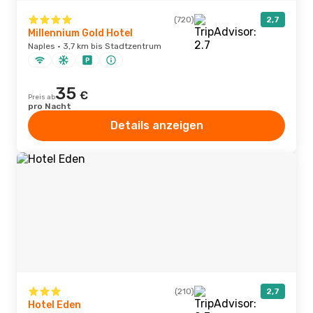
(720)
2,7
Millennium Gold Hotel
Naples · 3,7 km bis Stadtzentrum
35
€
Preis ab
pro Nacht
Details anzeigen
(210)
2,7
Hotel Eden