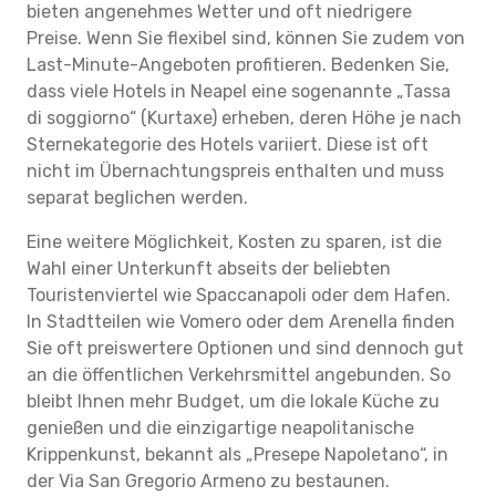
bieten angenehmes Wetter und oft niedrigere
Preise. Wenn Sie flexibel sind, können Sie zudem von
Last-Minute-Angeboten profitieren. Bedenken Sie,
dass viele Hotels in Neapel eine sogenannte „Tassa
di soggiorno“ (Kurtaxe) erheben, deren Höhe je nach
Sternekategorie des Hotels variiert. Diese ist oft
nicht im Übernachtungspreis enthalten und muss
separat beglichen werden.
Eine weitere Möglichkeit, Kosten zu sparen, ist die
Wahl einer Unterkunft abseits der beliebten
Touristenviertel wie Spaccanapoli oder dem Hafen.
In Stadtteilen wie Vomero oder dem Arenella finden
Sie oft preiswertere Optionen und sind dennoch gut
an die öffentlichen Verkehrsmittel angebunden. So
bleibt Ihnen mehr Budget, um die lokale Küche zu
genießen und die einzigartige neapolitanische
Krippenkunst, bekannt als „Presepe Napoletano“, in
der Via San Gregorio Armeno zu bestaunen.