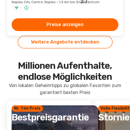
Naples City Centre, Naples · 1,5 km bis Stadtzentrum
Preise anzeigen
Weitere Angebote entdecken
Millionen Aufenthalte,
endlose Möglichkeiten
Von lokalen Geheimtipps zu globalen Favoriten zum
garantiert besten Preis
Nr. 1 im Preis
Volle Flexibili
Bestpreisgarantie
Storni