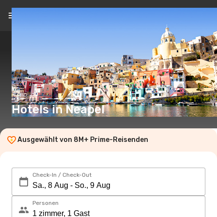
DE
(€)
Hotels in Neapel
Ausgewählt von 8M+ Prime-Reisenden
Check-In / Check-Out
Personen