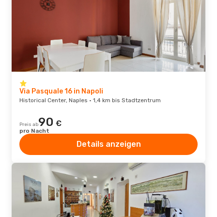
Via Pasquale 16 in Napoli
Historical Center, Naples · 1,4 km bis Stadtzentrum
90
€
Preis ab
pro Nacht
Details anzeigen