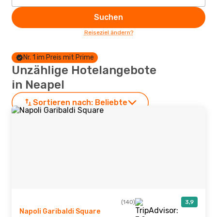
Suchen
Reiseziel ändern?
Nr. 1 im Preis mit Prime
Unzählige Hotelangebote
in Neapel
Sortieren nach:
Beliebte
(140)
3,9
Napoli Garibaldi Square