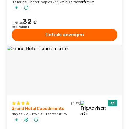
Historical Center, Naples · 1,1 km bis Stadtzentrum
32
€
Preis ab
pro Nacht
Details anzeigen
(389)
3,5
Grand Hotel Capodimonte
Naples · 2,3 km bis Stadtzentrum