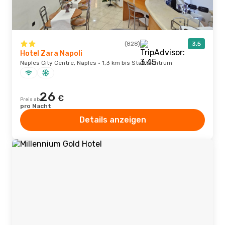
(828)
3,5
Hotel Zara Napoli
Naples City Centre, Naples · 1,3 km bis Stadtzentrum
26
€
Preis ab
pro Nacht
Details anzeigen