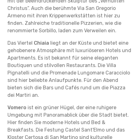
mit der beeindruckenden Skulptur des „Verhüllten
Christus“. Auch die berühmte Via San Gregorio
Armeno mit ihren Krippenwerkstätten ist hier zu
finden. Zahlreiche traditionelle Pizzerien, wie die
renommierte Sorbillo, laden zum Verweilen ein.
Das Viertel
Chiaia
liegt an der Küste und bietet eine
gehobenere Atmosphäre mit luxuriöseren Hotels und
Apartments. Es ist bekannt für seine eleganten
Boutiquen und stilvollen Restaurants. Die Villa
Pignatelli und die Promenade Lungomare Caracciolo
sind hier beliebte Anlaufpunkte. Für den Abend
bieten sich die Bars und Cafés rund um die Piazza
dei Martiri an.
Vomero
ist ein grüner Hügel, der eine ruhigere
Umgebung mit Panoramablick über die Stadt bietet.
Hier finden Sie moderne Hotels und Bed &
Breakfasts. Die Festung Castel Sant'Elmo und das
Kloster Certosa di San Martino sind kulturelle