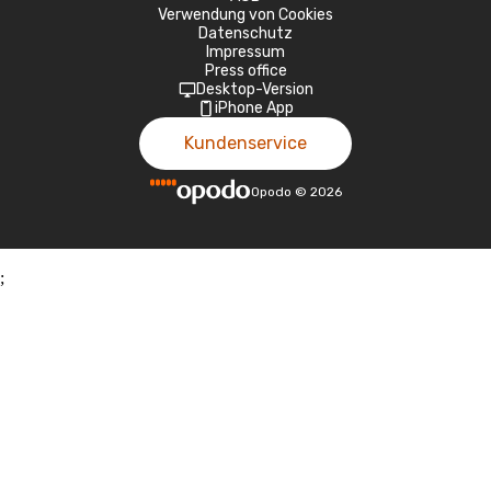
Verwendung von Cookies
Datenschutz
Impressum
Press office
Desktop-Version
iPhone App
Kundenservice
Opodo
©
2026
;