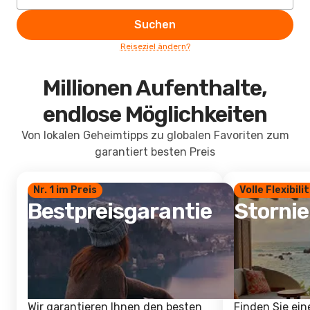
Suchen
Reiseziel ändern?
Millionen Aufenthalte,
endlose Möglichkeiten
Von lokalen Geheimtipps zu globalen Favoriten zum
garantiert besten Preis
Nr. 1 im Preis
Volle Flexibili
Bestpreisgarantie
Storni
Wir garantieren Ihnen den besten
Finden Sie ein