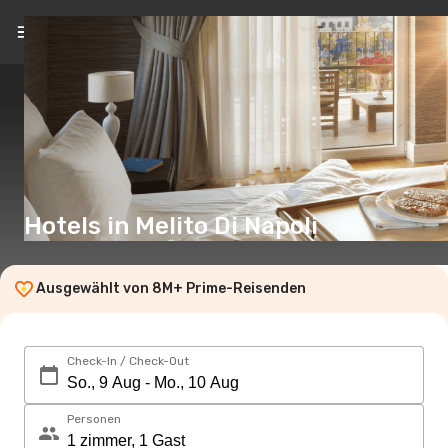
DE
(€)
Hotels in Melito Di Napoli
Ausgewählt von 8M+ Prime-Reisenden
Check-In / Check-Out
Personen