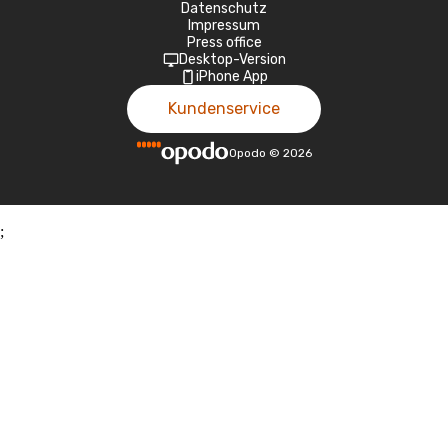
Datenschutz
Impressum
Press office
Desktop-Version
iPhone App
Kundenservice
Opodo
©
2026
;