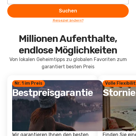
Suchen
Reiseziel ändern?
Millionen Aufenthalte,
endlose Möglichkeiten
Von lokalen Geheimtipps zu globalen Favoriten zum
garantiert besten Preis
Nr. 1 im Preis
Volle Flexibili
Bestpreisgarantie
Storni
Wir garantieren Ihnen den besten
Finden Sie ein