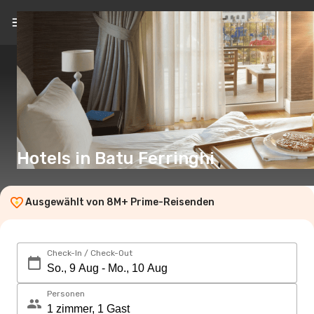
DE
(€)
Hotels in Batu Ferringhi
Ausgewählt von 8M+ Prime-Reisenden
Check-In / Check-Out
Personen