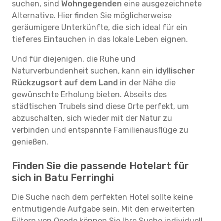
suchen, sind
Wohngegenden
eine ausgezeichnete
Alternative. Hier finden Sie möglicherweise
geräumigere Unterkünfte, die sich ideal für ein
tieferes Eintauchen in das lokale Leben eignen.
Und für diejenigen, die Ruhe und
Naturverbundenheit suchen, kann ein
idyllischer
Rückzugsort auf dem Land
in der Nähe die
gewünschte Erholung bieten. Abseits des
städtischen Trubels sind diese Orte perfekt, um
abzuschalten, sich wieder mit der Natur zu
verbinden und entspannte Familienausflüge zu
genießen.
Finden Sie die passende Hotelart für
sich in Batu Ferringhi
Die Suche nach dem perfekten Hotel sollte keine
entmutigende Aufgabe sein. Mit den erweiterten
Filtern von Opodo können Sie Ihre Suche individuell