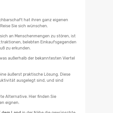
achbarschaft hat ihren ganz eigenen
 Reise Sie sich wünschen.
 sich an Menschenmengen zu stören, ist
attraktionen, belebten Einkaufsgegenden
Fuß zu erkunden.
twas außerhalb der bekanntesten Viertel
ine äußerst praktische Lösung. Diese
tivität ausgelegt sind, und sind
e Alternative. Hier finden Sie
ben eignen.
f dem Land
in der Nähe die gewünschte