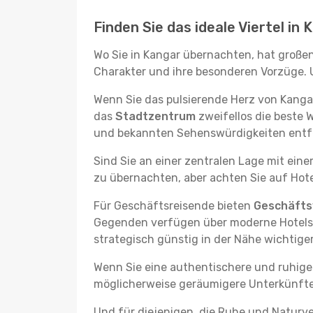
Finden Sie das ideale Viertel in 
Wo Sie in Kangar übernachten, hat großen
Charakter und ihre besonderen Vorzüge. U
Wenn Sie das pulsierende Herz von Kanga
das
Stadtzentrum
zweifellos die beste 
und bekannten Sehenswürdigkeiten entfer
Sind Sie an einer zentralen Lage mit ein
zu übernachten, aber achten Sie auf Hote
Für Geschäftsreisende bieten
Geschäftsv
Gegenden verfügen über moderne Hotels m
strategisch günstig in der Nähe wichtig
Wenn Sie eine authentischere und ruhige
möglicherweise geräumigere Unterkünfte, d
Und für diejenigen, die Ruhe und Naturv