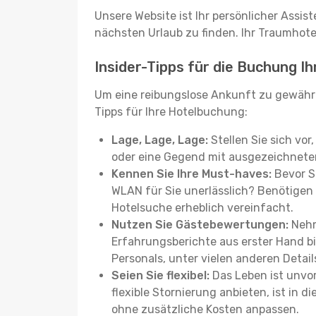
Unsere Website ist Ihr persönlicher Assis
nächsten Urlaub zu finden. Ihr Traumhotel 
Insider-Tipps für die Buchung I
Um eine reibungslose Ankunft zu gewähr
Tipps für Ihre Hotelbuchung:
Lage, Lage, Lage:
Stellen Sie sich vor
oder eine Gegend mit ausgezeichneter
Kennen Sie Ihre Must-haves:
Bevor Si
WLAN für Sie unerlässlich? Benötigen 
Hotelsuche erheblich vereinfacht.
Nutzen Sie Gästebewertungen:
Nehm
Erfahrungsberichte aus erster Hand b
Personals, unter vielen anderen Detail
Seien Sie flexibel:
Das Leben ist unvor
flexible Stornierung anbieten, ist in
ohne zusätzliche Kosten anpassen.