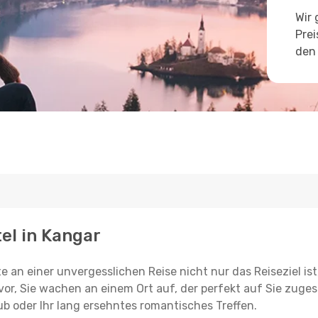
Wir 
Prei
den 
tel in Kangar
e an einer unvergesslichen Reise nicht nur das Reiseziel ist
vor, Sie wachen an einem Ort auf, der perfekt auf Sie zugesc
ub oder Ihr lang ersehntes romantisches Treffen.