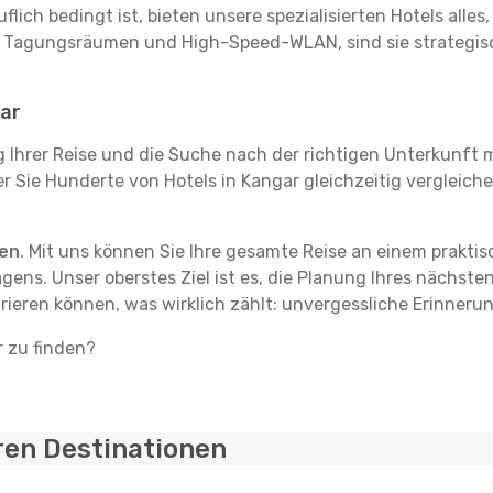
flich bedingt ist, bieten unsere spezialisierten Hotels alle
t Tagungsräumen und High-Speed-WLAN, sind sie strategisc
gar
g Ihrer Reise und die Suche nach der richtigen Unterkunft m
der Sie Hunderte von Hotels in Kangar gleichzeitig vergleich
ten
. Mit uns können Sie Ihre gesamte Reise an einem prakti
agens. Unser oberstes Ziel ist es, die Planung Ihres nächst
rieren können, was wirklich zählt: unvergessliche Erinneru
r zu finden?
ren Destinationen