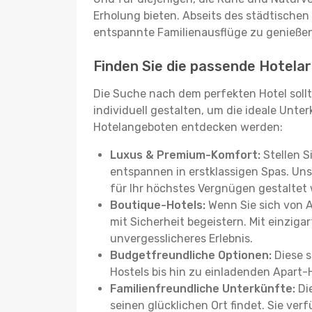
Erholung bieten. Abseits des städtischen
entspannte Familienausflüge zu genießen
Finden Sie die passende Hotelart
Die Suche nach dem perfekten Hotel sollt
individuell gestalten, um die ideale Unter
Hotelangeboten entdecken werden:
Luxus & Premium-Komfort:
Stellen S
entspannen in erstklassigen Spas. Unse
für Ihr höchstes Vergnügen gestaltet
Boutique-Hotels:
Wenn Sie sich von 
mit Sicherheit begeistern. Mit einziga
unvergesslicheres Erlebnis.
Budgetfreundliche Optionen:
Diese s
Hostels bis hin zu einladenden Apart-
Familienfreundliche Unterkünfte:
Die
seinen glücklichen Ort findet. Sie ve