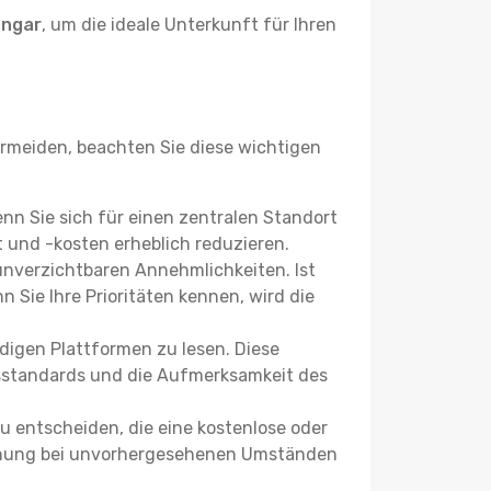
angar
, um die ideale Unterkunft für Ihren
meiden, beachten Sie diese wichtigen
enn Sie sich für einen zentralen Standort
 und -kosten erheblich reduzieren.
 unverzichtbaren Annehmlichkeiten. Ist
 Sie Ihre Prioritäten kennen, wird die
igen Plattformen zu lesen. Diese
itsstandards und die Aufmerksamkeit des
u entscheiden, die eine kostenlose oder
 Buchung bei unvorhergesehenen Umständen