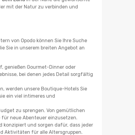
der mit der Natur zu verbinden und
ltern von Opodo können Sie Ihre Suche
 die Sie in unserem breiten Angebot an
uf, genießen Gourmet-Dinner oder
bnisse, bei denen jedes Detail sorgfältig
n, werden unsere Boutique-Hotels Sie
ie ein viel intimeres und
 Budget zu sprengen. Von gemütlichen
se für neue Abenteuer einzusetzen.
 konzipiert und sorgen dafür, dass jeder
 Aktivitäten für alle Altersgruppen.