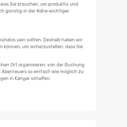
s, was Sie brauchen, um produktiv und
h günstig in der Nähe wichtiger
ühelos sein sollten. Deshalb haben wir
en können, um sicherzustellen, dass Sie
schen Ort organisieren: von der Buchung
en Abenteuers so einfach wie möglich zu
ngen in Kangar schaffen.