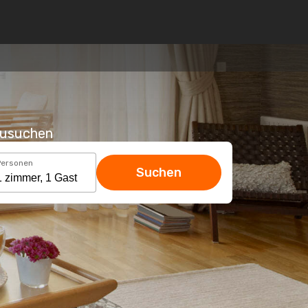
hzusuchen
Personen
Suchen